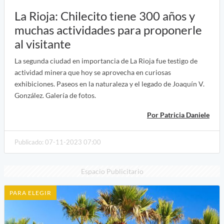
La Rioja: Chilecito tiene 300 años y
muchas actividades para proponerle
al visitante
La segunda ciudad en importancia de La Rioja fue testigo de
actividad minera que hoy se aprovecha en curiosas
exhibiciones. Paseos en la naturaleza y el legado de Joaquín V.
González. Galería de fotos.
Por Patricia Daniele
Publicado: 07-11-2023 07:00
Espacio Publicitario
PARA ELEGIR