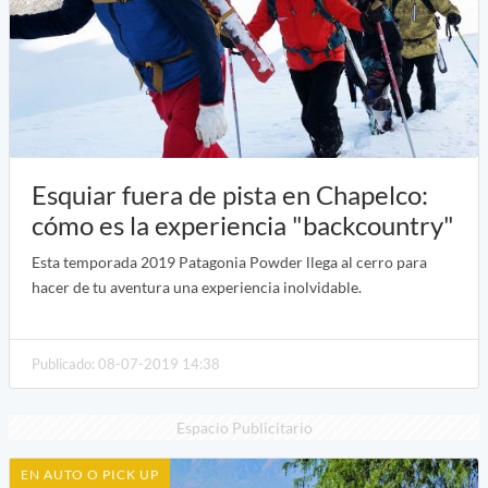
Esquiar fuera de pista en Chapelco:
cómo es la experiencia "backcountry"
Esta temporada 2019 Patagonia Powder llega al cerro para
hacer de tu aventura una experiencia inolvidable.
Publicado: 08-07-2019 14:38
Espacio Publicitario
EN AUTO O PICK UP