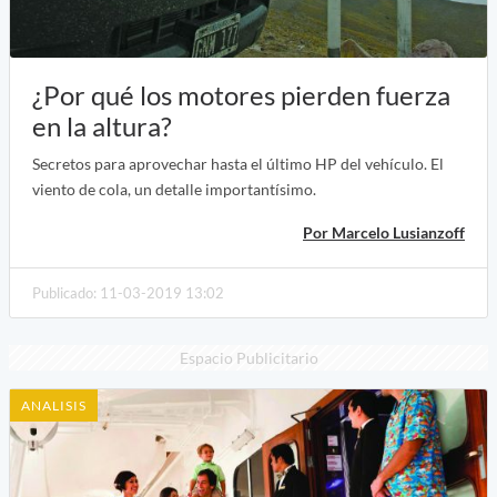
¿Por qué los motores pierden fuerza
en la altura?
Secretos para aprovechar hasta el último HP del vehículo. El
viento de cola, un detalle importantísimo.
Por Marcelo Lusianzoff
Publicado: 11-03-2019 13:02
Espacio Publicitario
ANALISIS