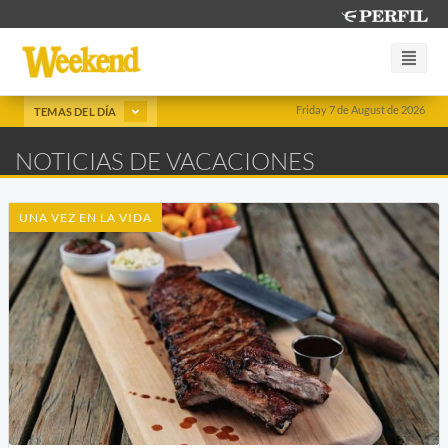
Friday 7 de August de 2026
TEMAS DEL DÍA
NOTICIAS DE VACACIONES
UNA VEZ EN LA VIDA