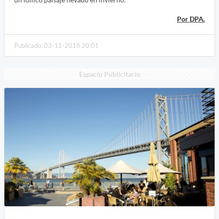
Por DPA.
Publicado: 03-11-2018 20:01
Espacio Publicitario