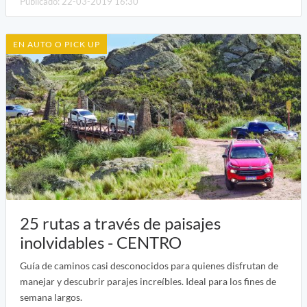
Publicado: 22-03-2019 16:30
EN AUTO O PICK UP
25 rutas a través de paisajes
inolvidables - CENTRO
Guía de caminos casi desconocidos para quienes disfrutan de
manejar y descubrir parajes increíbles. Ideal para los fines de
semana largos.