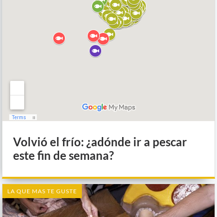
Volvió el frío: ¿adónde ir a pescar
este fin de semana?
LA QUE MAS TE GUSTE