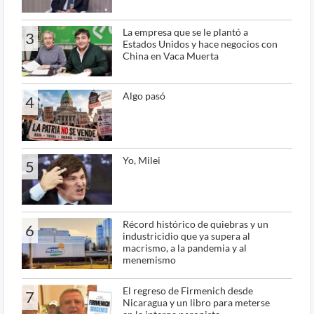
La empresa que se le plantó a
3
Estados Unidos y hace negocios con
China en Vaca Muerta
Algo pasó
4
Yo, Milei
5
Récord histórico de quiebras y un
6
industricidio que ya supera al
macrismo, a la pandemia y al
menemismo
El regreso de Firmenich desde
7
Nicaragua y un libro para meterse