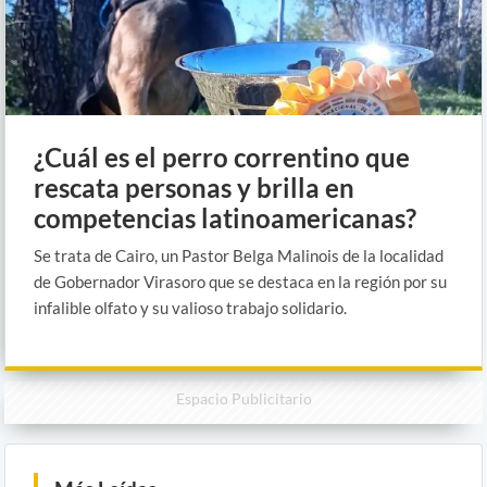
¿Cuál es el perro correntino que
rescata personas y brilla en
competencias latinoamericanas?
Se trata de Cairo, un Pastor Belga Malinois de la localidad
de Gobernador Virasoro que se destaca en la región por su
infalible olfato y su valioso trabajo solidario.
Espacio Publicitario