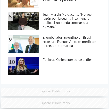
en la interna peronista
Juan Martín Maldacena: “No veo
8
razón por la cual la inteligencia
artificial no pueda superar a la
humana”
El embajador argentino en Brasil
9
retorna a Buenos Aires en medio de
la crisis diplomática
Furiosa, Karina cuenta hasta diez
10
Espacio Publicitario
Espacio Publicitario