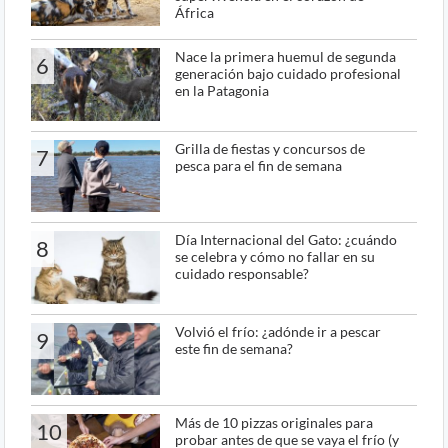
África
Nace la primera huemul de segunda
6
generación bajo cuidado profesional
en la Patagonia
Grilla de fiestas y concursos de
7
pesca para el fin de semana
Día Internacional del Gato: ¿cuándo
8
se celebra y cómo no fallar en su
cuidado responsable?
Volvió el frío: ¿adónde ir a pescar
9
este fin de semana?
Más de 10 pizzas originales para
10
probar antes de que se vaya el frío (y