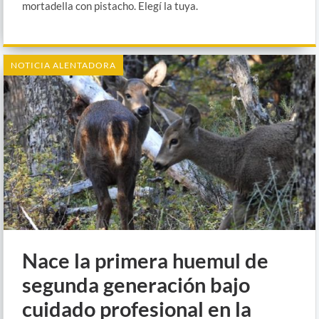
mortadella con pistacho. Elegí la tuya.
NOTICIA ALENTADORA
Nace la primera huemul de
segunda generación bajo
cuidado profesional en la