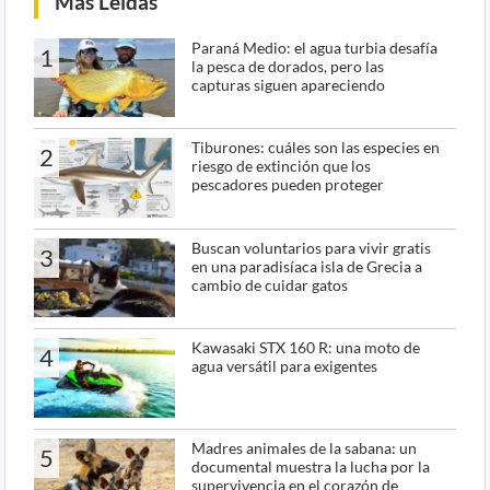
Más Leídas
Paraná Medio: el agua turbia desafía
1
la pesca de dorados, pero las
capturas siguen apareciendo
Tiburones: cuáles son las especies en
2
riesgo de extinción que los
pescadores pueden proteger
Buscan voluntarios para vivir gratis
3
en una paradisíaca isla de Grecia a
cambio de cuidar gatos
Kawasaki STX 160 R: una moto de
4
agua versátil para exigentes
Madres animales de la sabana: un
5
documental muestra la lucha por la
supervivencia en el corazón de