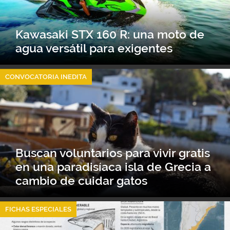
Kawasaki STX 160 R: una moto de
agua versátil para exigentes
CONVOCATORIA INEDITA
Buscan voluntarios para vivir gratis
en una paradisíaca isla de Grecia a
cambio de cuidar gatos
FICHAS ESPECIALES