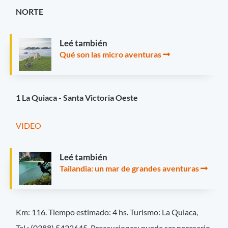
NORTE
Leé también
Qué son las micro aventuras
1 La Quiaca - Santa Victoria Oeste
VIDEO
Leé también
Tailandia: un mar de grandes aventuras
Km: 116. Tiempo estimado: 4 hs. Turismo: La Quiaca,
Tel.: (0388) 5422645. Precauciones: puede ser necesario