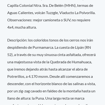
Capilla Colonial Ntra. Sra. De Belén (MHN), termas de
Aguas Calientes, volcán Tuzzgle, Viaducto La Polvorilla.
Observaciones: mejor camioneta o SUV, no requiere
4x4, mucha altura.
Descripción: los coloridos tonos de los cerros nos irán
despidiendo de Purmamarca. La cuesta de Lipán (RN
52), a través de su muy sinuosa cinta asfaltada, ofrecerá
una majestuosa vista de la Quebrada de Humahuaca,
que iremos dejando atrás hasta alcanzar el abra de
Potrerillos, a 4.170 msnm. Desde allí comenzaremos a
descender, con el horizonte blanco de las salinas a vista,
por un zig-zag cavado en faldeo de la montaña hasta un
llano de altura: la Puna. Una larga recta se marca