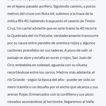
en el lejano pasado aurífero. Siguiendo camino, a pocos
metros del cruce con Ruta 64, subimos a la traza de la
mítica RN 40, habiendo traspuesto el caserío de Timón
Cruz. Un cartel advierte que en este tramo la 40 recorre
la Quebrada del río Paicone; verdaderamente transcurre
por su cauce entre paredes de arenisca rojiza y algunos
cardones prendidos en sus laderas. A poco de salir, el
paisaje se abre y estalla en ocres y rojos. San Juan de
Oro, embebida en soledad, aguarda con su silueta
recortándose entre los cerros. Metros más adelante, el
río Grande –según la época del año– puede ser sólo un
mero trámite o un desafío por el ancho que alcanza y sus
arenas flojas. Enmarcados con la cordillera y sus picos
nevados asomándose al horizonte, llegaremos al Valle