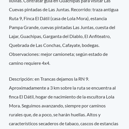
lluvias. Contratar guía en Guachipas para visitar Las
Cuevas pintadas de Las Juntas. Recorrido: traza antigua
Ruta 9, Finca El Dátil (casa de Lola Mora), estancia
Pampa Grande, cuevas pintadas Las Juntas, cuesta del
Lajar, Guachipas, Garganta del Diablo, El Anfiteatro,
Quebrada de Las Conchas, Cafayate, bodegas.
Observaciones: mejor camioneta; según estado de
camino requiere 4x4.
Descripción: en Trancas dejamos la RN 9.
Aproximadamente a 3 km sobre la ruta se encuentra al
finca El Dátil, hogar de nacimiento de la escultora Lola
Mora. Seguimos avanzando, siempre por caminos
rurales que, de a poco, se harán huellas. Altos y
característicos secaderos de tabaco, cascos de estancias