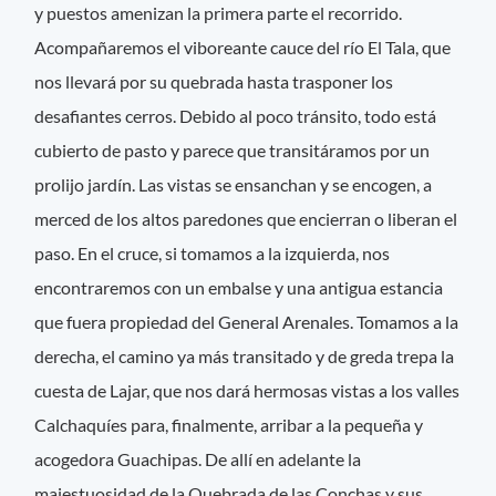
y puestos amenizan la primera parte el recorrido.
Acompañaremos el viboreante cauce del río El Tala, que
nos llevará por su quebrada hasta trasponer los
desafiantes cerros. Debido al poco tránsito, todo está
cubierto de pasto y parece que transitáramos por un
prolijo jardín. Las vistas se ensanchan y se encogen, a
merced de los altos paredones que encierran o liberan el
paso. En el cruce, si tomamos a la izquierda, nos
encontraremos con un embalse y una antigua estancia
que fuera propiedad del General Arenales. Tomamos a la
derecha, el camino ya más transitado y de greda trepa la
cuesta de Lajar, que nos dará hermosas vistas a los valles
Calchaquíes para, finalmente, arribar a la pequeña y
acogedora Guachipas. De allí en adelante la
majestuosidad de la Quebrada de las Conchas y sus