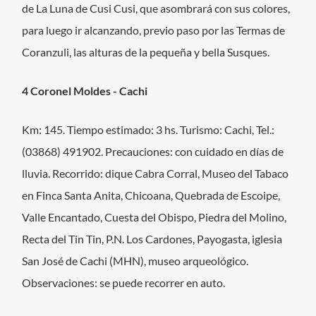
de La Luna de Cusi Cusi, que asombrará con sus colores,
para luego ir alcanzando, previo paso por las Termas de
Coranzuli, las alturas de la pequeña y bella Susques.
4 Coronel Moldes - Cachi
Km: 145. Tiempo estimado: 3 hs. Turismo: Cachi, Tel.:
(03868) 491902. Precauciones: con cuidado en días de
lluvia. Recorrido: dique Cabra Corral, Museo del Tabaco
en Finca Santa Anita, Chicoana, Quebrada de Escoipe,
Valle Encantado, Cuesta del Obispo, Piedra del Molino,
Recta del Tin Tin, P.N. Los Cardones, Payogasta, iglesia
San José de Cachi (MHN), museo arqueológico.
Observaciones: se puede recorrer en auto.