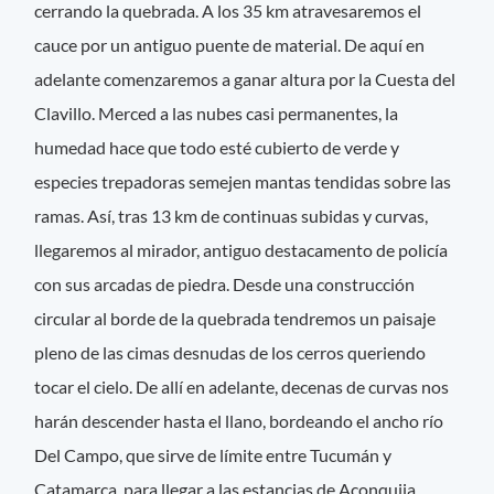
cerrando la quebrada. A los 35 km atravesaremos el
cauce por un antiguo puente de material. De aquí en
adelante comenzaremos a ganar altura por la Cuesta del
Clavillo. Merced a las nubes casi permanentes, la
humedad hace que todo esté cubierto de verde y
especies trepadoras semejen mantas tendidas sobre las
ramas. Así, tras 13 km de continuas subidas y curvas,
llegaremos al mirador, antiguo destacamento de policía
con sus arcadas de piedra. Desde una construcción
circular al borde de la quebrada tendremos un paisaje
pleno de las cimas desnudas de los cerros queriendo
tocar el cielo. De allí en adelante, decenas de curvas nos
harán descender hasta el llano, bordeando el ancho río
Del Campo, que sirve de límite entre Tucumán y
Catamarca, para llegar a las estancias de Aconquija.