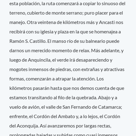
esta población, la ruta comenzará a copiar lo sinuoso del
terreno, cubierto de monte serrano; puro placer para el
manejo. Otra veintena de kilómetros más y Ancasti nos
recibirá con su iglesia y plaza en la que se homenajea a
Ramón S. Castillo. El manso río de su balneario puede
darnos un merecido momento de relax. Más adelante, y
luego de Anquincila, el verde irá desapareciendo y
mogotes inmensos de piedras, con extrañas y atractivas
formas, comenzarán a atrapar la atención. Los
kilómetros pasarán hasta que nos demos cuenta de que
estamos transitando al filo de la quebrada. Abajo y a
vuelo de avión, el valle de San Fernando de Catamarca;
enfrente, el Cordón del Ambato y, a lo lejos, el Cordón
del Aconquija. Así avanzaremos por largas rectas,
prolongadas bajadas y subidas como cuasi inmensos