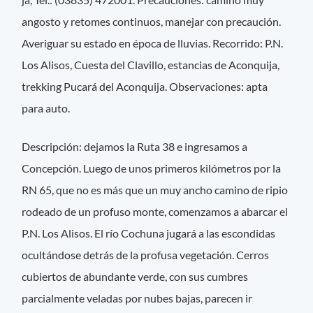
angosto y retomes continuos, manejar con precaución.
Averiguar su estado en época de lluvias. Recorrido: P.N.
Los Alisos, Cuesta del Clavillo, estancias de Aconquija,
trekking Pucará del Aconquija. Observaciones: apta
para auto.
Descripción: dejamos la Ruta 38 e ingresamos a
Concepción. Luego de unos primeros kilómetros por la
RN 65, que no es más que un muy ancho camino de ripio
rodeado de un profuso monte, comenzamos a abarcar el
P.N. Los Alisos. El río Cochuna jugará a las escondidas
ocultándose detrás de la profusa vegetación. Cerros
cubiertos de abundante verde, con sus cumbres
parcialmente veladas por nubes bajas, parecen ir