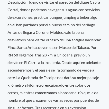
Descripción: luego de visitar el paredón del dique Cabra
Corral, donde podemos navegar sus aguas con servicios
de excursiones, practicar bungee jumping o beber algo
en el bar, partimos por el sinuoso camino del perilago.
Antes de llegar a Coronel Moldes, vale la pena
desviarnos para visitar el casco de una antigua hacienda:
Finca Santa Anita, devenida en Museo del Tabaco. Por
RN 68 llegamos, tras 28 km, a Chicoana, previo un
desvío en El Carril a la izquierda. Desde aquí en adelante
ascenderemos y el paisaje se irá tornando de verde a
ocre. La Quebrada de Escoipe nos dará su mejor paisaje
kilómetro a kilómetro, encajonado entre coloridos
cerros, mientras comenzamos a bordear el río que le da
nombre, al que cruzaremos varias veces por puentes de
singular factura. Tras recorrerla en su extensión,