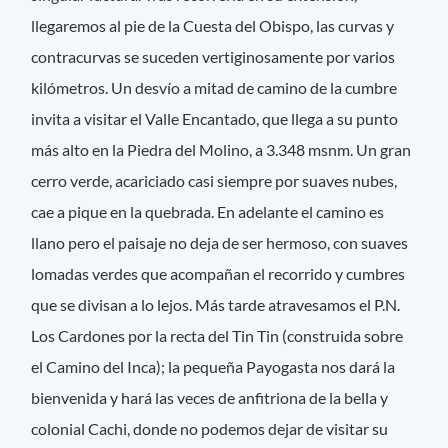
llegaremos al pie de la Cuesta del Obispo, las curvas y
contracurvas se suceden vertiginosamente por varios
kilómetros. Un desvío a mitad de camino de la cumbre
invita a visitar el Valle Encantado, que llega a su punto
más alto en la Piedra del Molino, a 3.348 msnm. Un gran
cerro verde, acariciado casi siempre por suaves nubes,
cae a pique en la quebrada. En adelante el camino es
llano pero el paisaje no deja de ser hermoso, con suaves
lomadas verdes que acompañan el recorrido y cumbres
que se divisan a lo lejos. Más tarde atravesamos el P.N.
Los Cardones por la recta del Tin Tin (construida sobre
el Camino del Inca); la pequeña Payogasta nos dará la
bienvenida y hará las veces de anfitriona de la bella y
colonial Cachi, donde no podemos dejar de visitar su