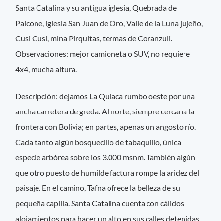
Santa Catalina y su antigua iglesia, Quebrada de
Paicone, iglesia San Juan de Oro, Valle de la Luna jujeño,
Cusi Cusi, mina Pirquitas, termas de Coranzuli.
Observaciones: mejor camioneta o SUV, no requiere
4x4, mucha altura.
Descripción: dejamos La Quiaca rumbo oeste por una
ancha carretera de greda. Al norte, siempre cercana la
frontera con Bolivia; en partes, apenas un angosto río.
Cada tanto algún bosquecillo de tabaquillo, única
especie arbórea sobre los 3.000 msnm. También algún
que otro puesto de humilde factura rompe la aridez del
paisaje. En el camino, Tafna ofrece la belleza de su
pequeña capilla. Santa Catalina cuenta con cálidos
alojamientos para hacer un alto en sus calles detenidas