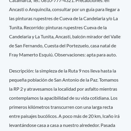
Catamarca, Tel.: 0810-777-4321. Precauciones: en
Ancasti o Anquincila, consultar por un guía para llegar a
las pinturas rupestres de Cueva de la Candelaria y/o La
Tunita. Recorrido: pinturas rupestres Cueva de la
Candelaria y La Tunita, Ancasti, balcón mirador del Valle
de San Fernando, Cuesta del Portezuelo, casa natal de
Fray Mamerto Esquiú. Observaciones: apta para auto.
Descripción: la simpleza de la Ruta 9 nos lleva hasta la
pequeña población de San Antonio de la Paz. Tomamos
la RP 2 y atravesamos la localidad por asfalto mientras
contemplamos la apacibilidad de su vida cotidiana. Los
primeros kilómetros transcurren con una larga recta
entre paisajes bucólicos. A poco más de 20 km, Icaño irá
levantándose casa a casa a nuestro alrededor. Pasada