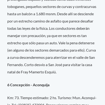
toboganes, pequeños sectores de curvas y contracurvas
hasta un balcón a 1.680 msnm. Desde allí se desciende
por un estrecho camino de asfalto que parece desafiar
todas las leyes de la física. Los conductores deberán
manejar con precaución, ya que en sectores es tan
estrecho que sólo pasa un auto. Vale la pena detenerse
(en alguno de los sectores demarcados para ello). Curva
a curva descenderemos para aterrizar en el valle de San
Fernando. Corto desvío a San José para visitar la casa
natal de Fray Mamerto Esquiú.
6 Concepción - Aconquija
Km: 73. Tiempo estimado: 2 hs. Turismo: Mun. Aconqui-
ja, Tel.: (03835) 472001. Precauciones: camino muy