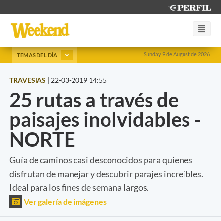
Sunday 9 de August de 2026
TEMAS DEL DÍA
TRAVESíAS
|
22-03-2019 14:55
25 rutas a través de
paisajes inolvidables -
NORTE
Guía de caminos casi desconocidos para quienes
disfrutan de manejar y descubrir parajes increíbles.
Ideal para los fines de semana largos.
Ver galería de imágenes