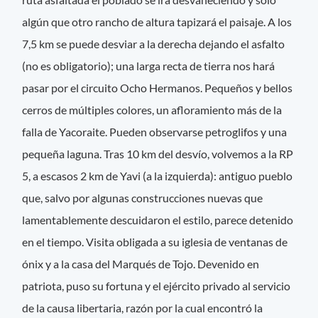
algún que otro rancho de altura tapizará el paisaje. A los
7,5 km se puede desviar a la derecha dejando el asfalto
(no es obligatorio); una larga recta de tierra nos hará
pasar por el circuito Ocho Hermanos. Pequeños y bellos
cerros de múltiples colores, un afloramiento más de la
falla de Yacoraite. Pueden observarse petroglifos y una
pequeña laguna. Tras 10 km del desvío, volvemos a la RP
5, a escasos 2 km de Yavi (a la izquierda): antiguo pueblo
que, salvo por algunas construcciones nuevas que
lamentablemente descuidaron el estilo, parece detenido
en el tiempo. Visita obligada a su iglesia de ventanas de
ónix y a la casa del Marqués de Tojo. Devenido en
patriota, puso su fortuna y el ejército privado al servicio
de la causa libertaria, razón por la cual encontró la