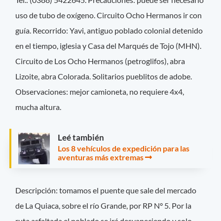
uso de tubo de oxígeno. Circuito Ocho Hermanos ir con
guía. Recorrido: Yavi, antiguo poblado colonial detenido
en el tiempo, iglesia y Casa del Marqués de Tojo (MHN).
Circuito de Los Ocho Hermanos (petroglifos), abra
Lizoite, abra Colorada. Solitarios pueblitos de adobe.
Observaciones: mejor camioneta, no requiere 4x4,
mucha altura.
Leé también
Los 8 vehículos de expedición para las
aventuras más extremas
Descripción: tomamos el puente que sale del mercado
de La Quiaca, sobre el río Grande, por RP N° 5. Por la
ruta asfaltada el poblado se irá desvaneciendo y solo