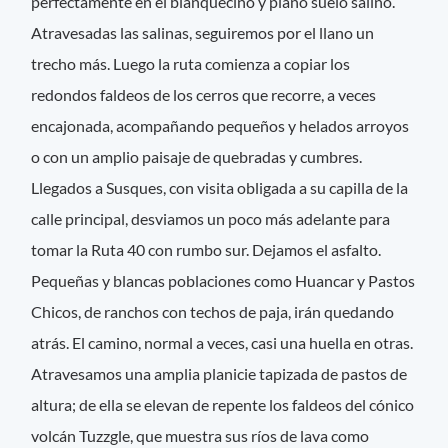
perfectamente en el blanquecino y plano suelo salino.
Atravesadas las salinas, seguiremos por el llano un
trecho más. Luego la ruta comienza a copiar los
redondos faldeos de los cerros que recorre, a veces
encajonada, acompañando pequeños y helados arroyos
o con un amplio paisaje de quebradas y cumbres.
Llegados a Susques, con visita obligada a su capilla de la
calle principal, desviamos un poco más adelante para
tomar la Ruta 40 con rumbo sur. Dejamos el asfalto.
Pequeñas y blancas poblaciones como Huancar y Pastos
Chicos, de ranchos con techos de paja, irán quedando
atrás. El camino, normal a veces, casi una huella en otras.
Atravesamos una amplia planicie tapizada de pastos de
altura; de ella se elevan de repente los faldeos del cónico
volcán Tuzzgle, que muestra sus ríos de lava como