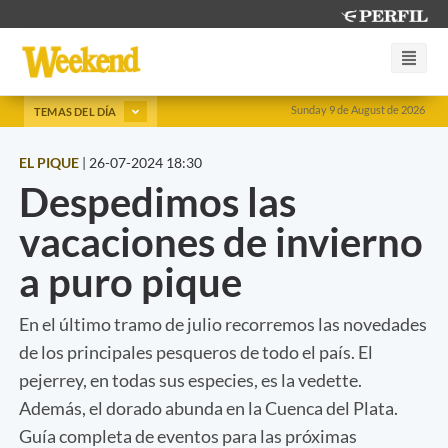
Sunday 9 de August de 2026
TEMAS DEL DÍA
EL PIQUE
|
26-07-2024 18:30
Despedimos las
vacaciones de invierno
a puro pique
En el último tramo de julio recorremos las novedades
de los principales pesqueros de todo el país. El
pejerrey, en todas sus especies, es la vedette.
Además, el dorado abunda en la Cuenca del Plata.
Guía completa de eventos para las próximas