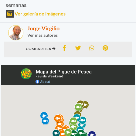
semanas.
Ver galería de imágenes
Jorge Virgilio
Ver más autores
COMPARTILA