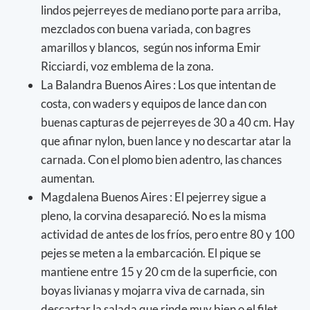
lindos pejerreyes de mediano porte para arriba,
mezclados con buena variada, con bagres
amarillos y blancos, según nos informa Emir
Ricciardi, voz emblema de la zona.
La Balandra Buenos Aires : Los que intentan de
costa, con waders y equipos de lance dan con
buenas capturas de pejerreyes de 30 a 40 cm. Hay
que afinar nylon, buen lance y no descartar atar la
carnada. Con el plomo bien adentro, las chances
aumentan.
Magdalena Buenos Aires : El pejerrey sigue a
pleno, la corvina desapareció. No es la misma
actividad de antes de los fríos, pero entre 80 y 100
pejes se meten a la embarcación. El pique se
mantiene entre 15 y 20 cm de la superficie, con
boyas livianas y mojarra viva de carnada, sin
descartar la salada que rinde muy bien o el filet.