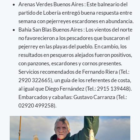
Arenas Verdes Buenos Aires : Este balneario del
partido de Lobería entregó buena respuesta entre
semana con pejerreyes escardones en abundancia.
Bahía San Blas Buenos Aires : Los vientos del norte
no favorecieron a los pescadores que buscaron el
pejerrey en las playas del pueblo. En cambio, los
resultados en pesqueros alejados fueron positivos,
con panzones, escardones y cornos presentes.
Servicios recomendados de Fernando Riera (Tel.:
2920 322665), un guía de los referentes de costa,
al igual que Diego Fernández (Tel.: 2915 139448).
Embarcados y cabañas: Gustavo Carranza (Tel.:
02920 499258).