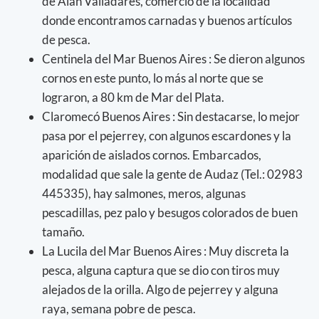
de Alan Valladares, comercio de la localidad
donde encontramos carnadas y buenos artículos
de pesca.
Centinela del Mar Buenos Aires : Se dieron algunos
cornos en este punto, lo más al norte que se
lograron, a 80 km de Mar del Plata.
Claromecó Buenos Aires : Sin destacarse, lo mejor
pasa por el pejerrey, con algunos escardones y la
aparición de aislados cornos. Embarcados,
modalidad que sale la gente de Audaz (Tel.: 02983
445335), hay salmones, meros, algunas
pescadillas, pez palo y besugos colorados de buen
tamaño.
La Lucila del Mar Buenos Aires : Muy discreta la
pesca, alguna captura que se dio con tiros muy
alejados de la orilla. Algo de pejerrey y alguna
raya, semana pobre de pesca.