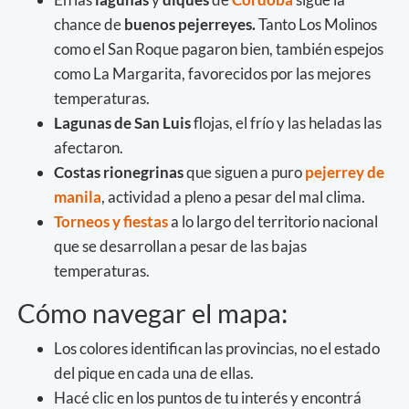
chance de
buenos pejerreyes.
Tanto Los Molinos
como el San Roque pagaron bien, también espejos
como La Margarita, favorecidos por las mejores
temperaturas.
Lagunas de San Luis
flojas, el frío y las heladas las
afectaron.
Costas rionegrinas
que siguen a puro
pejerrey de
manila
, actividad a pleno a pesar del mal clima.
Torneos y fiestas
a lo largo del territorio nacional
que se desarrollan a pesar de las bajas
temperaturas.
Cómo navegar el mapa:
Los colores identifican las provincias, no el estado
del pique en cada una de ellas.
Hacé clic en los puntos de tu interés y encontrá