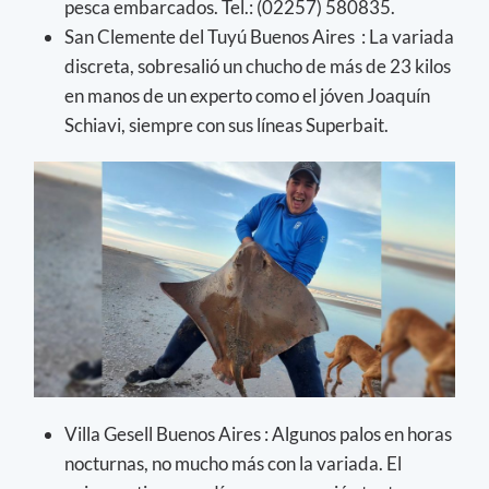
pesca embarcados. Tel.: (02257) 580835.
San Clemente del Tuyú Buenos Aires : La variada
discreta, sobresalió un chucho de más de 23 kilos
en manos de un experto como el jóven Joaquín
Schiavi, siempre con sus líneas Superbait.
Villa Gesell Buenos Aires : Algunos palos en horas
nocturnas, no mucho más con la variada. El