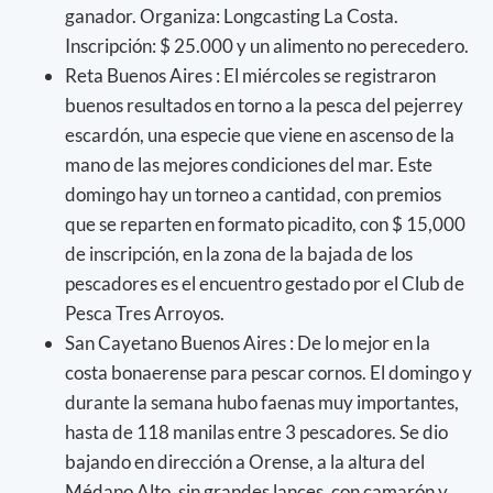
ganador. Organiza: Longcasting La Costa.
Inscripción: $ 25.000 y un alimento no perecedero.
Reta Buenos Aires : El miércoles se registraron
buenos resultados en torno a la pesca del pejerrey
escardón, una especie que viene en ascenso de la
mano de las mejores condiciones del mar. Este
domingo hay un torneo a cantidad, con premios
que se reparten en formato picadito, con $ 15,000
de inscripción, en la zona de la bajada de los
pescadores es el encuentro gestado por el Club de
Pesca Tres Arroyos.
San Cayetano Buenos Aires : De lo mejor en la
costa bonaerense para pescar cornos. El domingo y
durante la semana hubo faenas muy importantes,
hasta de 118 manilas entre 3 pescadores. Se dio
bajando en dirección a Orense, a la altura del
Médano Alto, sin grandes lances, con camarón y