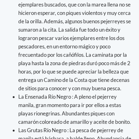
ejemplares buscados, que con la marea llena no se
hicieron esperar, con piques violentos y muy cerca
de la orilla. Además, algunos buenos pejerreyes se
sumaron a la cita. La salida fue todo un éxito y
lograron pescar varios ejemplares entre los dos
pescadores, en un entorno mágico y poco
frecuentado por los cañófilos. La caminata por la
playa hasta la zona de piedras duró poco más de 2
horas, por lo que se puede apreciar la belleza que
entrega un Camino de la Costa que tiene decenas
de sitios para conocer y con muy buena pesca.
La Ensenada Río Negro : A pleno el pejerrey
manila, gran momento para ir por ellos a estas
playas rionegrinas. Abundantes piques con
camarón coloreado de amarillo y aceite de bonito.
Las Grutas Río Negro : La pesca de pejerrey de
manila está bárbara, a balde lleno. Abundancia de