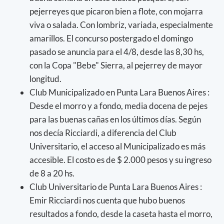
pejerreyes que picaron bien a flote, con mojarra
viva o salada. Con lombriz, variada, especialmente
amarillos. El concurso postergado el domingo
pasado se anuncia para el 4/8, desde las 8,30 hs,
con la Copa "Bebe" Sierra, al pejerrey de mayor
longitud.
Club Municipalizado en Punta Lara Buenos Aires :
Desde el morro y a fondo, media docena de pejes
para las buenas cañas en los últimos días. Según
nos decía Ricciardi, a diferencia del Club
Universitario, el acceso al Municipalizado es más
accesible. El costo es de $ 2.000 pesos y su ingreso
de 8 a 20 hs.
Club Universitario de Punta Lara Buenos Aires :
Emir Ricciardi nos cuenta que hubo buenos
resultados a fondo, desde la caseta hasta el morro,