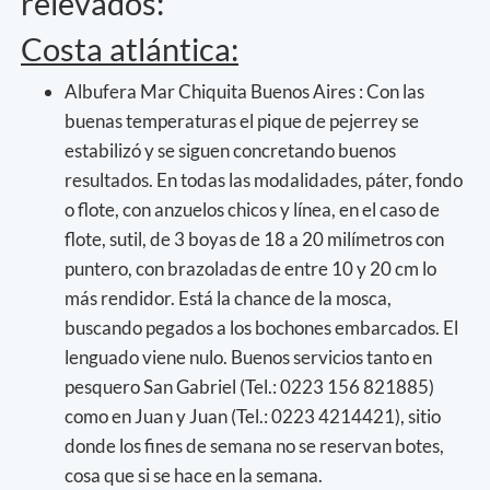
relevados:
Costa atlántica:
Albufera Mar Chiquita Buenos Aires : Con las
buenas temperaturas el pique de pejerrey se
estabilizó y se siguen concretando buenos
resultados. En todas las modalidades, páter, fondo
o flote, con anzuelos chicos y línea, en el caso de
flote, sutil, de 3 boyas de 18 a 20 milímetros con
puntero, con brazoladas de entre 10 y 20 cm lo
más rendidor. Está la chance de la mosca,
buscando pegados a los bochones embarcados. El
lenguado viene nulo. Buenos servicios tanto en
pesquero San Gabriel (Tel.: 0223 156 821885)
como en Juan y Juan (Tel.: 0223 4214421), sitio
donde los fines de semana no se reservan botes,
cosa que si se hace en la semana.