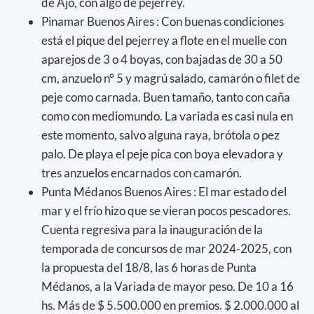
de Ajó, con algo de pejerrey.
Pinamar Buenos Aires : Con buenas condiciones
está el pique del pejerrey a flote en el muelle con
aparejos de 3 o 4 boyas, con bajadas de 30 a 50
cm, anzuelo n° 5 y magrú salado, camarón o filet de
peje como carnada. Buen tamaño, tanto con caña
como con mediomundo. La variada es casi nula en
este momento, salvo alguna raya, brótola o pez
palo. De playa el peje pica con boya elevadora y
tres anzuelos encarnados con camarón.
Punta Médanos Buenos Aires : El mar estado del
mar y el frío hizo que se vieran pocos pescadores.
Cuenta regresiva para la inauguración de la
temporada de concursos de mar 2024-2025, con
la propuesta del 18/8, las 6 horas de Punta
Médanos, a la Variada de mayor peso. De 10 a 16
hs. Más de $ 5.500.000 en premios. $ 2.000.000 al