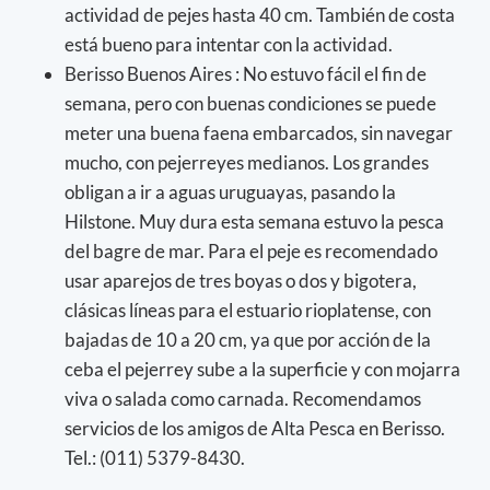
actividad de pejes hasta 40 cm. También de costa
está bueno para intentar con la actividad.
Berisso Buenos Aires : No estuvo fácil el fin de
semana, pero con buenas condiciones se puede
meter una buena faena embarcados, sin navegar
mucho, con pejerreyes medianos. Los grandes
obligan a ir a aguas uruguayas, pasando la
Hilstone. Muy dura esta semana estuvo la pesca
del bagre de mar. Para el peje es recomendado
usar aparejos de tres boyas o dos y bigotera,
clásicas líneas para el estuario rioplatense, con
bajadas de 10 a 20 cm, ya que por acción de la
ceba el pejerrey sube a la superficie y con mojarra
viva o salada como carnada. Recomendamos
servicios de los amigos de Alta Pesca en Berisso.
Tel.: (011) 5379-8430.