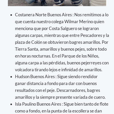
Costanera Norte Buenos Aires : Nos remitimos a lo
que cuenta nuestro colega Wilmar Merino quien
menciona que por Costa Salguero se lograron
algunas carpas, mientras que entre Pescadores y la
plaza de Colón se obtuvieron bagres amarillos. Por
Tierra Santa, amarillos y buenos pejes, sobre todo
en horas nocturnas. En el Parque de los Niños,
alguna carpa a las pérdidas, buenos pejerreyes con
volcadora tirando lejos e infinidad de amarillos.
Hudson Buenos Aires : Sigue siendo rendidor
ganar distancia a fondo para dar con buenos
resultados con el peje. Descarnadores, bagres
amarillos y la siempre presente variada de cuero.
Isla Paulino Buenos Aires : Sigue bien tanto de flote
como a fondo, en la punta de la escollera se dan