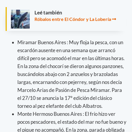
Leé también
Róbalos entre El Cóndor y La Lobería
Miramar Buenos Aires : Muy floja la pesca, con un
escardón ausente en una semana que arrancó
difícil pero se acomodó el mar en las últimas horas.
En la zona del chocorí se dieron algunos panzones,
buscándolos abajo con 2 anzuelos y brazoladas
largas, encarnando con pejerrey, según nos decía
Marcelo Arias de Pasión de Pesca Miramar. Para
el 27/10 se anuncia la 17° edición del clásico
torneo al pez elefante del club Albatros.
Monte Hermoso Buenos Aires : El frío hizo ver
pocos pescadores, el estado del mar no fue bueno y
el pique no acompañó. En la zona, parada obligada