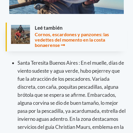
Leé también
Cornos, escardones y panzones: las
vedettes del momento en la costa
bonaerense
Santa Teresita Buenos Aires : En el muelle, días de
viento sudeste y agua verde, hubo pejerrey que
fue la atracción de los pescadores. Variada
discreta, con caña, poquitas pescadillas, alguna
brótola que se espera se afirme. Embarcados,
alguna corvina se dio de buen tamaño, lo mejor
pasa por la pescadilla, ya acardumada, estrella del
invierno aguas adentro. En la zona destacamos
servicios del guía Christian Maurs, emblema en la