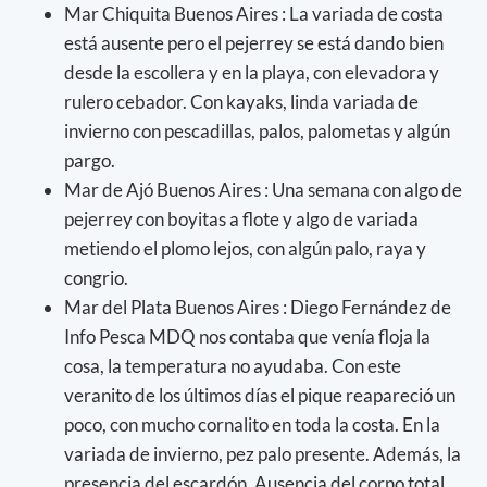
Mar Chiquita Buenos Aires : La variada de costa
está ausente pero el pejerrey se está dando bien
desde la escollera y en la playa, con elevadora y
rulero cebador. Con kayaks, linda variada de
invierno con pescadillas, palos, palometas y algún
pargo.
Mar de Ajó Buenos Aires : Una semana con algo de
pejerrey con boyitas a flote y algo de variada
metiendo el plomo lejos, con algún palo, raya y
congrio.
Mar del Plata Buenos Aires : Diego Fernández de
Info Pesca MDQ nos contaba que venía floja la
cosa, la temperatura no ayudaba. Con este
veranito de los últimos días el pique reapareció un
poco, con mucho cornalito en toda la costa. En la
variada de invierno, pez palo presente. Además, la
presencia del escardón. Ausencia del corno total.