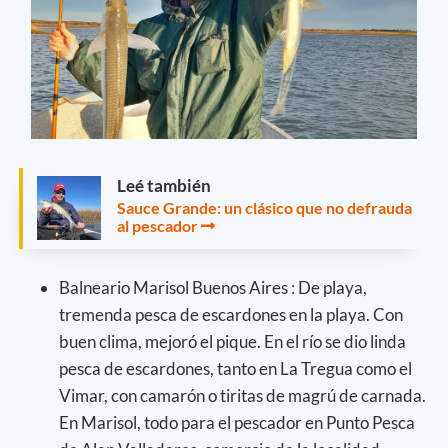
Leé también
Sauce Grande: un clásico que no defrauda
al pescador
Balneario Marisol Buenos Aires : De playa,
tremenda pesca de escardones en la playa. Con
buen clima, mejoró el pique. En el río se dio linda
pesca de escardones, tanto en La Tregua como el
Vimar, con camarón o tiritas de magrú de carnada.
En Marisol, todo para el pescador en Punto Pesca