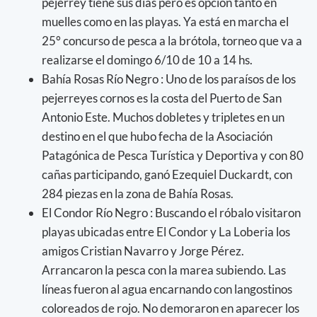
pejerrey tiene sus días pero es opción tanto en
muelles como en las playas. Ya está en marcha el
25° concurso de pesca a la brótola, torneo que va a
realizarse el domingo 6/10 de 10 a 14 hs.
Bahía Rosas Río Negro : Uno de los paraísos de los
pejerreyes cornos es la costa del Puerto de San
Antonio Este. Muchos dobletes y tripletes en un
destino en el que hubo fecha de la Asociación
Patagónica de Pesca Turística y Deportiva y con 80
cañas participando, ganó Ezequiel Duckardt, con
284 piezas en la zona de Bahía Rosas.
El Condor Río Negro : Buscando el róbalo visitaron
playas ubicadas entre El Condor y La Loberia los
amigos Cristian Navarro y Jorge Pérez.
Arrancaron la pesca con la marea subiendo. Las
líneas fueron al agua encarnando con langostinos
coloreados de rojo. No demoraron en aparecer los