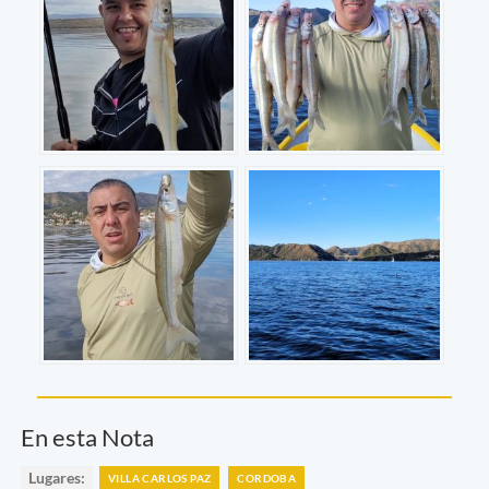
En esta Nota
Lugares:
VILLA CARLOS PAZ
CORDOBA