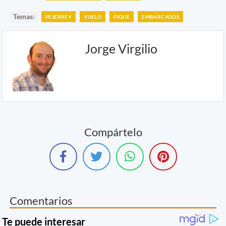
Temas:
PEJERREY
VUELO
PIQUE
EMBARCADOS
Jorge Virgilio
Compártelo
Comentarios