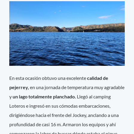
En esta ocasión obtuvo una excelente
calidad de
pejerrey,
en una jornada de temperatura muy agradable
y
un lago totalmente planchado.
Llegó al camping
Loteros e ingresó en sus cómodas embarcaciones,
dirigiéndose hacia el frente del Jockey, anclando a una
profundidad de casi 16 m. Armaron los equipos y ahí
comenzaron la labor de buscar dónde estaba el pique.