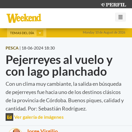
Monday 10 de August de 2026
TEMAS DEL DÍA
PESCA
|
18-06-2024 18:30
Pejerreyes al vuelo y
con lago planchado
Con un clima muy cambiante, la salida en búsqueda
de pejerreyes fue hacia uno de los destinos clásicos
de la provincia de Córdoba. Buenos piques, calidad y
cantidad. Por: Sebastián Rodríguez.
Ver galería de imágenes
Jorge Virgilio