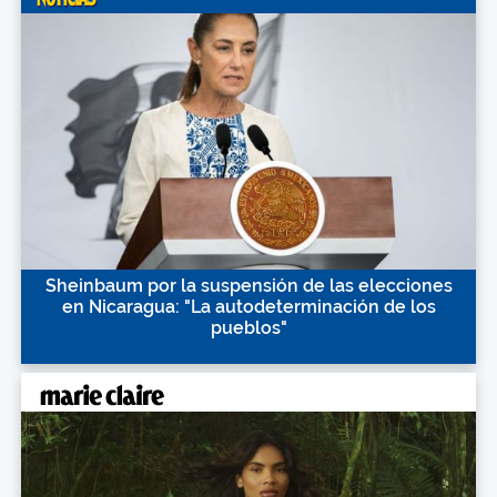
Sheinbaum por la suspensión de las elecciones
en Nicaragua: "La autodeterminación de los
pueblos"