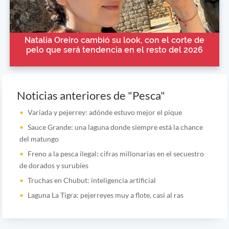
Natalia Oreiro cambió su look, con el corte de
pelo que será tendencia en el resto del 2026
Noticias anteriores de "Pesca"
Variada y pejerrey: adónde estuvo mejor el pique
Sauce Grande: una laguna donde siempre está la chance
del matungo
Freno a la pesca ilegal: cifras millonarias en el secuestro
de dorados y surubíes
Truchas en Chubut: inteligencia artificial
Laguna La Tigra: pejerreyes muy a flote, casi al ras