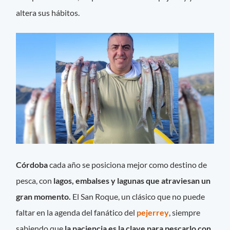
altera sus hábitos.
Córdoba
cada año se posiciona mejor como destino de
pesca, con
lagos, embalses y lagunas que atraviesan un
gran momento.
El San Roque, un clásico que no puede
faltar en la agenda del fanático del
pejerrey
, siempre
sabiendo que
la paciencia es la clave para pescarlo con