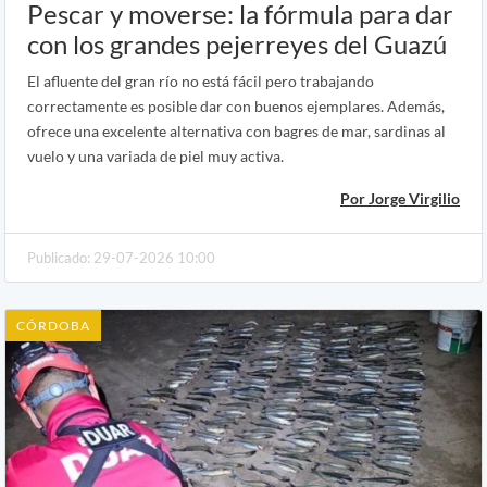
Pescar y moverse: la fórmula para dar
con los grandes pejerreyes del Guazú
El afluente del gran río no está fácil pero trabajando
correctamente es posible dar con buenos ejemplares. Además,
ofrece una excelente alternativa con bagres de mar, sardinas al
vuelo y una variada de piel muy activa.
Por Jorge Virgilio
Publicado: 29-07-2026 10:00
CÓRDOBA