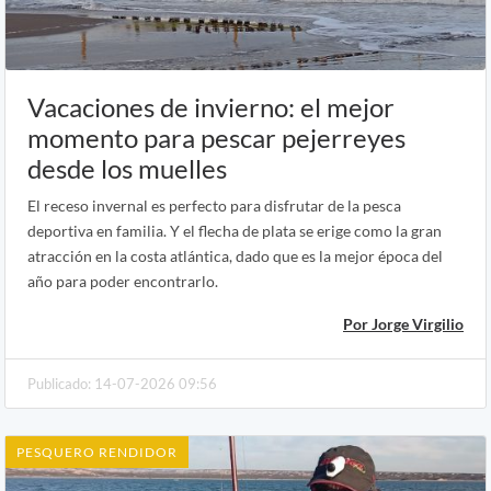
Vacaciones de invierno: el mejor
momento para pescar pejerreyes
desde los muelles
El receso invernal es perfecto para disfrutar de la pesca
deportiva en familia. Y el flecha de plata se erige como la gran
atracción en la costa atlántica, dado que es la mejor época del
año para poder encontrarlo.
Por Jorge Virgilio
Publicado: 14-07-2026 09:56
PESQUERO RENDIDOR