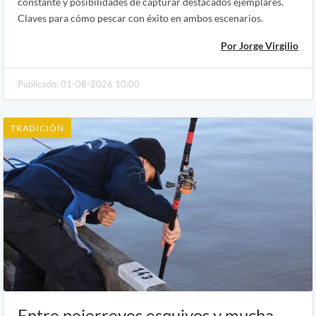
constante y posibilidades de capturar destacados ejemplares.
Claves para cómo pescar con éxito en ambos escenarios.
Por Jorge Virgilio
Publicado: 01-08-2026 10:00
TRADICIÓN
Entre pejerreyes esquivos y mucha