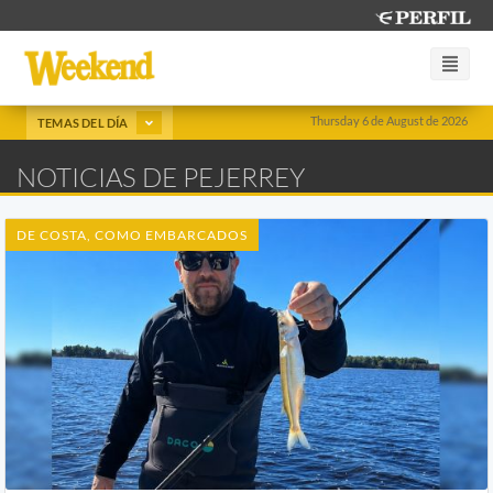
Thursday 6 de August de 2026
TEMAS DEL DÍA
NOTICIAS DE PEJERREY
DE COSTA, COMO EMBARCADOS