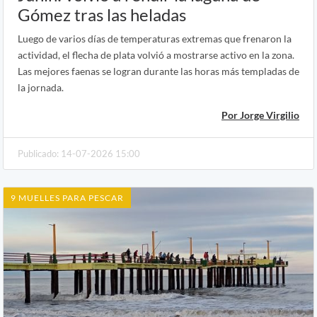
Gómez tras las heladas
Luego de varios días de temperaturas extremas que frenaron la
actividad, el flecha de plata volvió a mostrarse activo en la zona.
Las mejores faenas se logran durante las horas más templadas de
la jornada.
Por Jorge Virgilio
Publicado: 14-07-2026 15:00
9 MUELLES PARA PESCAR