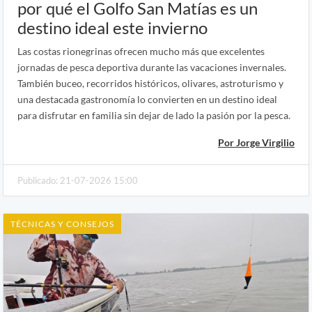
por qué el Golfo San Matías es un
destino ideal este invierno
Las costas rionegrinas ofrecen mucho más que excelentes
jornadas de pesca deportiva durante las vacaciones invernales.
También buceo, recorridos históricos, olivares, astroturismo y
una destacada gastronomía lo convierten en un destino ideal
para disfrutar en familia sin dejar de lado la pasión por la pesca.
Por Jorge Virgilio
Publicado: 21-07-2026 15:00
TÉCNICAS Y CONSEJOS