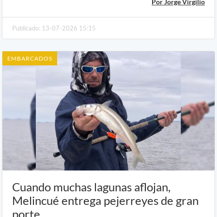
Por Jorge Virgilio
Publicado: 13-07-2026 15:15
EMBARCADOS
Cuando muchas lagunas aflojan,
Melincué entrega pejerreyes de gran
porte