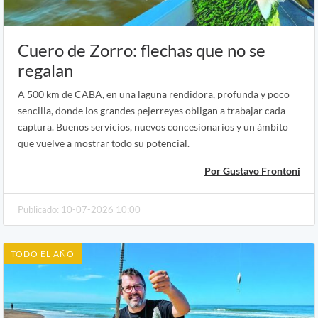
Cuero de Zorro: flechas que no se
regalan
A 500 km de CABA, en una laguna rendidora, profunda y poco
sencilla, donde los grandes pejerreyes obligan a trabajar cada
captura. Buenos servicios, nuevos concesionarios y un ámbito
que vuelve a mostrar todo su potencial.
Por Gustavo Frontoni
Publicado: 10-07-2026 10:00
TODO EL AÑO