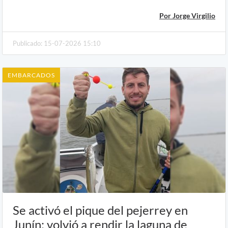
Por Jorge Virgilio
Publicado: 15-07-2026 15:10
EMBARCADOS
Se activó el pique del pejerrey en
Junín: volvió a rendir la laguna de