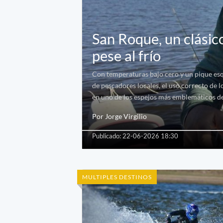
San Roque, un clásic
pese al frío
Con temperaturas bajo cero y un pique esqu
de pescadores locales, el uso correcto de l
en uno de los espejos más emblemáticos de
Por Jorge Virgilio
Publicado: 22-06-2026 18:30
MULTIPLES DESTINOS