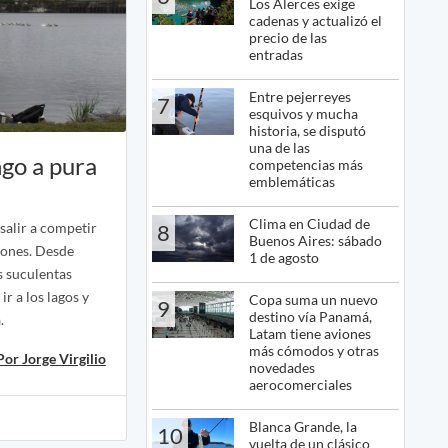
Los Alerces exige
cadenas y actualizó el
precio de las
entradas
Entre pejerreyes
7
esquivos y mucha
historia, se disputó
una de las
go a pura
competencias más
emblemáticas
Clima en Ciudad de
 salir a competir
8
Buenos Aires: sábado
ciones. Desde
1 de agosto
as suculentas
ir a los lagos y
Copa suma un nuevo
9
destino vía Panamá,
a.
Latam tiene aviones
más cómodos y otras
Por Jorge Virgilio
novedades
aerocomerciales
Blanca Grande, la
10
vuelta de un clásico