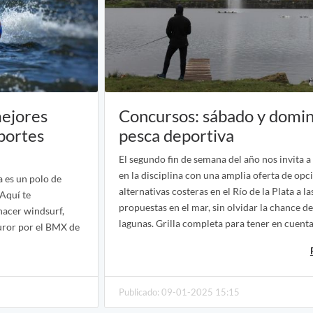
mejores
Concursos: sábado y domin
portes
pesca deportiva
El segundo fin de semana del año nos invita a
en la disciplina con una amplia oferta de op
a es un polo de
alternativas costeras en el Río de la Plata a l
 Aquí te
propuestas en el mar, sin olvidar la chance de 
hacer windsurf,
lagunas. Grilla completa para tener en cuent
uror por el BMX de
Publicado: 09-01-2025 15:15