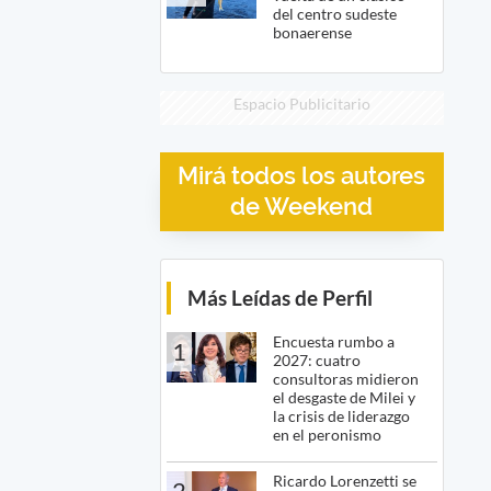
del centro sudeste
bonaerense
Espacio Publicitario
Mirá todos los autores
de Weekend
Más Leídas de Perfil
Encuesta rumbo a
1
2027: cuatro
consultoras midieron
el desgaste de Milei y
la crisis de liderazgo
en el peronismo
Ricardo Lorenzetti se
2