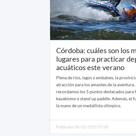
Córdoba: cuáles son los 
lugares para practicar de
acuáticos este verano
Plena de ríos, lagos y embalses, la provinci
atracción para los amantes de la aventura.
recordamos los 5 puntos destacados para 
kayakismo o stand up paddle. Además, el f
la mano de un medallista olímpico.
Publicado: 06-02-2025 07:00