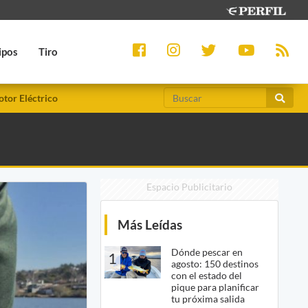
ipos
Tiro
tor Eléctrico
Espacio Publicitario
Más Leídas
Dónde pescar en
1
agosto: 150 destinos
con el estado del
pique para planificar
tu próxima salida