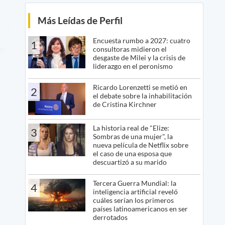
Más Leídas de Perfil
Encuesta rumbo a 2027: cuatro
1
consultoras midieron el
desgaste de Milei y la crisis de
liderazgo en el peronismo
Ricardo Lorenzetti se metió en
2
el debate sobre la inhabilitación
de Cristina Kirchner
La historia real de "Elize:
3
Sombras de una mujer", la
nueva película de Netflix sobre
el caso de una esposa que
descuartizó a su marido
Tercera Guerra Mundial: la
4
inteligencia artificial reveló
cuáles serían los primeros
países latinoamericanos en ser
derrotados