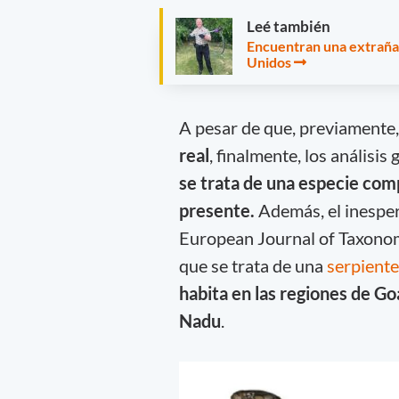
Leé también
Encuentran una extraña 
Unidos
A pesar de que, previamente
real
, finalmente, los análisi
se trata de una especie comp
presente.
Además, el inesper
European Journal of Taxonomy
que se trata de una
serpient
habita en las regiones de G
Nadu
.