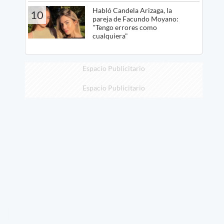
Habló Candela Arizaga, la
10
pareja de Facundo Moyano:
"Tengo errores como
cualquiera"
Espacio Publicitario
Espacio Publicitario