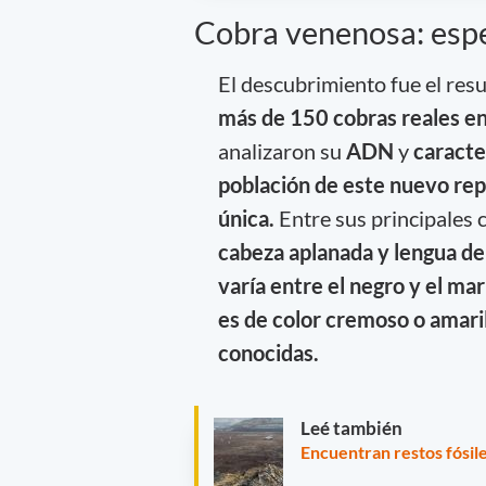
Cobra venenosa: espe
El descubrimiento fue el res
más de 150 cobras reales en 
analizaron su
ADN
y
caracter
población de este nuevo rept
única.
Entre sus principales c
cabeza aplanada y lengua de 
varía entre el negro y el ma
es de color cremoso o amaril
conocidas.
Leé también
Encuentran restos fósile