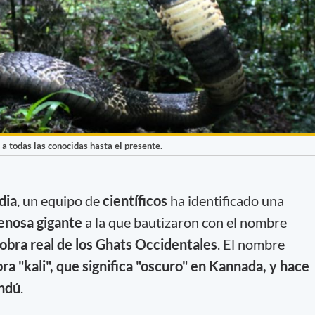
a todas las conocidas hasta el presente.
dia
, un equipo de
científicos
ha identificado una
enosa gigante
a la que bautizaron con el nombre
obra real de los Ghats Occidentales
. El nombre
ra "kali", que significa "oscuro" en Kannada, y hace
indú
.