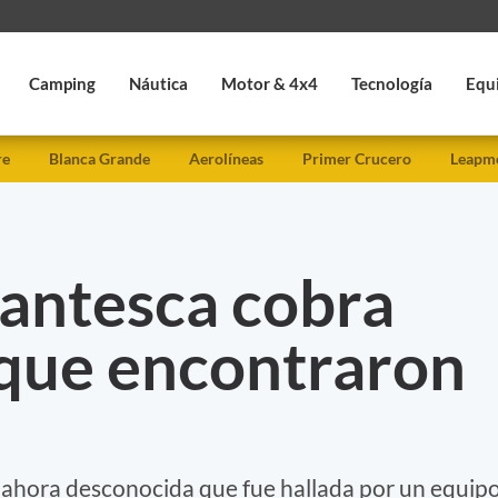
Camping
Náutica
Motor & 4x4
Tecnología
Equ
re
Blanca Grande
Aerolíneas
Primer Crucero
Leapmo
gantesca cobra
que encontraron
a ahora desconocida que fue hallada por un equip