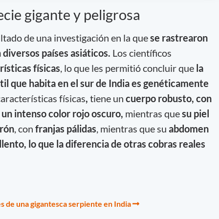
cie gigante y peligrosa
ultado de una investigación en la que
se rastrearon
diversos países asiáticos.
Los científicos
ísticas físicas
, lo que les permitió concluir que
la
il que habita en el sur de India es genéticamente
aracterísticas físicas
,
tiene un
cuerpo robusto, con
un intenso color rojo oscuro,
mientras que
su piel
rrón
, con
franjas pálidas
, mientras que su
abdomen
lento, lo que la diferencia de otras cobras reales
s de una gigantesca serpiente en India