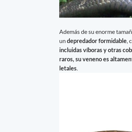
Además de su enorme tamaño y
un
depredador formidable
, 
incluidas víboras y otras cob
raros, su veneno es altamen
letales
.