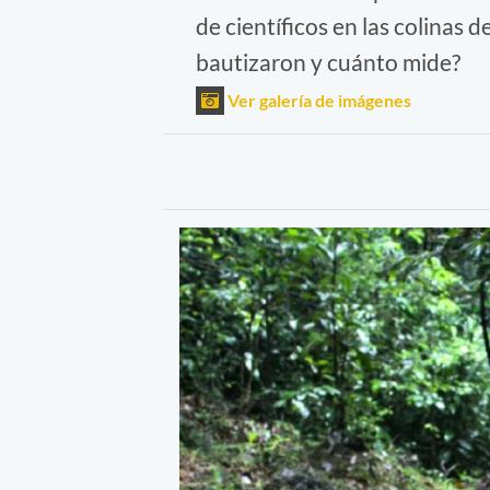
de científicos en las colinas 
bautizaron y cuánto mide?
Ver galería de imágenes