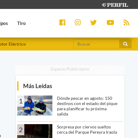
ipos
Tiro
tor Eléctrico
Espacio Publicitario
Más Leídas
Dónde pescar en agosto: 150
1
destinos con el estado del pique
para planificar tu próxima
salida
Sorpresa por ciervos sueltos
2
cerca del Parque Pereyra Iraola
o