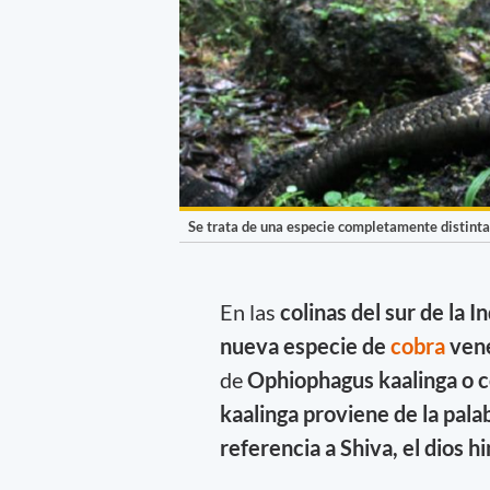
Se trata de una especie completamente distinta 
En las
colinas del sur de la In
nueva especie de
cobra
ven
de
Ophiophagus kaalinga o c
kaalinga proviene de la palab
referencia a Shiva, el dios h