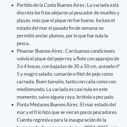
Partido de la Costa Buenos Aires : La variada está
discreta los fríos alejaron al pescador de muelles y
playas, más que el pique no fue bueno. Incluso el
estado del mar el pasado fin de semana no
permitió anclar plomos, por lo que fue nula la
pesca.
Pinamar Buenos Aires : Con buenas condiciones
volvió el pique del pejerrey a flote con aparejos de
3 o 4 boyas, con bajadas de 30 a 50 cm, anzuelo n°
5 y magrú salado, camarón o filet de peje como
carnada. Buen tamaño, tanto con caña como con
mediomundo. La variada es casi nula en este
momento, salvo alguna raya, brótola o pez palo.
Punta Médanos Buenos Aires : El mar estado del
mar y el frío hizo que se vieran pocos pescadores.
Cuenta regresiva para la inauguración de la