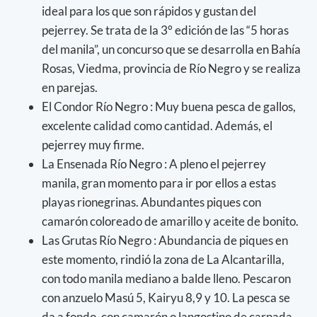
ideal para los que son rápidos y gustan del
pejerrey. Se trata de la 3° edición de las “5 horas
del manila”, un concurso que se desarrolla en Bahía
Rosas, Viedma, provincia de Río Negro y se realiza
en parejas.
El Condor Río Negro : Muy buena pesca de gallos,
excelente calidad como cantidad. Además, el
pejerrey muy firme.
La Ensenada Río Negro : A pleno el pejerrey
manila, gran momento para ir por ellos a estas
playas rionegrinas. Abundantes piques con
camarón coloreado de amarillo y aceite de bonito.
Las Grutas Río Negro : Abundancia de piques en
este momento, rindió la zona de La Alcantarilla,
con todo manila mediano a balde lleno. Pescaron
con anzuelo Masú 5, Kairyu 8,9 y 10. La pesca se
da a fondo, con camarón o langostino de carnada,