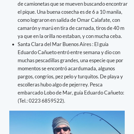
de camionetas que se mueven buscando encontrar
el pique. Una buena cosecha es de 6 a 10 manila,
como lograron en salida de Omar Calafate, con
camarón y marú en tira de carnada, tiros de 40 m
ya que en la orilla no estaban, y con mucha ceba.
Santa Clara del Mar Buenos Aires : El guía
Eduardo Cañueto entró entre semana y dio con
muchas pescadillas grandes, una especie que por
momentos se encontró acardumada, algunos
pargos, congrios, pez pelo y turquitos. De playa y
escolleras hubo algo de pejerrey. Pesca
embarcado Lobo de Mar, guía Eduardo Cañueto:
(Tel.: 0223 6859522).