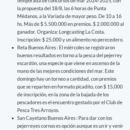
temporada de concursos de mar 2024-2025, con
la propuesta del 18/8, las 6 horas de Punta
Médanos, a la Variada de mayor peso. De 10 a 16
hs. Más de $ 5.500.000 en premios. $ 2.000.000 al
ganador. Organiza: Longcasting La Costa.
Inscripción: $ 25.000 y un alimento no perecedero.
Reta Buenos Aires : El miércoles se registraron
buenos resultados en torno a la pesca del pejerrey
escardón, una especie que viene en ascenso de la
mano de las mejores condiciones del mar. Este
domingo hay un torneo a cantidad, con premios
que se reparten en formato picadito, con $ 15,000
de inscripción, en la zona de la bajada de los
pescadores es el encuentro gestado por el Club de
Pesca Tres Arroyos.
San Cayetano Buenos Aires : Para dar con los
pejerreyes cornos es opción aunque es un ir y venir