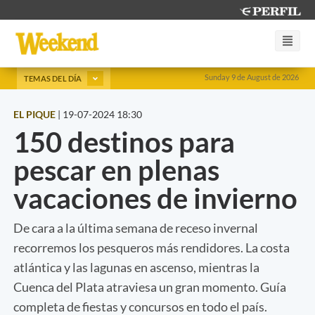
Sunday 9 de August de 2026
TEMAS DEL DÍA
EL PIQUE
|
19-07-2024 18:30
150 destinos para
pescar en plenas
vacaciones de invierno
De cara a la última semana de receso invernal
recorremos los pesqueros más rendidores. La costa
atlántica y las lagunas en ascenso, mientras la
Cuenca del Plata atraviesa un gran momento. Guía
completa de fiestas y concursos en todo el país.