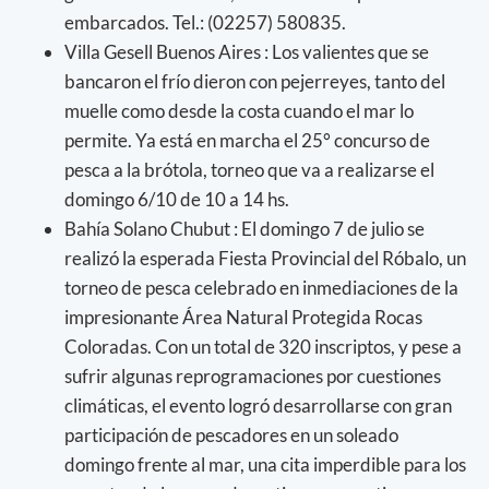
embarcados. Tel.: (02257) 580835.
Villa Gesell Buenos Aires : Los valientes que se
bancaron el frío dieron con pejerreyes, tanto del
muelle como desde la costa cuando el mar lo
permite. Ya está en marcha el 25° concurso de
pesca a la brótola, torneo que va a realizarse el
domingo 6/10 de 10 a 14 hs.
Bahía Solano Chubut : El domingo 7 de julio se
realizó la esperada Fiesta Provincial del Róbalo, un
torneo de pesca celebrado en inmediaciones de la
impresionante Área Natural Protegida Rocas
Coloradas. Con un total de 320 inscriptos, y pese a
sufrir algunas reprogramaciones por cuestiones
climáticas, el evento logró desarrollarse con gran
participación de pescadores en un soleado
domingo frente al mar, una cita imperdible para los