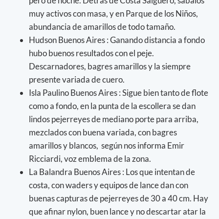
pero de noche. Detrás de Costa Salguero, sábalos
muy activos con masa, y en Parque de los Niños,
abundancia de amarillos de todo tamaño.
Hudson Buenos Aires : Ganando distancia a fondo
hubo buenos resultados con el peje.
Descarnadores, bagres amarillos y la siempre
presente variada de cuero.
Isla Paulino Buenos Aires : Sigue bien tanto de flote
como a fondo, en la punta de la escollera se dan
lindos pejerreyes de mediano porte para arriba,
mezclados con buena variada, con bagres
amarillos y blancos, según nos informa Emir
Ricciardi, voz emblema de la zona.
La Balandra Buenos Aires : Los que intentan de
costa, con waders y equipos de lance dan con
buenas capturas de pejerreyes de 30 a 40 cm. Hay
que afinar nylon, buen lance y no descartar atar la