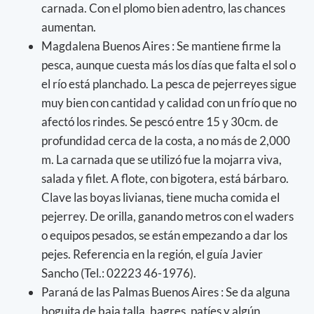
carnada. Con el plomo bien adentro, las chances
aumentan.
Magdalena Buenos Aires : Se mantiene firme la
pesca, aunque cuesta más los días que falta el sol o
el río está planchado. La pesca de pejerreyes sigue
muy bien con cantidad y calidad con un frío que no
afectó los rindes. Se pescó entre 15 y 30cm. de
profundidad cerca de la costa, a no más de 2,000
m. La carnada que se utilizó fue la mojarra viva,
salada y filet. A flote, con bigotera, está bárbaro.
Clave las boyas livianas, tiene mucha comida el
pejerrey. De orilla, ganando metros con el waders
o equipos pesados, se están empezando a dar los
pejes. Referencia en la región, el guía Javier
Sancho (Tel.: 02223 46-1976).
Paraná de las Palmas Buenos Aires : Se da alguna
boguita de baja talla, bagres, patíes y algún