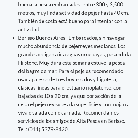
buena la pesca embarcados, entre 300 y 3,500
metros, muy linda actividad de pejes hasta 40 cm.
También de costa está bueno para intentar con la
actividad.
Berisso Buenos Aires : Embarcados, sin navegar
mucho abundancia de pejerreyes medianos. Los
grandes obligan a ir a aguas uruguayas, pasando la
Hilstone. Muy dura esta semana estuvo la pesca
del bagre de mar. Para el peje es recomendado
usar aparejos de tres boyas o dos y bigotera,
clásicas líneas para el estuario rioplatense, con
bajadas de 10 a 20 cm, ya que por acción de la
ceba el pejerrey sube a la superficie y con mojarra
viva o salada como carnada. Recomendamos
servicios de los amigos de Alta Pesca en Berisso.
Tel.: (011) 5379-8430.