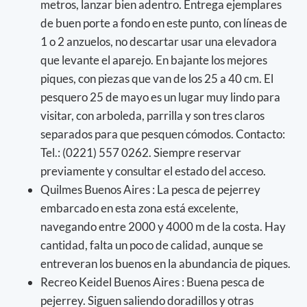
metros, lanzar bien adentro. Entrega ejemplares
de buen porte a fondo en este punto, con líneas de
1 o 2 anzuelos, no descartar usar una elevadora
que levante el aparejo. En bajante los mejores
piques, con piezas que van de los 25 a 40 cm. El
pesquero 25 de mayo es un lugar muy lindo para
visitar, con arboleda, parrilla y son tres claros
separados para que pesquen cómodos. Contacto:
Tel.: (0221) 557 0262. Siempre reservar
previamente y consultar el estado del acceso.
Quilmes Buenos Aires : La pesca de pejerrey
embarcado en esta zona está excelente,
navegando entre 2000 y 4000 m de la costa. Hay
cantidad, falta un poco de calidad, aunque se
entreveran los buenos en la abundancia de piques.
Recreo Keidel Buenos Aires : Buena pesca de
pejerrey. Siguen saliendo doradillos y otras