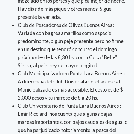
mezclado en los portes y que pica mejor de noche.
Hay días de más pique y otros menos. Sigue
presente la variada.
Club de Pescadores de Olivos Buenos Aires :
Variada con bagres amarillos como especie
predominante, algún peje presente pero no firme
en un destino que tendrá concurso el domingo
próximo desde las 8,30 hs, con la Copa "Bebe"
Sierra, al pejerrey de mayor longitud.
Club Municipalizado en Punta Lara Buenos Aires :
A diferencia del Club Universitario, el acceso al
Municipalizado es más accesible. El costo es de $
2.000 pesos y su ingreso de 8 a 20 hs.
Club Universitario de Punta Lara Buenos Aires :
Emir Ricciardi nos cuenta que algunas bajas
mareas importantes, con bajos caudales de agua lo
que ha perjudicado notoriamente la pesca del