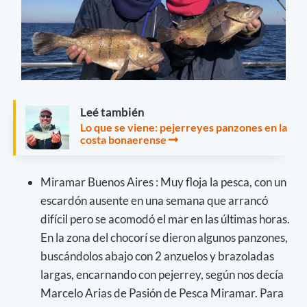
Leé también
Lo que se viene: pejerreyes panzones en la
costa bonaerense
Miramar Buenos Aires : Muy floja la pesca, con un
escardón ausente en una semana que arrancó
difícil pero se acomodó el mar en las últimas horas.
En la zona del chocorí se dieron algunos panzones,
buscándolos abajo con 2 anzuelos y brazoladas
largas, encarnando con pejerrey, según nos decía
Marcelo Arias de Pasión de Pesca Miramar. Para