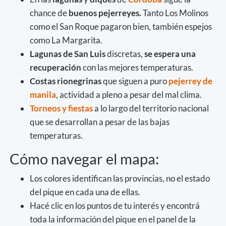
chance de
buenos pejerreyes.
Tanto Los Molinos
como el San Roque pagaron bien, también espejos
como La Margarita.
Lagunas de San Luis
discretas,
se espera una
recuperación
con las mejores temperaturas.
Costas rionegrinas
que siguen a puro
pejerrey de
manila
, actividad a pleno a pesar del mal clima.
Torneos y fiestas
a lo largo del territorio nacional
que se desarrollan a pesar de las bajas
temperaturas.
Cómo navegar el mapa:
Los colores identifican las provincias, no el estado
del pique en cada una de ellas.
Hacé clic en los puntos de tu interés y encontrá
toda la información del pique en el panel de la