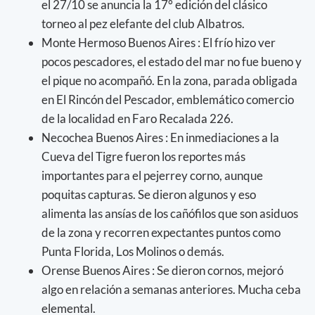
el 27/10 se anuncia la 17° edición del clásico
torneo al pez elefante del club Albatros.
Monte Hermoso Buenos Aires : El frío hizo ver
pocos pescadores, el estado del mar no fue bueno y
el pique no acompañó. En la zona, parada obligada
en El Rincón del Pescador, emblemático comercio
de la localidad en Faro Recalada 226.
Necochea Buenos Aires : En inmediaciones a la
Cueva del Tigre fueron los reportes más
importantes para el pejerrey corno, aunque
poquitas capturas. Se dieron algunos y eso
alimenta las ansías de los cañófilos que son asiduos
de la zona y recorren expectantes puntos como
Punta Florida, Los Molinos o demás.
Orense Buenos Aires : Se dieron cornos, mejoró
algo en relación a semanas anteriores. Mucha ceba
elemental.