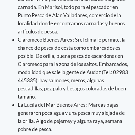
carnada. En Marisol, todo para el pescador en
Punto Pesca de Alan Valladares, comercio de la
localidad donde encontramos carnadas y buenos
artículos de pesca.
Claromecó Buenos Aires : Si el clima lo permite, la
chance de pesca de costa como embarcados es
posible. De orilla, buena pesca de escardones en
Claromecó para la zona de los saltos. Embarcados,
modalidad que sale la gente de Audaz (Tel.: 02983
445335), hay salmones, meros, algunas
pescadillas, pez palo y besugos colorados de buen
tamaño.
La Lucila del Mar Buenos Aires : Mareas bajas
generaron poca agua y una pesca muy alejada de
la orilla. Algo de pejerrey y alguna raya, semana
pobre de pesca.