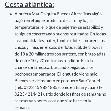
Costa atlántica:
Albufera Mar Chiquita Buenos Aires : Tras algún
bajón en el pique producto de las muy bajas
temperaturas, el pique de pejerrey se estabilizó y
se siguen concretando buenos resultados. En todas
las modalidades, páter, fondo o flote, con anzuelos
chicos y línea, en el caso de flote, sutil, de 3 boyas
de 18 a 20 milímetros con puntero, con brazoladas
de entre 10 y 20 cm lo más rendidor. Está la
chance de la mosca, buscando pegados a los
bochones embarcados. El lenguado viene nulo.
Buenos servicios tanto en pesquero San Gabriel
(Tel.: 0223 156 821885) como en Juan y Juan (Tel.:
0223 4214421), sitio donde los fines de semana no
se reservan botes, cosa que si se hace en la
semana.