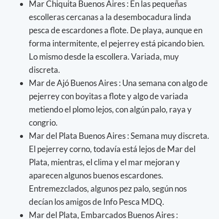
Mar Chiquita Buenos Aires : En las pequeñas
escolleras cercanas a la desembocadura linda
pesca de escardones a flote. De playa, aunque en
forma intermitente, el pejerrey está picando bien.
Lo mismo desde la escollera. Variada, muy
discreta.
Mar de Ajó Buenos Aires : Una semana con algo de
pejerrey con boyitas a flote y algo de variada
metiendo el plomo lejos, con algún palo, raya y
congrio.
Mar del Plata Buenos Aires : Semana muy discreta.
El pejerrey corno, todavía está lejos de Mar del
Plata, mientras, el clima y el mar mejoran y
aparecen algunos buenos escardones.
Entremezclados, algunos pez palo, según nos
decían los amigos de Info Pesca MDQ.
Mar del Plata, Embarcados Buenos Aires :