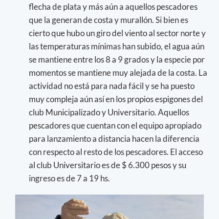
flecha de plata y más aún a aquellos pescadores
que la generan de costa y murallón. Si bien es
cierto que hubo un giro del viento al sector norte y
las temperaturas mínimas han subido, el agua aún
se mantiene entre los 8 a 9 grados y la especie por
momentos se mantiene muy alejada de la costa. La
actividad no está para nada fácil y se ha puesto
muy compleja aún así en los propios espigones del
club Municipalizado y Universitario. Aquellos
pescadores que cuentan con el equipo apropiado
para lanzamiento a distancia hacen la diferencia
con respecto al resto de los pescadores. El acceso
al club Universitario es de $ 6.300 pesos y su
ingreso es de 7 a 19 hs.