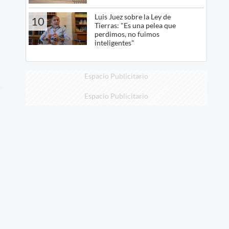
Luis Juez sobre la Ley de
10
Tierras: "Es una pelea que
perdimos, no fuimos
inteligentes"
Espacio Publicitario
Espacio Publicitario