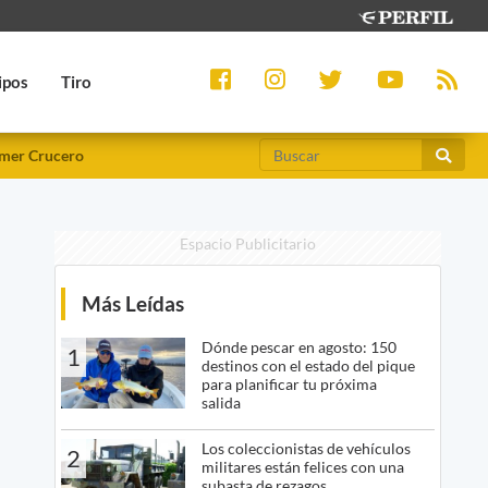
ipos
Tiro
mer Crucero
Espacio Publicitario
Más Leídas
Dónde pescar en agosto: 150
1
destinos con el estado del pique
para planificar tu próxima
salida
Los coleccionistas de vehículos
2
militares están felices con una
subasta de rezagos