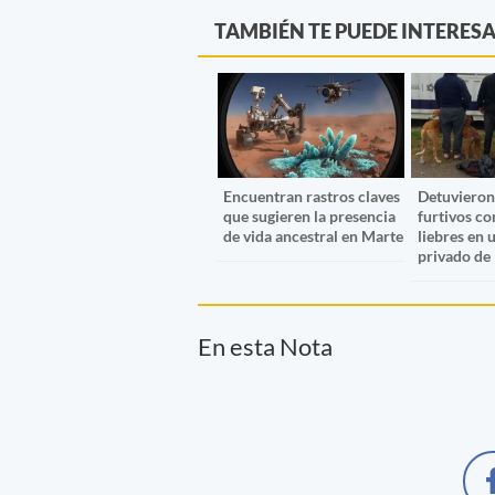
TAMBIÉN TE PUEDE INTERES
Encuentran rastros claves
Detuvieron
que sugieren la presencia
furtivos co
de vida ancestral en Marte
liebres en
privado de
En esta Nota