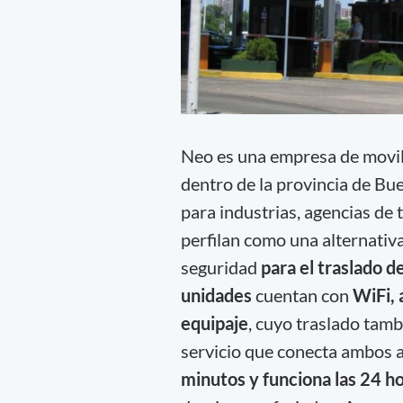
Neo es una empresa de movil
dentro de la provincia de Bu
para industrias, agencias de
perfilan como una alternativa
seguridad
para el traslado d
unidades
cuentan con
WiFi, 
equipaje
, cuyo traslado tam
servicio que conecta ambos 
minutos y funciona las 24 h