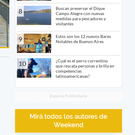
Buscan preservar el Dique
8
Campo Alegre con nuevas
medidas para pescadores y
visitantes
Estos son los 12 nuevos Bares
9
Notables de Buenos Aires
¿Cuál es el perro correntino
10
que rescata personas y brilla en
competencias
latinoamericanas?
Espacio Publicitario
Mirá todos los autores de
Weekend