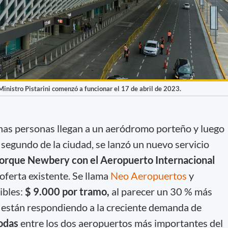
inistro Pistarini comenzó a funcionar el 17 de abril de 2023.
as personas llegan a un aeródromo porteño y luego
 segundo de la ciudad, se lanzó un nuevo servicio
orque Newbery con el Aeropuerto Internacional
 oferta existente. Se llama
Neo Aeropuertos
y
ibles:
$ 9.000 por tramo,
al parecer un 30 % más
ue están respondiendo a la creciente demanda de
odas
entre los dos aeropuertos más importantes del