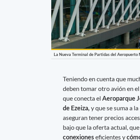
La Nueva Terminal de Partidas del Aeropuerto M
Teniendo en cuenta que much
deben tomar otro avión en el
que conecta el
Aeroparque J
de Ezeiza,
y que se suma a la
aseguran tener precios acces
bajo que la oferta actual, q
conexiones
eficientes y
cóm