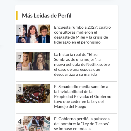
Más Leídas de Perfil
Encuesta rumbo a 2027: cuatro
1
consultoras midieron el
desgaste de Milei y la crisis de
liderazgo en el peronismo
La historia real de "Elize:
2
Sombras de una mujer", la
nueva película de Netflix sobre
el caso de una esposa que
descuartizó a su marido
El Senado dio media sanción a
3
la Inviolabilidad de la
Propiedad Privada: el Gobierno
tuvo que ceder en la Ley del
Manejo del Fuego
El Gobierno perdió la pulseada
4
del nombre: la "Ley de Tierras"
se impuso en toda la