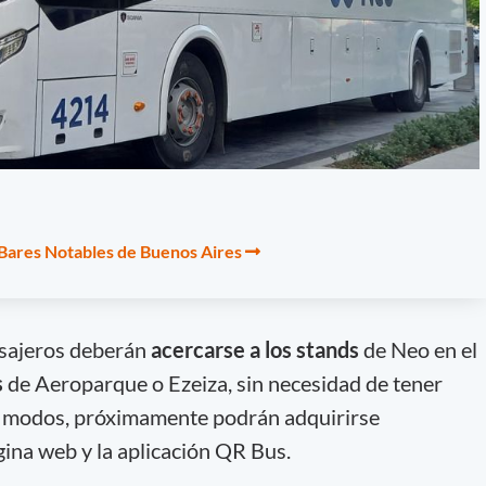
 Bares Notables de Buenos Aires
pasajeros deberán
acercarse a los stands
de Neo en el
s
de Aeroparque o Ezeiza, sin necesidad de tener
s modos, próximamente podrán adquirirse
ina web y la aplicación QR Bus.