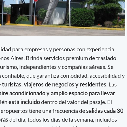
idad para empresas y personas con experiencia
enos Aires. Brinda servicios premium de traslado
 turismo, independientes y compañías aéreas. Se
 confiable, que garantiza comodidad, accesibilidad y
e turistas, viajeros de negocios y residentes
. Las
aire acondicionado y amplio espacio para llevar
bién
está incluido
dentro del valor del pasaje. El
aeropuertos tiene una frecuencia de
salidas cada 30
oras
del día, todos los días de la semana, incluidos