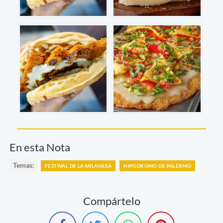
En esta Nota
Temas:
FESTIVAL DE LA MILANESA
HIPODROMO DE PALERMO
Compártelo