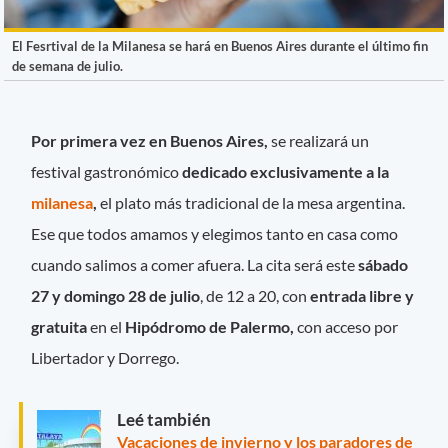
El Fesrtival de la Milanesa se hará en Buenos Aires durante el último fin
de semana de julio.
Por primera vez en Buenos Aires,
se realizará un
festival gastronómico
dedicado exclusivamente a la
milanesa
,
el plato más tradicional de la mesa argentina.
Ese que todos amamos y elegimos tanto en casa como
cuando salimos a comer afuera. La cita será este
sábado
27 y domingo 28 de julio
, de 12 a 20, con
entrada libre y
gratuita
en el
Hipódromo de Palermo,
con acceso por
Libertador y Dorrego.
Leé también
Vacaciones de invierno y los paradores de