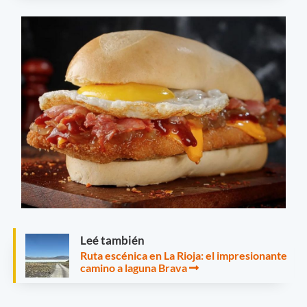
Leé también
Ruta escénica en La Rioja: el impresionante
camino a laguna Brava