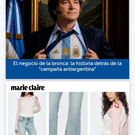
El negocio de la bronca: la historia detrás de la
"campaña antiargentina"