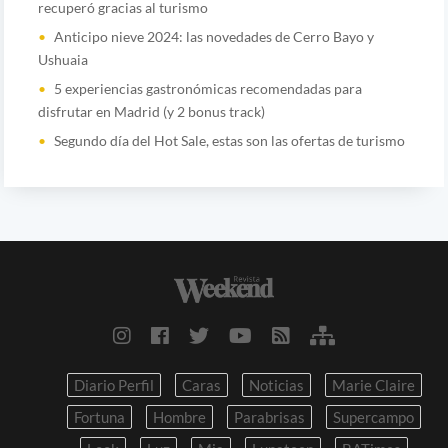
recuperó gracias al turismo
Anticipo nieve 2024: las novedades de Cerro Bayo y
Ushuaia
5 experiencias gastronómicas recomendadas para
disfrutar en Madrid (y 2 bonus track)
Segundo día del Hot Sale, estas son las ofertas de turismo
Diario Perfil
Caras
Noticias
Marie Claire
Fortuna
Hombre
Parabrisas
Supercampo