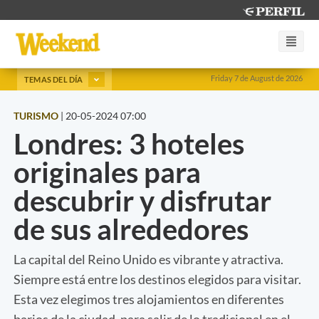
Friday 7 de August de 2026
TEMAS DEL DÍA
TURISMO
|
20-05-2024 07:00
Londres: 3 hoteles
originales para
descubrir y disfrutar
de sus alrededores
La capital del Reino Unido es vibrante y atractiva.
Siempre está entre los destinos elegidos para visitar.
Esta vez elegimos tres alojamientos en diferentes
barios de la ciudad, para salir de lo tradicional en el