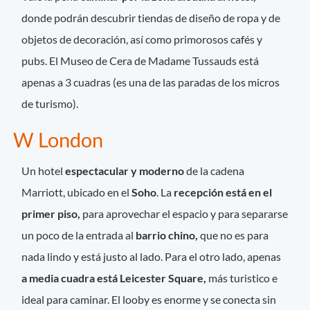
donde podrán descubrir tiendas de diseño de ropa y de
objetos de decoración, así como primorosos cafés y
pubs. El Museo de Cera de Madame Tussauds está
apenas a 3 cuadras (es una de las paradas de los micros
de turismo).
W London
Un hotel
espectacular y moderno
de la cadena
Marriott, ubicado en el
Soho
. La
recepción está en el
primer piso,
para aprovechar el espacio y para separarse
un poco de la entrada al
barrio chino,
que no es para
nada lindo y está justo al lado. Para el otro lado, apenas
a media cuadra está Leicester Square,
más turistico e
ideal para caminar. El looby es enorme y se conecta sin