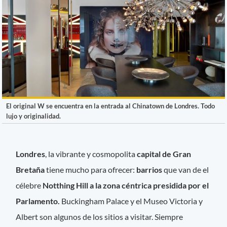
El original W se encuentra en la entrada al Chinatown de Londres. Todo
lujo y originalidad.
Londres
, la vibrante y cosmopolita
capital de Gran
Bretaña
tiene mucho para ofrecer:
barrios
que van de el
célebre
Notthing Hill a la zona céntrica presidida por el
Parlamento.
Buckingham Palace y el Museo Victoria y
Albert son algunos de los sitios a visitar. Siempre