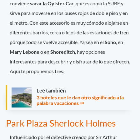
conviene
sacar la Oylster Car,
que es como la SUBE y
sirve para moverse en los buses rojos de doble piso y en
el metro. Con este accesorio es muy cómodo alojarse en
diferentes barrios, cerca o lejos de las estaciones de tren
porque todo se vuelve accesible. Ya sea en el
Soho
, en
Mary Lebone
o en
Shoreditch
, hay opciones
interesantes para descubrir y disfrutar de lo que ofrecen.
Aquí te proponemos tres:
Leé también
3 hoteles que le dan otro significado a la
palabra vacaciones
Park Plaza Sherlock Holmes
Influenciado por el detective creado por Sir Arthur