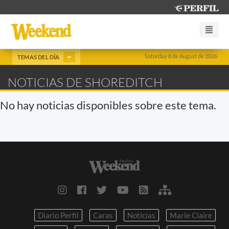
Saturday 8 de August de 2026
TEMAS DEL DÍA
NOTICIAS DE SHOREDITCH
No hay noticias disponibles sobre este tema.
Diario Perfil
Caras
Noticias
Marie Claire