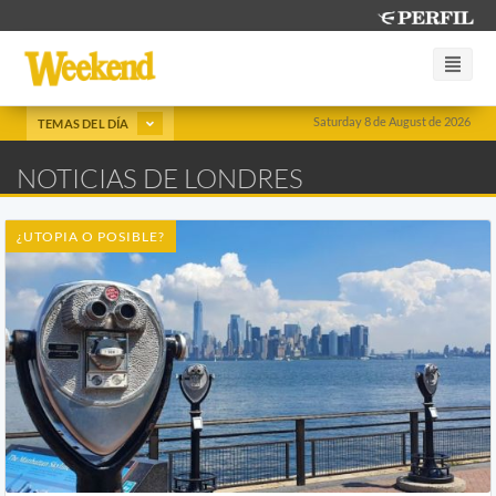
Saturday 8 de August de 2026
TEMAS DEL DÍA
NOTICIAS DE LONDRES
¿UTOPIA O POSIBLE?