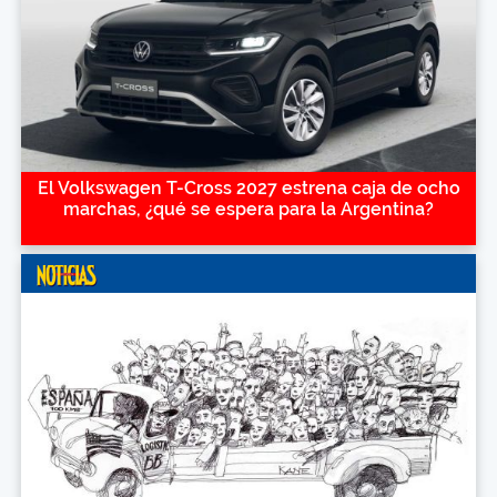
El Volkswagen T-Cross 2027 estrena caja de ocho
marchas, ¿qué se espera para la Argentina?