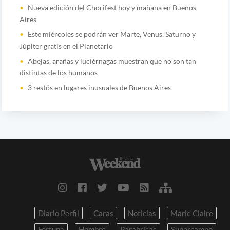
Nueva edición del Chorifest hoy y mañana en Buenos
Aires
Este miércoles se podrán ver Marte, Venus, Saturno y
Júpiter gratis en el Planetario
Abejas, arañas y luciérnagas muestran que no son tan
distintas de los humanos
3 restós en lugares inusuales de Buenos Aires
Diario Perfil
Caras
Noticias
Marie Claire
Fortuna
Hombre
Parabrisas
Supercampo