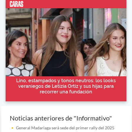
Lino, estampados y tonos neutros: los looks
veraniegos de Letizia Ortiz y sus hijas para
recorrer una fundación
Noticias anteriores de "Informativo"
General Madariaga será sede del primer rally del 2025