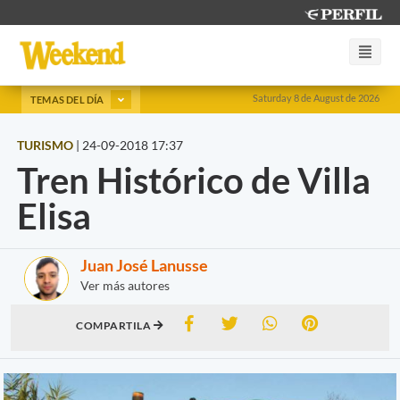
Saturday 8 de August de 2026
TEMAS DEL DÍA
TURISMO
|
24-09-2018 17:37
Tren Histórico de Villa
Elisa
Juan José Lanusse
Ver más autores
COMPARTILA