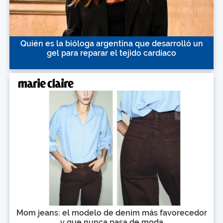
Quién es la bióloga argentina que desarrolló un
gel para reparar el tejido cardíaco
Mom jeans: el modelo de denim más favorecedor
y que nunca pasa de moda