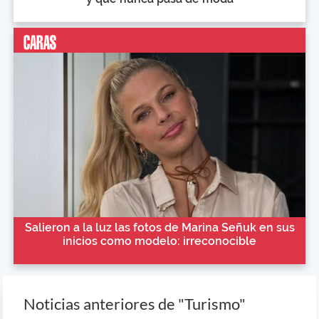
Salieron a la luz las fotos de Marina Señuk en sus
inicios como modelo: irreconocible
Noticias anteriores de "Turismo"