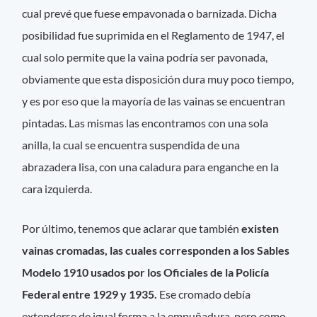
cual prevé que fuese empavonada o barnizada. Dicha
posibilidad fue suprimida en el Reglamento de 1947, el
cual solo permite que la vaina podría ser pavonada,
obviamente que esta disposición dura muy poco tiempo,
y es por eso que la mayoría de las vainas se encuentran
pintadas. Las mismas las encontramos con una sola
anilla, la cual se encuentra suspendida de una
abrazadera lisa, con una caladura para enganche en la
cara izquierda.
Por último, tenemos que aclarar que también
existen
vainas cromadas, las cuales corresponden a los Sables
Modelo 1910 usados por los Oficiales de la Policía
Federal entre 1929 y 1935.
Ese cromado debía
extenderse de igual forma a la empuñadura, pero como