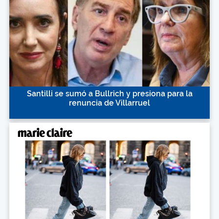
Santilli se sumó a Bullrich y presiona para la
renuncia de Villarruel