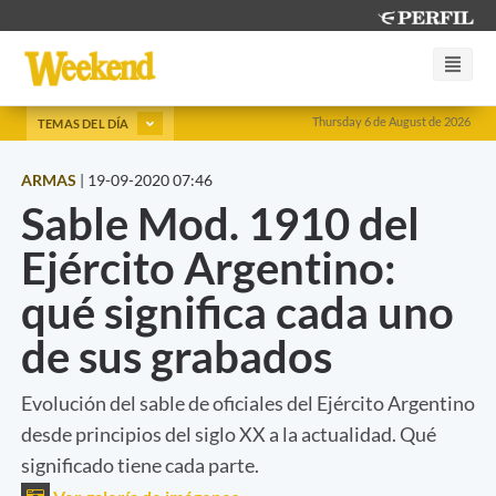
Thursday 6 de August de 2026
TEMAS DEL DÍA
ARMAS
|
19-09-2020 07:46
Sable Mod. 1910 del
Ejército Argentino:
qué significa cada uno
de sus grabados
Evolución del sable de oficiales del Ejército Argentino
desde principios del siglo XX a la actualidad. Qué
significado tiene cada parte.