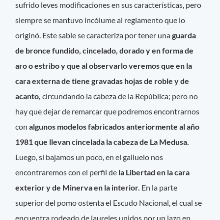
sufrido leves modificaciones en sus características, pero
siempre se mantuvo incólume al reglamento que lo
originó. Este sable se caracteriza por tener una
guarda
de bronce fundido, cincelado, dorado y en forma de
aro o estribo y que al observarlo veremos que en la
cara externa de tiene gravadas hojas de roble y de
acanto,
circundando la cabeza de la República; pero no
hay que dejar de remarcar que podremos encontrarnos
con
algunos modelos fabricados anteriormente al año
1981 que llevan cincelada la cabeza de La Medusa.
Luego, si bajamos un poco, en el galluelo nos
encontraremos con el perfil de
la Libertad en la cara
exterior y de Minerva en la interior.
En la parte
superior del pomo ostenta el Escudo Nacional, el cual se
encuentra rodeado de laureles unidos por un lazo en