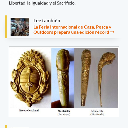
Libertad, la Igualdad y el Sacrificio.
Leé también
La Feria Internacional de Caza, Pesca y
Outdoors prepara una edición récord