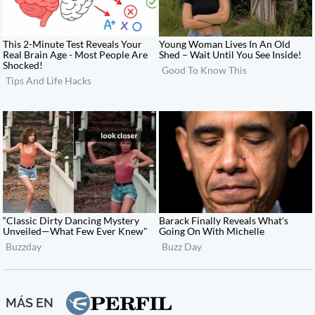
MÁS EN