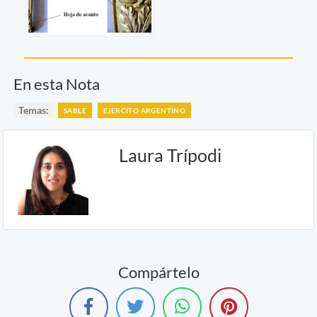
En esta Nota
Temas:
SABLE
EJERCITO ARGENTINO
Laura Trípodi
Compártelo