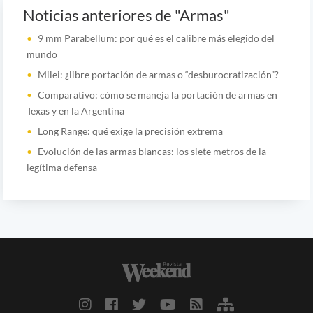
Noticias anteriores de "Armas"
9 mm Parabellum: por qué es el calibre más elegido del
mundo
Milei: ¿libre portación de armas o “desburocratización”?
Comparativo: cómo se maneja la portación de armas en
Texas y en la Argentina
Long Range: qué exige la precisión extrema
Evolución de las armas blancas: los siete metros de la
legítima defensa