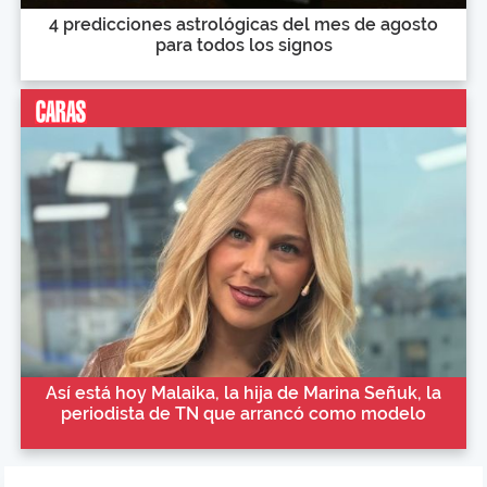
4 predicciones astrológicas del mes de agosto
para todos los signos
Así está hoy Malaika, la hija de Marina Señuk, la
periodista de TN que arrancó como modelo