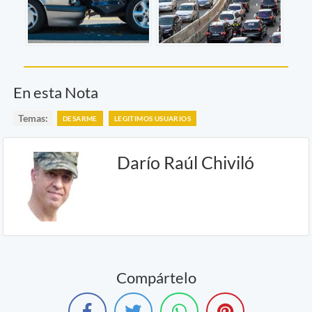
En esta Nota
Temas:
DESARME
LEGITIMOS USUARIOS
Darío Raúl Chiviló
Compártelo