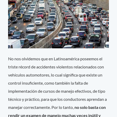
No nos olvidemos que en Latinoamérica poseemos el
triste récord de accidentes violentos relacionados con
vehículos automotores, lo cual significa que existe un
control insuficiente, como también la falta de
implementación de cursos de manejo efectivos, de tipo
técnico y práctico, para que los conductores aprendan a
manejar correctamente. Por lo tanto,
no solo basta con
rendir un examen de manejo muchas veces inútil y