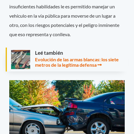
insuficientes habilidades le es permitido manejar un
vehículo en la vía pública para moverse de un lugar a
otro, con los riesgos potenciales y el peligro inminente
que eso representa y conlleva.
Leé también
Evolución de las armas blancas: los siete
metros de la legítima defensa