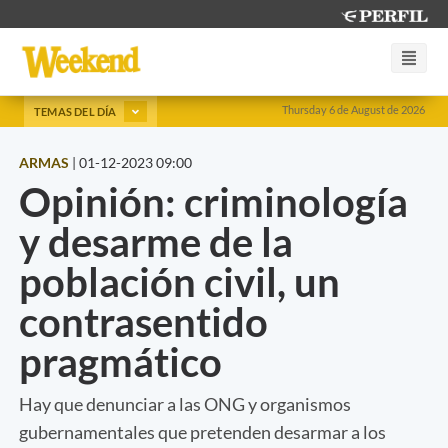
Thursday 6 de August de 2026
TEMAS DEL DÍA
ARMAS
|
01-12-2023 09:00
Opinión: criminología
y desarme de la
población civil, un
contrasentido
pragmático
Hay que denunciar a las ONG y organismos
gubernamentales que pretenden desarmar a los