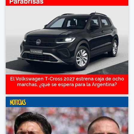
El Volkswagen T-Cross 2027 estrena caja de ocho
marchas, ¿qué se espera para la Argentina?