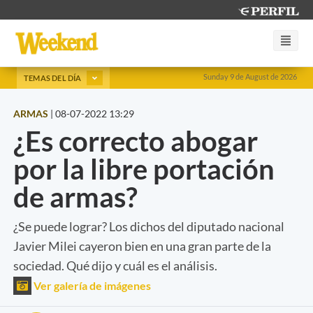
Sunday 9 de August de 2026
TEMAS DEL DÍA
ARMAS
|
08-07-2022 13:29
¿Es correcto abogar
por la libre portación
de armas?
¿Se puede lograr? Los dichos del diputado nacional
Javier Milei cayeron bien en una gran parte de la
sociedad. Qué dijo y cuál es el análisis.
Ver galería de imágenes