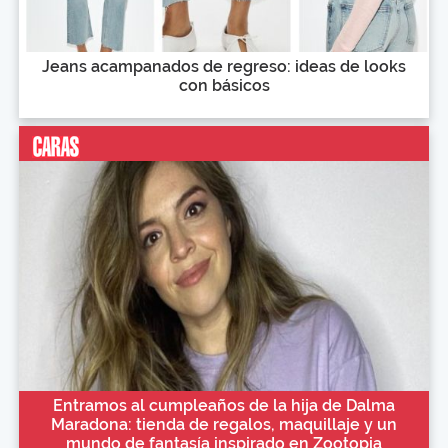
Jeans acampanados de regreso: ideas de looks
con básicos
Entramos al cumpleaños de la hija de Dalma
Maradona: tienda de regalos, maquillaje y un
mundo de fantasía inspirado en Zootopia