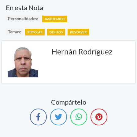
En esta Nota
Personalidades:
JAVIER MILEI
Temas:
PISTOLAS
DELITOS
REVOLVER
Hernán Rodríguez
Compártelo