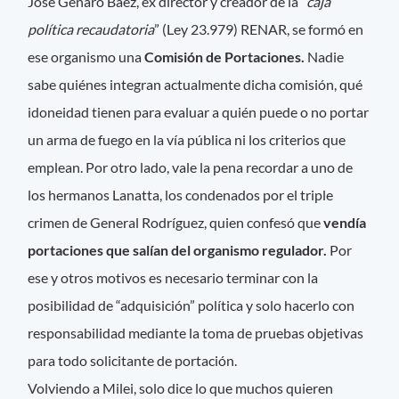
José Genaro Báez, ex director y creador de la “
caja
política recaudatoria
” (Ley 23.979) RENAR, se formó en
ese organismo una
Comisión de Portaciones.
Nadie
sabe quiénes integran actualmente dicha comisión, qué
idoneidad tienen para evaluar a quién puede o no portar
un arma de fuego en la vía pública ni los criterios que
emplean. Por otro lado, vale la pena recordar a uno de
los hermanos Lanatta, los condenados por el triple
crimen de General Rodríguez, quien confesó que
vendía
portaciones que salían del organismo regulador.
Por
ese y otros motivos es necesario terminar con la
posibilidad de “adquisición” política y solo hacerlo con
responsabilidad mediante la toma de pruebas objetivas
para todo solicitante de portación.
Volviendo a Milei, solo dice lo que muchos quieren