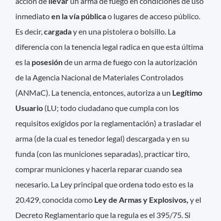
acción de
llevar
un arma de fuego en condiciones de uso
inmediato
en la vía pública
o lugares de acceso público.
Es decir,
cargada
y en una pistolera o bolsillo. La
diferencia con la tenencia legal radica en que esta última
es la
posesión
de un arma de fuego con la autorización
de la Agencia Nacional de Materiales Controlados
(ANMaC). La tenencia, entonces, autoriza a un
Legítimo
Usuario
(LU; todo ciudadano que cumpla con los
requisitos exigidos por la reglamentación) a trasladar el
arma (de la cual es tenedor legal) descargada y en su
funda (con las municiones separadas), practicar tiro,
comprar municiones y hacerla reparar cuando sea
necesario. La Ley principal que ordena todo esto es la
20.429, conocida como
Ley de Armas y Explosivos,
y el
Decreto Reglamentario que la regula es el 395/75. Si