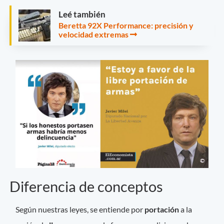
Leé también
Beretta 92X Performance: precisión y
velocidad extremas
Diferencia de conceptos
Según nuestras leyes, se entiende por
portación
a la