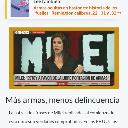
Leé también
Armas ocultas en bastones: historia de los
"fusiles" Remington calibres .22, .31 y .32
Más armas, menos delincuencia
Las otras dos frases de Milei replicadas al comienzo de
esta nota son verdades comprobadas. En los EE.UU., los