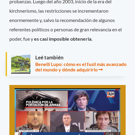
probanzas. Luego del año 2003, inicio de la era del
kirchnerismo, las restricciones se incrementaron
enormemente y, salvo la recomendación de algunos
referentes políticos o personas de gran relevancia en el
poder, fue y
es casi imposible obtenerla.
Leé también
Benelli Lupo: cómo es el fusil más avanzado
del mundo y dónde adquirirlo