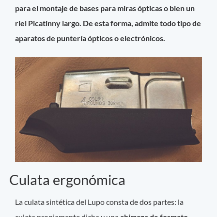
para el montaje de bases para miras ópticas o bien un
riel Picatinny largo. De esta forma, admite todo tipo de
aparatos de puntería ópticos o electrónicos.
Culata ergonómica
La culata sintética del Lupo consta de dos partes: la
culata propiamente dicha y una
chimaza de formato