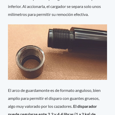
inferior. Al accionarla, el cargador se separa solo unos
milímetros para permitir su remoción efectiva.
El arco de guardamonte es de formato anguloso, bien
amplio para permitir el disparo con guantes gruesos,
algo muy valorado por los cazadores.
El disparador
puede regularse ente 2,2 y 4,4 libras (1 a 2 kg) de