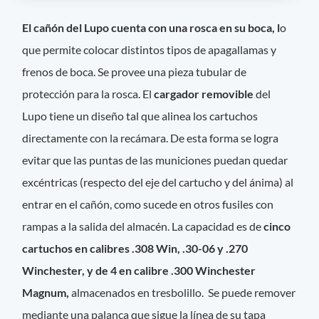
El cañón del Lupo cuenta con una rosca en su boca, l
o
que permite colocar distintos tipos de apagallamas y
frenos de boca. Se provee una pieza tubular de
protección para la rosca. El
cargador removible
del
Lupo tiene un diseño tal que alinea los cartuchos
directamente con la recámara. De esta forma se logra
evitar que las puntas de las municiones puedan quedar
excéntricas (respecto del eje del cartucho y del ánima) al
entrar en el cañón, como sucede en otros fusiles con
rampas a la salida del almacén. La capacidad es de
cinco
cartuchos en calibres .308 Win, .30-06 y .270
Winchester, y de 4 en calibre .300 Winchester
Magnum,
almacenados en tresbolillo. Se puede remover
mediante una palanca que sigue la línea de su tapa