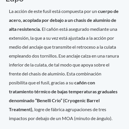
La acción de este fusil está compuesta por un
cuerpo de
acero, acoplada por debajo a un chasis de aluminio de
alta resistencia.
El cañón está asegurado mediante una
extensión, la que a su vez está ajustada a la acción por
medio del anclaje que transmite el retroceso a la culata
empleando dos tornillos. Ese anclaje calza en una ranura
inferior de la culata, de tal modo que apoya sobre el
frente del chasis de aluminio. Esta combinación
posibilita que el fusil, gracias a su
cañón con
tratamiento térmico de bajas temperaturas graduales
denominado “Benelli Crio” (Cryogenic Barrel
Treatment),
logre de fábrica agrupaciones de tres
impactos por debajo de un MOA (minuto de ángulo).