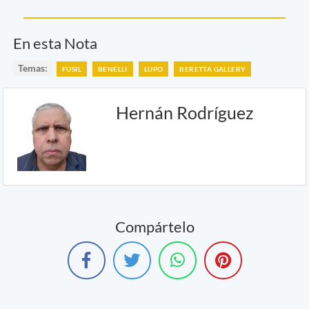
En esta Nota
Temas:
FUSIL
BENELLI
LUPO
BERETTA GALLERY
Hernán Rodríguez
Compártelo