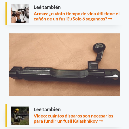
Leé también
Armas: ¿cuánto tiempo de vida útil tiene el
cañón de un fusil? ¿Solo 6 segundos?
Leé también
Video: cuántos disparos son necesarios
para fundir un fusil Kalashnikov