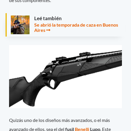
de sus componentes.
Leé también
Se abrió la temporada de caza en Buenos
Aires
Quizás uno de los diseños más avanzados, o el más
avanzado de ellos, sea el del
fusil
Benelli
Lupo
. Este