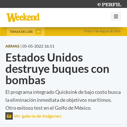
Friday 7 de August de 2026
TEMAS DEL DÍA
ARMAS
|
05-05-2022 16:51
Estados Unidos
destruye buques con
bombas
El programa integrado Quicksink de bajo costo busca
la eliminación inmediata de objetivos marítimos.
Otro exitoso test en el Golfo de México.
Ver galería de imágenes