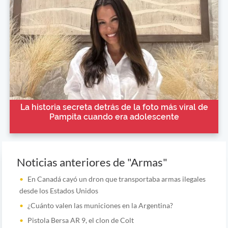
La historia secreta detrás de la foto más viral de
Pampita cuando era adolescente
Noticias anteriores de "Armas"
En Canadá cayó un dron que transportaba armas ilegales
desde los Estados Unidos
¿Cuánto valen las municiones en la Argentina?
Pistola Bersa AR 9, el clon de Colt