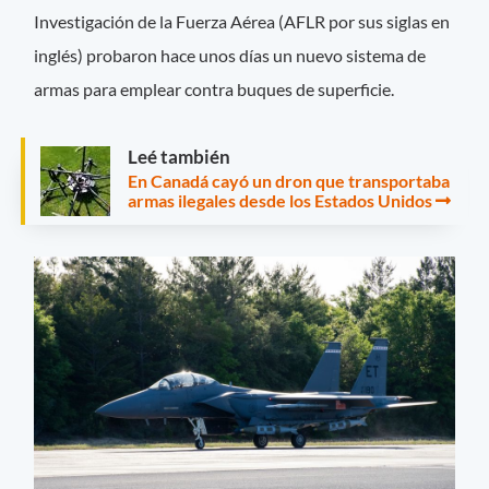
Investigación de la Fuerza Aérea (AFLR por sus siglas en
inglés) probaron hace unos días un nuevo sistema de
armas para emplear contra buques de superficie.
Leé también
En Canadá cayó un dron que transportaba
armas ilegales desde los Estados Unidos