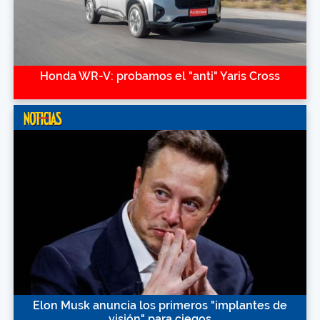
Honda WR-V: probamos el "anti" Yaris Cross
Elon Musk anuncia los primeros "implantes de
visión" para ciegos