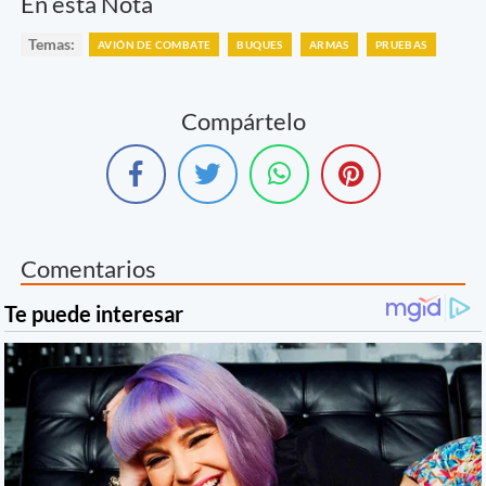
En esta Nota
Temas:
AVIÓN DE COMBATE
BUQUES
ARMAS
PRUEBAS
Compártelo
Comentarios