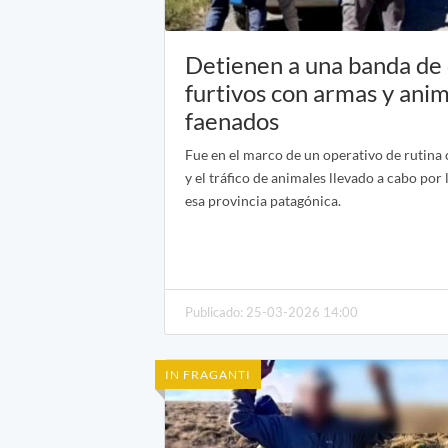
Detienen a una banda de
furtivos con armas y ani
faenados
Fue en el marco de un operativo de rutina c
y el tráfico de animales llevado a cabo por 
esa provincia patagónica.
Publicado: 25-03-2026 14:00
IN FRAGANTI