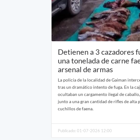
Detienen a 3 cazadores f
una tonelada de carne fa
arsenal de armas
La policía de la localidad de Gaiman inte
tras un dramático intento de fuga. En la ca
ocultaban un cargamento ilegal de caballo
junto a una gran cantidad de rifles de alta 
cuchillos de faena.
Publicado: 01-07-2026 12:00