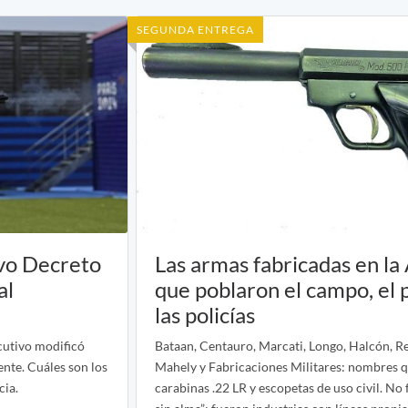
SEGUNDA ENTREGA
evo Decreto
Las armas fabricadas en la
al
que poblaron el campo, el 
las policías
cutivo modificó
Bataan, Centauro, Marcati, Longo, Halcón, Red
nte. Cuáles son los
Mahely y Fabricaciones Militares: nombres q
cia.
carabinas .22 LR y escopetas de uso civil. No