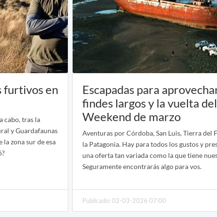
 furtivos en
Escapadas para aprovechar
findes largos y la vuelta de
Weekend de marzo
 cabo, tras la
ural y Guardafaunas
Aventuras por Córdoba, San Luis, Tierra del F
 la zona sur de esa
la Patagonia. Hay para todos los gustos y pr
ó?
una oferta tan variada como la que tiene nues
Seguramente encontrarás algo para vos.
Publicado: 02-03-2026 07:00