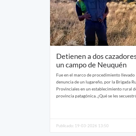
Detienen a dos cazadores
un campo de Neuquén
Fue en el marco de procedimiento llevado a
denuncia de un lugareño, por la Brigada R
Provinciales en un establecimiento rural de
provincia patagónica. ¿Qué se les secuestr
Publicado: 19-03-2026 13:50