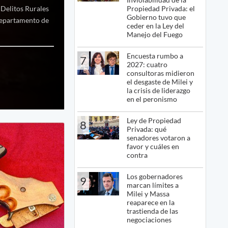
Propiedad Privada: el
n Delitos Rurales
Gobierno tuvo que
 departamento de
ceder en la Ley del
Manejo del Fuego
Encuesta rumbo a
7
2027: cuatro
consultoras midieron
el desgaste de Milei y
la crisis de liderazgo
en el peronismo
Ley de Propiedad
8
Privada: qué
senadores votaron a
favor y cuáles en
contra
Los gobernadores
9
marcan límites a
Milei y Massa
reaparece en la
trastienda de las
negociaciones