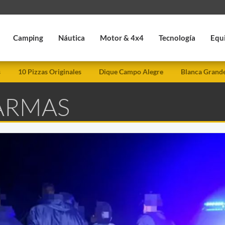
Camping
Náutica
Motor & 4x4
Tecnología
Equ
s
10 Pizzas Originales
Dique Campo Alegre
Blanca Grand
 ARMAS