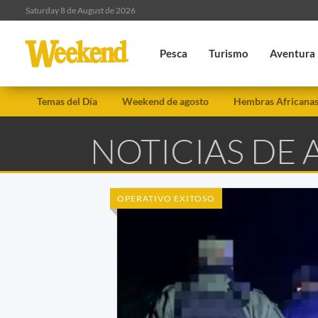
Saturday 8 de August de 2026
Pesca
Turismo
Aventura
Temas del Día
Weekend de agosto
Hembras Africana
NOTICIAS DE
OPERATIVO EXITOSO