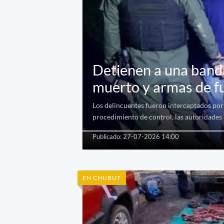
Detienen a una banda
muerto y armas de f
Los delincuentes fueron interceptados por 
procedimiento de control, las autoridades
Publicado: 27-07-2026 14:00
EN CHUBUT