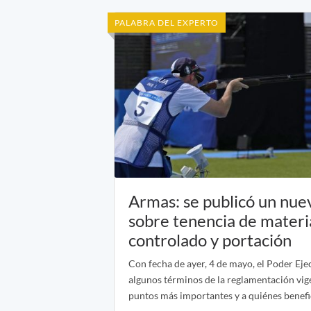
PALABRA DEL EXPERTO
Armas: se publicó un nu
sobre tenencia de materi
controlado y portación
Con fecha de ayer, 4 de mayo, el Poder Eje
algunos términos de la reglamentación vige
puntos más importantes y a quiénes benefi