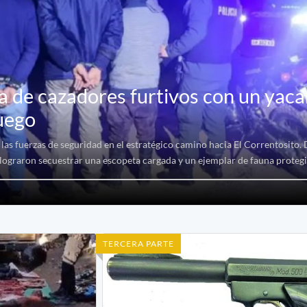
 de cazadores furtivos con un yaca
uego
las fuerzas de seguridad en el estratégico camino hacia El Correntosito. 
 lograron secuestrar una escopeta cargada y un ejemplar de fauna protegi
TERCERA PARTE