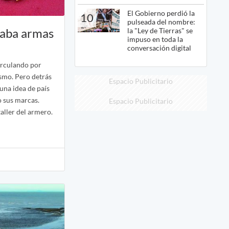
El Gobierno perdió la
10
pulseada del nombre:
caba armas
la "Ley de Tierras" se
impuso en toda la
conversación digital
irculando por
smo. Pero detrás
Espacio Publicitario
una idea de país
o sus marcas.
Espacio Publicitario
aller del armero.