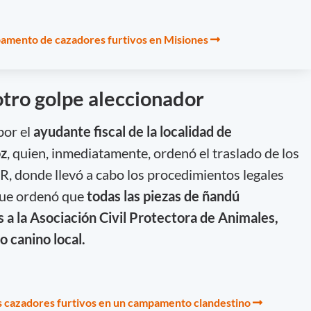
mento de cazadores furtivos en Misiones
otro golpe aleccionador
por el
ayudante fiscal de la localidad de
oz
, quien, inmediatamente, ordenó el traslado de los
R, donde llevó a cabo los procedimientos legales
que ordenó que
todas las piezas de ñandú
a la Asociación Civil Protectora de Animales,
o canino local.
s cazadores furtivos en un campamento clandestino