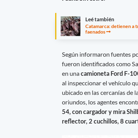
Leé también
Catamarca: detienen a t
faenados
Según informaron fuentes pol
fueron identificados como Sa
en una
camioneta Ford F-10
al inspeccionar el vehículo 
ubicado en las cercanías de l
oriundos, los agentes encon
54, con cargador y mira Shil
reflector, 2 cuchillos, 8 cua