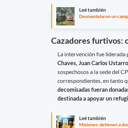
Leé también
Desmantelaron un campa
Cazadores furtivos: 
La intervención fue liderada 
Chaves, Juan Carlos Ustarr
sospechosos a la sede del CP
correspondientes, en tanto 
decomisadas fueran donadas 
destinada a apoyar un refugi
Leé también
Misiones: detienen a do