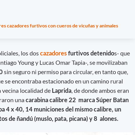
res cazadores furtivos con cueros de vicuñas y animales
iciales, los dos
cazadores
furtivos detenido
s- que
ntiago Young y Lucas Omar Tapia-, se movilizaban
0
sin seguro ni permiso para circular, en tanto que,
que se encontraba estacionado en un camino rural
a vecina localidad de
Laprida
, de donde ambos eran
traron una
carabina calibre 22 marca Súper Batan
ba 4 x 40, 14 municiones del mismo calibre, un
rtos de ñandú (muslo, pata, picana) y 8 alones.