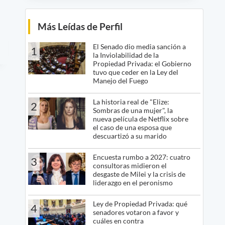
Más Leídas de Perfil
El Senado dio media sanción a
1
la Inviolabilidad de la
Propiedad Privada: el Gobierno
tuvo que ceder en la Ley del
Manejo del Fuego
La historia real de "Elize:
2
Sombras de una mujer", la
nueva película de Netflix sobre
el caso de una esposa que
descuartizó a su marido
Encuesta rumbo a 2027: cuatro
3
consultoras midieron el
desgaste de Milei y la crisis de
liderazgo en el peronismo
Ley de Propiedad Privada: qué
4
senadores votaron a favor y
cuáles en contra