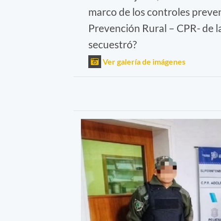
marco de los controles preve
Prevención Rural – CPR- de l
secuestró?
Ver galería de imágenes