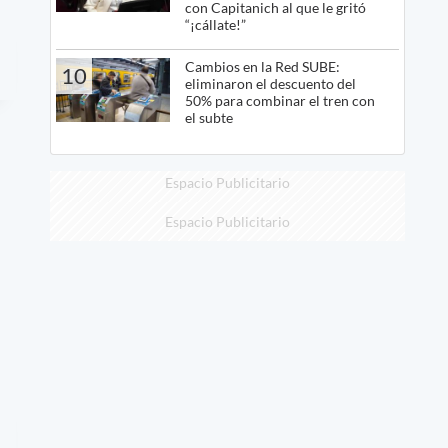
con Capitanich al que le gritó
“¡cállate!”
Cambios en la Red SUBE:
10
eliminaron el descuento del
50% para combinar el tren con
el subte
Espacio Publicitario
Espacio Publicitario