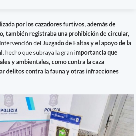
lizada por los cazadores furtivos, además de
o, también registraba una prohibición de circular,
 intervención del
Juzgado de Faltas y el apoyo de la
l,
hecho que subraya la gran i
mportancia que
iales y ambientales, como contra la caza
ar delitos contra la fauna y otras infracciones