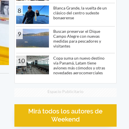
Blanca Grande, la vuelta de un
8
clásico del centro sudeste
bonaerense
Buscan preservar el Dique
9
Campo Alegre con nuevas
medidas para pescadores y
visitantes
Copa suma un nuevo destino
10
vía Panamá, Latam tiene
aviones más cómodos y otras
novedades aerocomerciales
Espacio Publicitario
Mirá todos los autores de
Weekend