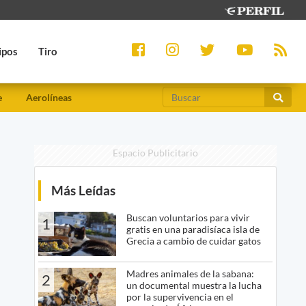
ipos
Tiro
e
Aerolíneas
Espacio Publicitario
Más Leídas
Buscan voluntarios para vivir
1
gratis en una paradisíaca isla de
Grecia a cambio de cuidar gatos
Madres animales de la sabana:
2
un documental muestra la lucha
por la supervivencia en el