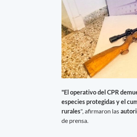
"El operativo del CPR demu
especies protegidas y el cu
rurales
", afirmaron las
autori
de prensa.