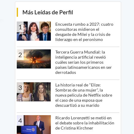
Más Leídas de Perfil
Encuesta rumbo a 2027: cuatro
1
consultoras midieron el
desgaste de Milei y la crisis de
liderazgo en el peronismo
Tercera Guerra Mundial: la
2
inteligencia artificial reveló
cuáles serían los primeros
países latinoamericanos en ser
derrotados
La historia real de "Elize:
3
Sombras de una mujer", la
nueva película de Netflix sobre
el caso de una esposa que
descuartizó a su marido
Ricardo Lorenzetti se metió en
4
el debate sobre la inhabilitación
de Cristina Kirchner