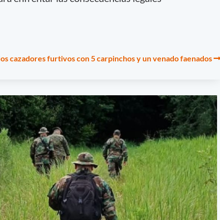
dos cazadores furtivos con 5 carpinchos y un venado faenados