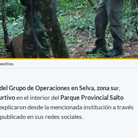
positivo.
el Grupo de Operaciones en Selva, zona su
r,
urtivo
en el interior del
Parque Provincial Salto
explicaron desde la mencionada institución a través
publicado en sus redes sociales.