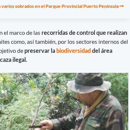
n varios sobrados en el Parque Provincial Puerto Península
en el marco de las
recorridas de control que realizan
mites como, así también, por los sectores internos del
bjetivo de
preservar la
biodiversidad
del área
caza ilegal.