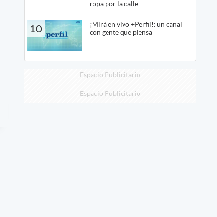
ropa por la calle
¡Mirá en vivo +Perfil!: un canal
10
con gente que piensa
Espacio Publicitario
Espacio Publicitario