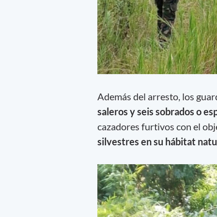
Además del arresto, los gua
saleros y seis sobrados o es
cazadores furtivos con el ob
silvestres en su hábitat natu