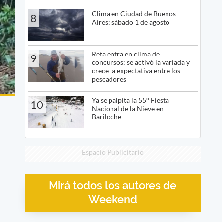
Clima en Ciudad de Buenos
8
Aires: sábado 1 de agosto
Reta entra en clima de
9
concursos: se activó la variada y
crece la expectativa entre los
pescadores
Ya se palpita la 55° Fiesta
10
Nacional de la Nieve en
Bariloche
Espacio Publicitario
Mirá todos los autores de
Weekend