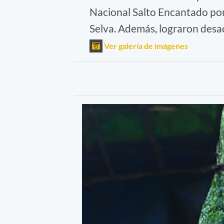
Nacional Salto Encantado po
Selva. Además, lograron desac
Ver galería de imágenes