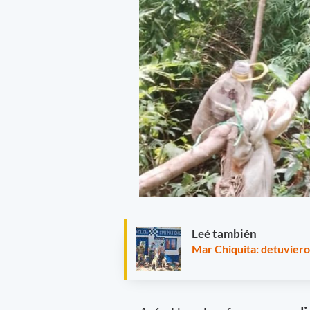
Leé también
Mar Chiquita: detuvieron