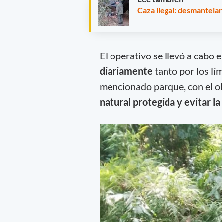
Caza ilegal: desmantela
El operativo se llevó a cabo 
diariamente
tanto por los lí
mencionado parque, con el o
natural protegida y evitar la 