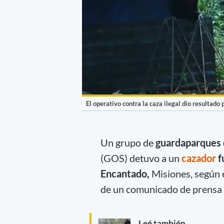
El operativo contra la caza ilegal dio resultado 
Un grupo de
guardaparques d
(GOS) detuvo a un
cazador
f
Encantado,
Misiones, según 
de un comunicado de prensa 
Leé también