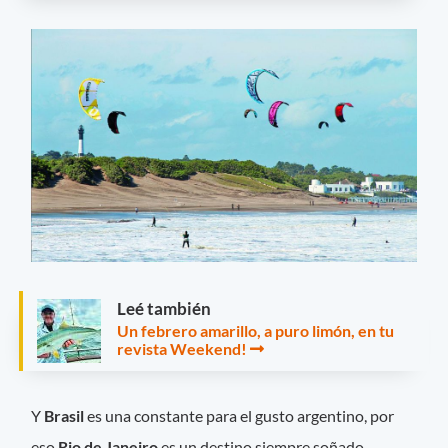
Leé también
Un febrero amarillo, a puro limón, en tu
revista Weekend!
Y
Brasil
es una constante para el gusto argentino, por
eso
Rio de Janeiro
es un destino siempre soñado.