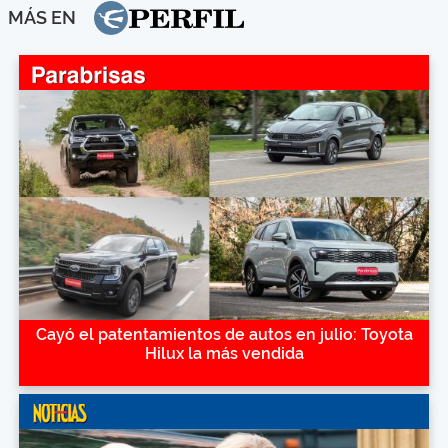
MÁS EN
Cayó el patentamientos de autos en julio: Toyota
Hilux la más vendida