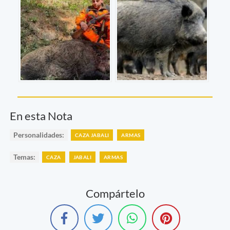
En esta Nota
Personalidades:
CAZA JABALI
ARMAS
Temas:
CAZA
JABALI
ARMAS
Compártelo