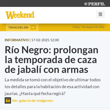
Friday 7 de August de 2026
TEMAS DEL DÍA
INFORMATIVO
|
17-02-2025 12:00
Río Negro: prolongan
la temporada de caza
de jabalí con armas
La medida se tomó con el objetivo de ultimar todos
los detalles para la habitación de esa actividad con
jaurías. ¿Hasta qué fecha regirá?
Ver galería de imágenes