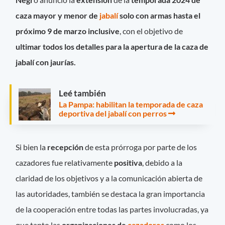
caza mayor y menor de
jabalí
solo con armas hasta el
próximo 9 de marzo inclusive
, con el objetivo de
ultimar todos los detalles para la apertura de la caza de
jabalí con jaurías.
Leé también
La Pampa: habilitan la temporada de caza
deportiva del jabalí con perros
Si bien la
recepción
de esta prórroga por parte de los
cazadores fue relativamente
positiva
, debido a la
claridad de los objetivos y a la comunicación abierta de
las autoridades, también se destaca la gran importancia
de la cooperación entre todas las partes involucradas, ya
que tanto las
organizaciones de
cazadores
como los