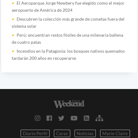
El Aeroparque Jorge Newbery fue elegido como el mejor
aeropuerto de América de 2024
Descubren la colección más grande de cometas fuera del
sistema solar
Perú: encuentran restos fósiles de una milenaria ballena
de cuatro patas
Incendios en la Patagonia: los bosques nativos quemados
tardarán 200 años en recuperarse
Diario Perfil
Caras
Noticias
Marie Claire