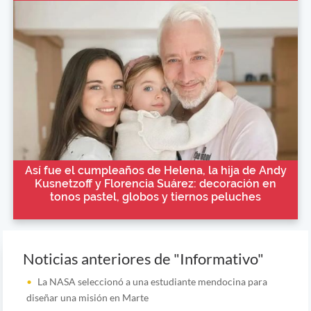
Así fue el cumpleaños de Helena, la hija de Andy
Kusnetzoff y Florencia Suárez: decoración en
tonos pastel, globos y tiernos peluches
Noticias anteriores de "Informativo"
La NASA seleccionó a una estudiante mendocina para
diseñar una misión en Marte