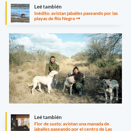
Leé también
Inédito: avistan jabalíes paseando por las
playas de Río Negro
Leé también
Flor de susto: avistan una manada de
jabalíes paseando por el centro de Las