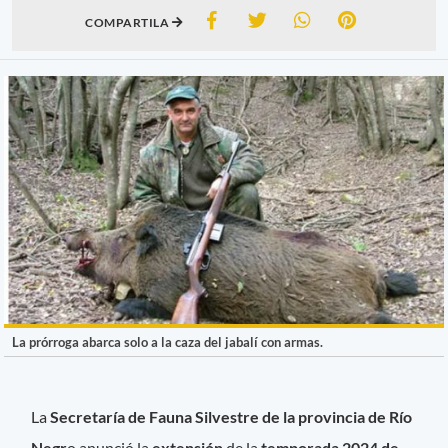
COMPARTILA
La prórroga abarca solo a la caza del jabalí con armas.
La
Secretaría de Fauna Silvestre de la provincia de Río
Negr
o anunció la
extensión
de la
temporada 2024 de