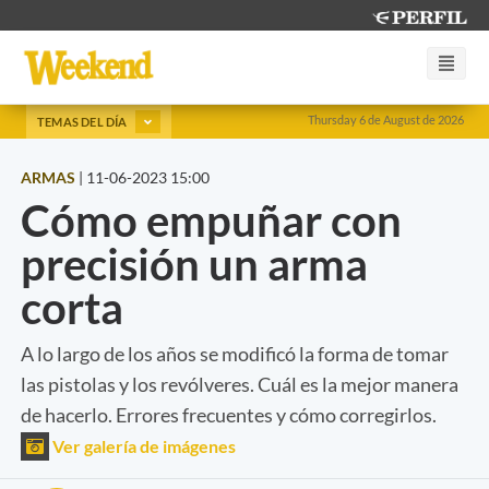
Thursday 6 de August de 2026
TEMAS DEL DÍA
ARMAS
|
11-06-2023 15:00
Cómo empuñar con
precisión un arma
corta
A lo largo de los años se modificó la forma de tomar
las pistolas y los revólveres. Cuál es la mejor manera
de hacerlo. Errores frecuentes y cómo corregirlos.
Ver galería de imágenes