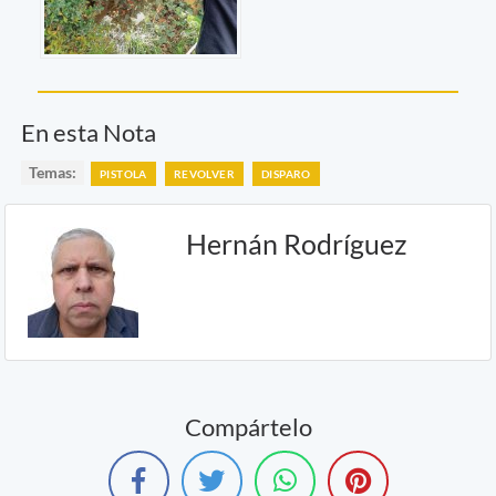
En esta Nota
Temas:
PISTOLA
REVOLVER
DISPARO
Hernán Rodríguez
Compártelo