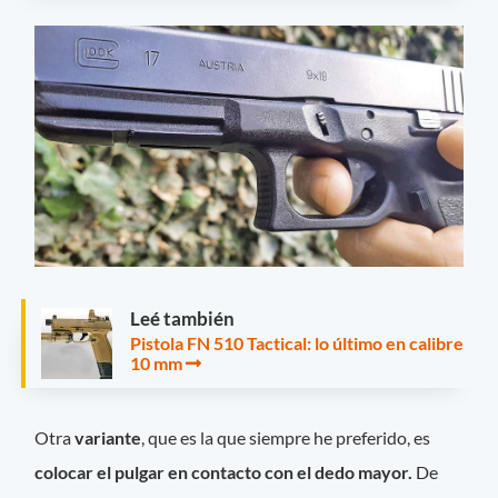
Leé también
Pistola FN 510 Tactical: lo último en calibre
10 mm
Otra
variante
, que es la que siempre he preferido, es
colocar el pulgar en contacto con el dedo mayor.
De