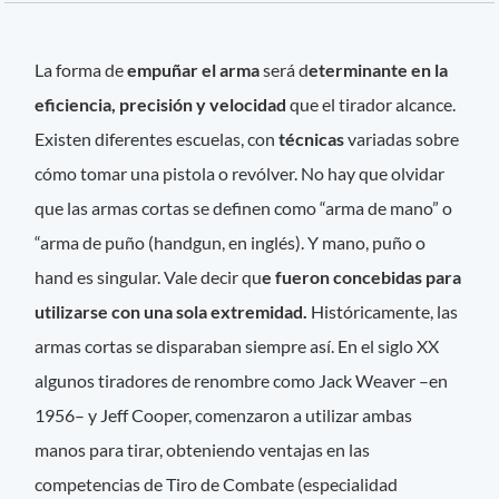
La forma de
empuñar el arma
será d
eterminante en la
eficiencia, precisión y velocidad
que el tirador alcance.
Existen diferentes escuelas, con
técnicas
variadas sobre
cómo tomar una pistola o revólver. No hay que olvidar
que las armas cortas se definen como “arma de mano” o
“arma de puño (handgun, en inglés). Y mano, puño o
hand es singular. Vale decir qu
e fueron concebidas para
utilizarse con una sola extremidad.
Históricamente, las
armas cortas se disparaban siempre así. En el siglo XX
algunos tiradores de renombre como Jack Weaver –en
1956– y Jeff Cooper, comenzaron a utilizar ambas
manos para tirar, obteniendo ventajas en las
competencias de Tiro de Combate (especialidad