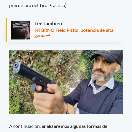
precursora del Tiro Práctico).
Leé también
FK BRNO Field Pistol: potencia de alta
gama
A continuación,
analizaremos algunas formas de