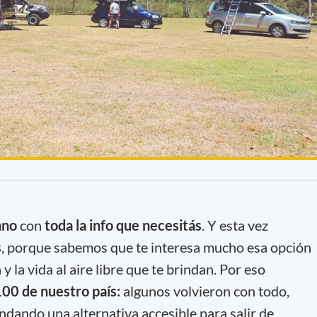
ano
con
toda la info que necesitás
. Y esta vez
s
, porque sabemos que te interesa mucho esa opción
y la vida al aire libre que te brindan. Por eso
00 de nuestro país:
algunos volvieron con todo,
ndando una alternativa accesible para salir de