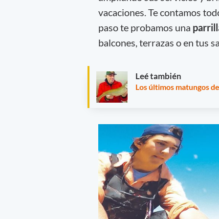
vacaciones. Te contamos todo
paso te probamos una
parril
balcones, terrazas o en tus sa
Leé también
Los últimos matungos d