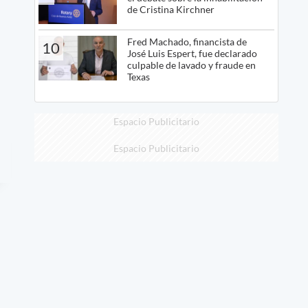
de Cristina Kirchner
Fred Machado, financista de
10
José Luis Espert, fue declarado
culpable de lavado y fraude en
Texas
Espacio Publicitario
Espacio Publicitario