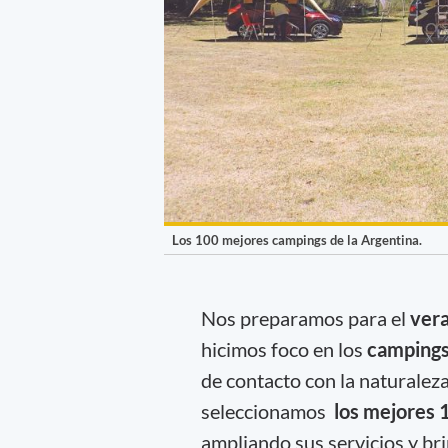
Los 100 mejores campings de la Argentina.
Nos preparamos para el
ver
hicimos foco en los
camping
de contacto con la naturaleza 
seleccionamos
los mejores 1
ampliando sus servicios y bri