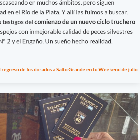
scaseando en muchos ámbitos, pero siguen
d en el Río de la Plata. Y allí las fuimos a buscar.
 testigos del
comienzo de un nuevo ciclo truchero
spejos con inmejorable calidad de peces silvestres
l N° 2 y el Engaño. Un sueño hecho realidad.
l regreso de los dorados a Salto Grande en tu Weekend de julio