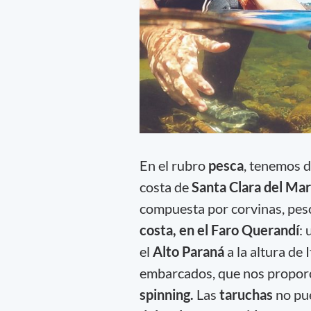
En el rubro
pesca
, tenemos d
costa de
Santa Clara del Mar
compuesta por corvinas, pesc
costa, en el Faro Querandí
: 
el
Alto Paraná
a la altura de
embarcados, que nos propo
spinning.
Las
taruchas
no pu