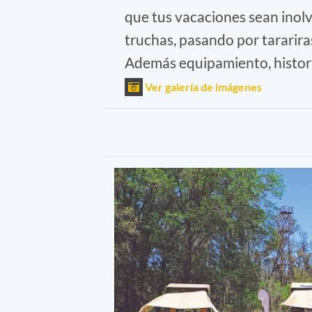
que tus vacaciones sean inol
truchas, pasando por tararira
Además equipamiento, histori
Ver galería de imágenes