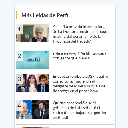
Más Leídas de Perfil
Asís: "La movida internacional
1
de La Doctora tensiona la pugna
interna del peronismo de la
Provincia del Pecado"
¡Mirá en vivo +Perfil!: un canal
2
con gente que piensa
Encuesta rumbo a 2027: cuatro
3
consultoras midieron el
desgaste de Milei y la crisis de
liderazgo en el peronismo
Quirno reconoció que el
4
gobierno de Lula solicitó el
retiro del embajador argentino
en Brasil