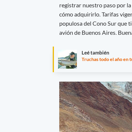
registrar nuestro paso por l
cómo adquirirlo. Tarifas vige
populosa del Cono Sur que ti
avión de Buenos Aires. Buena 
Leé también
Truchas todo el año en 