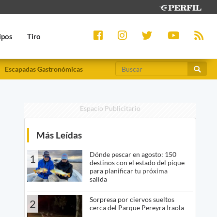
ipos
Tiro
Escapadas Gastronómicas
Espacio Publicitario
Más Leídas
Dónde pescar en agosto: 150
1
destinos con el estado del pique
para planificar tu próxima
salida
Sorpresa por ciervos sueltos
2
cerca del Parque Pereyra Iraola