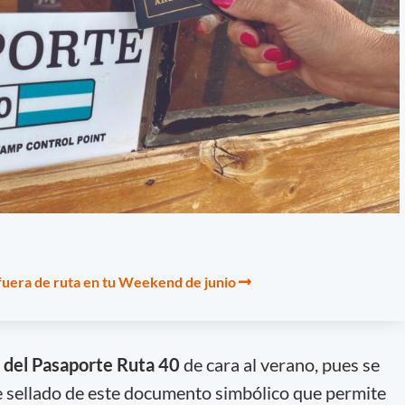
fuera de ruta en tu Weekend de junio
o del Pasaporte Ruta 40
de cara al verano, pues se
 sellado de este documento simbólico que permite