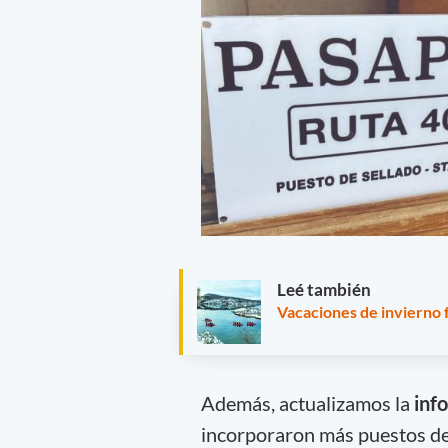
Leé también
Vacaciones de invierno 
Además, actualizamos la
inf
incorporaron más puestos de