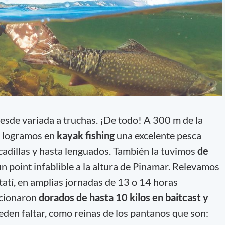
esde variada a truchas. ¡De todo! A 300 m de la
logramos en
kayak fishing
una excelente pesca
adillas y hasta lenguados. También la tuvimos
de
un point infablible a la altura de Pinamar. Relevamos
 Itatí, en amplias jornadas de 13 o 14 horas
rcionaron
dorados de hasta 10 kilos en baitcast y
eden faltar, como reinas de los pantanos que son: