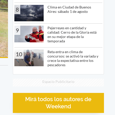
Clima en Ciudad de Buenos
8
Aires: sábado 1 de agosto
Pejerreyes en cantidad y
9
calidad: Cerro de la Gloria está
en su mejor etapa de la
temporada
Reta entra en clima de
10
concursos: se activó la variada y
crece la expectativa entre los
pescadores
Espacio Publicitario
Mirá todos los autores de
Weekend