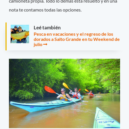
camioneta propia. Todo lo demás está resuelto y en una
nota te contamos todas las opciones.
Leé también
Pesca en vacaciones y el regreso de los
dorados a Salto Grande en tu Weekend de
julio