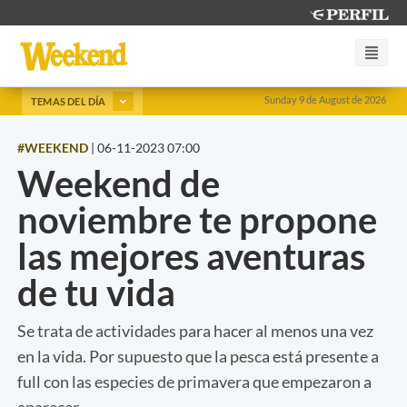
Sunday 9 de August de 2026
TEMAS DEL DÍA
#WEEKEND
|
06-11-2023 07:00
Weekend de
noviembre te propone
las mejores aventuras
de tu vida
Se trata de actividades para hacer al menos una vez
en la vida. Por supuesto que la pesca está presente a
full con las especies de primavera que empezaron a
aparecer.