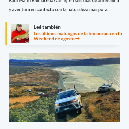
Raúl Marín Balmaceda (Chile), en seis días de adrenalina
y aventura en contacto con la naturaleza más pura.
Leé también
Los últimos matungos de la temporada en tu
Weekend de agosto