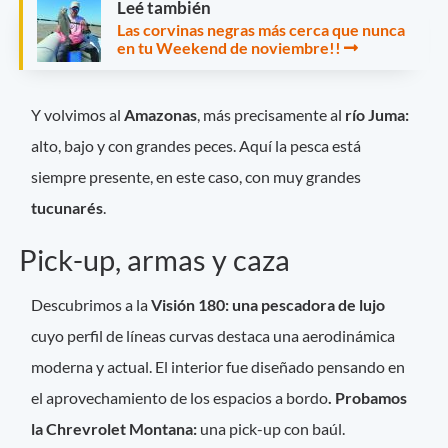
Leé también
Las corvinas negras más cerca que nunca
en tu Weekend de noviembre!!
Y volvimos al
Amazonas
, más precisamente al
río Juma:
alto, bajo y con grandes peces. Aquí la pesca está
siempre presente, en este caso, con muy grandes
tucunarés
.
Pick-up, armas y caza
Descubrimos a la
Visión 180: una pescadora de lujo
cuyo perfil de líneas curvas destaca una aerodinámica
moderna y actual. El interior fue diseñado pensando en
el aprovechamiento de los espacios a bordo
. Probamos
la Chrevrolet Montana:
una pick-up con baúl.