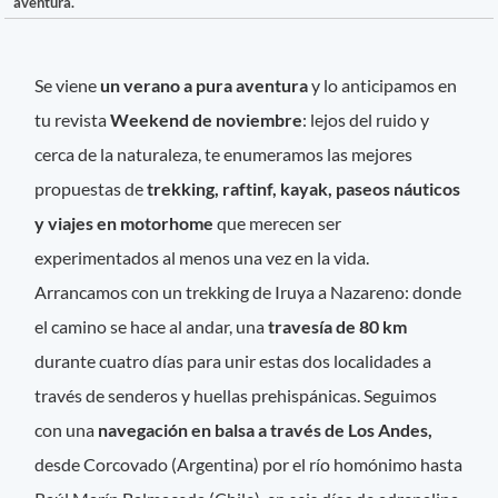
aventura.
Se viene
un verano a pura aventura
y lo anticipamos en
tu revista
Weekend de noviembre
: lejos del ruido y
cerca de la naturaleza, te enumeramos las mejores
propuestas de
trekking, raftinf, kayak, paseos náuticos
y viajes en motorhome
que merecen ser
experimentados al menos una vez en la vida.
Arrancamos con un trekking de Iruya a Nazareno: donde
el camino se hace al andar, una
travesía de 80 km
durante cuatro días para unir estas dos localidades a
través de senderos y huellas prehispánicas. Seguimos
con una
navegación en balsa a través de Los Andes,
desde Corcovado (Argentina) por el río homónimo hasta