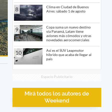
Clima en Ciudad de Buenos
8
Aires: sábado 1 de agosto
Copa suma un nuevo destino
9
vía Panamá, Latam tiene
aviones más cómodos y otras
novedades aerocomerciales
Así es el SUV Leapmotor
10
híbrido que acaba de llegar al
país
Espacio Publicitario
Mirá todos los autores de
Weekend