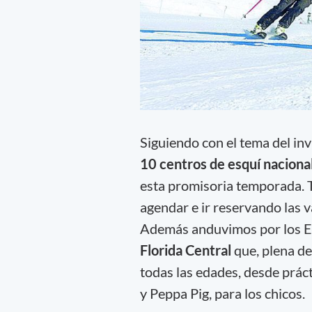
Siguiendo con el tema del in
10 centros de esquí naciona
esta promisoria temporada. Ta
agendar e ir reservando las 
Además anduvimos por los Es
Florida Central
que, plena de
todas las edades, desde prác
y Peppa Pig, para los chicos.