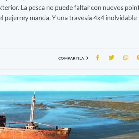
exterior. La pesca no puede faltar con nuevos poin
 el pejerrey manda. Y una travesía 4x4 inolvidable
COMPARTILA