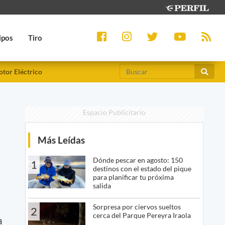
ipos
Tiro
tor Eléctrico
Espacio Publicitario
Más Leídas
Dónde pescar en agosto: 150
1
destinos con el estado del pique
para planificar tu próxima
salida
Sorpresa por ciervos sueltos
2
cerca del Parque Pereyra Iraola
a