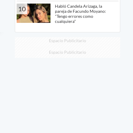
Habló Candela Arizaga, la
10
pareja de Facundo Moyano:
"Tengo errores como
cualquiera"
Espacio Publicitario
Espacio Publicitario