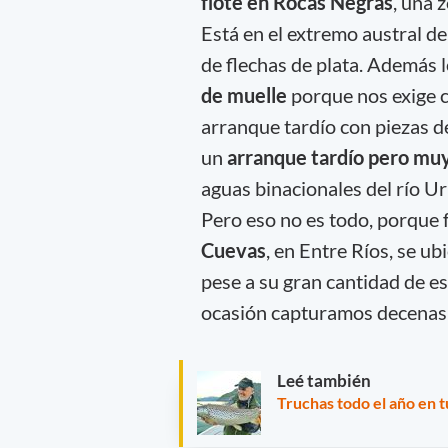
flote en Rocas Negras
, una 
Está en el extremo austral de
de flechas de plata. Además 
de muelle
porque nos exige 
arranque tardío con piezas d
un
arranque tardío pero muy
aguas binacionales del río 
Pero eso no es todo, porque
Cuevas
, en Entre Ríos, se u
pese a su gran cantidad de es
ocasión capturamos decenas d
Leé también
Truchas todo el año en 