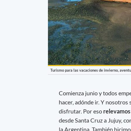
Turismo para las vacaciones de invierno, avent
Comienza junio y todos emp
hacer, adónde ir. Y nosotros
disfrutar. Por eso
relevamo
desde Santa Cruz a Jujuy, co
la Argentina. También hicimo