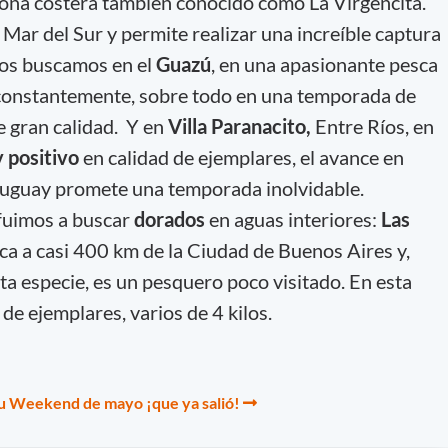
zona costera también conocido como La Virgencita.
 Mar del Sur y permite realizar una increíble captura
los buscamos en el
Guazú
, en una apasionante pesca
constantemente, sobre todo en una temporada de
e gran calidad. Y en
Villa Paranacito,
Entre Ríos, en
 positivo
en calidad de ejemplares, el avance en
Uruguay promete una temporada inolvidable.
 fuimos a buscar
dorados
en aguas interiores:
Las
bica a casi 400 km de la Ciudad de Buenos Aires y,
ta especie, es un pesquero poco visitado. En esta
e ejemplares, varios de 4 kilos.
tu Weekend de mayo ¡que ya salió!