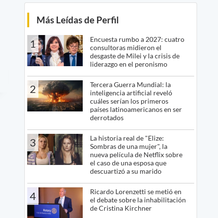
Más Leídas de Perfil
Encuesta rumbo a 2027: cuatro
1
consultoras midieron el
desgaste de Milei y la crisis de
liderazgo en el peronismo
Tercera Guerra Mundial: la
2
inteligencia artificial reveló
cuáles serían los primeros
países latinoamericanos en ser
derrotados
La historia real de "Elize:
3
Sombras de una mujer", la
nueva película de Netflix sobre
el caso de una esposa que
descuartizó a su marido
Ricardo Lorenzetti se metió en
4
el debate sobre la inhabilitación
de Cristina Kirchner