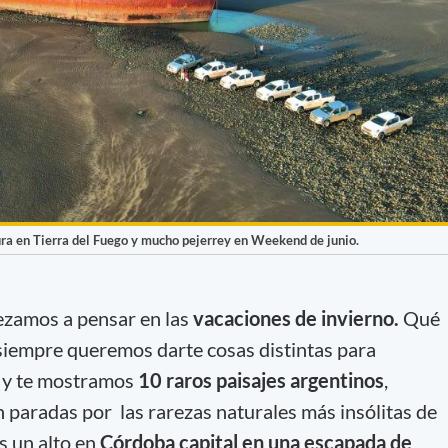
ura en Tierra del Fuego y mucho pejerrey en Weekend de junio.
ezamos a pensar en las
vacaciones de invierno.
Qué
 siempre queremos darte cosas distintas para
s
y te mostramos
10 raros paisajes argentinos
,
n paradas por las rarezas naturales más insólitas de
s un alto en
Córdoba capital en una escapada de