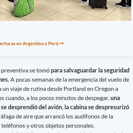
erturas en Argentina y Perú
n preventiva se tomó
para salvaguardar la seguridad
ones.
A pocas semanas de la emergencia del vuelo de
a un viaje de rutina desde Portland en Oregon a
s cuando, a los pocos minutos de despegar,
una
 se desprendió del avión
,
la cabina se despresurizó
faga de aire que arrancó los audífonos de la
e teléfonos y otros objetos personales.