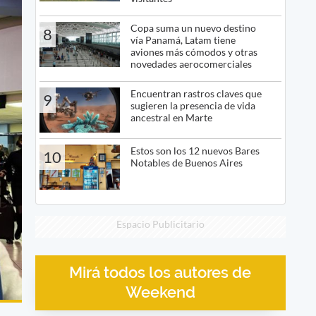
Copa suma un nuevo destino
8
vía Panamá, Latam tiene
aviones más cómodos y otras
novedades aerocomerciales
Encuentran rastros claves que
9
sugieren la presencia de vida
ancestral en Marte
Estos son los 12 nuevos Bares
10
Notables de Buenos Aires
Espacio Publicitario
Mirá todos los autores de
Weekend