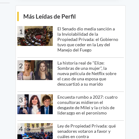
Más Leídas de Perfil
El Senado dio media sanción a
1
la Inviolabilidad de la
Propiedad Privada: el Gobierno
tuvo que ceder en la Ley del
Manejo del Fuego
La historia real de "Elize:
2
Sombras de una mujer", la
nueva película de Netflix sobre
el caso de una esposa que
descuartizó a su marido
Encuesta rumbo a 2027: cuatro
3
consultoras midieron el
desgaste de Milei y la crisis de
liderazgo en el peronismo
Ley de Propiedad Privada: qué
4
senadores votaron a favor y
cuáles en contra