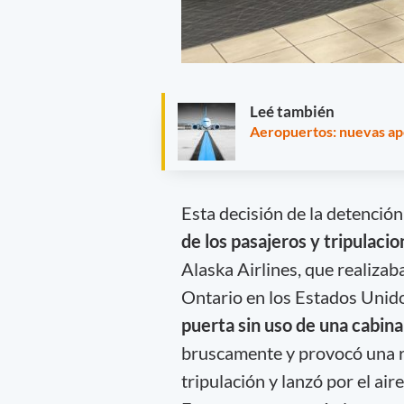
Leé también
Aeropuertos: nuevas ap
Esta decisión de la detenció
de los pasajeros y tripulaci
Alaska Airlines, que realizab
Ontario en los Estados Unido
puerta sin uso de una cabina
bruscamente y provocó una rá
tripulación y lanzó por el air