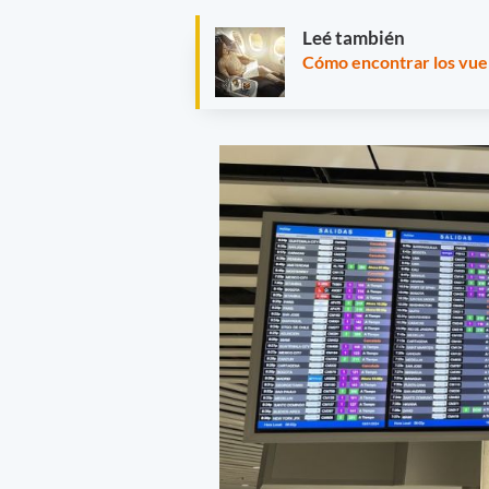
Leé también
Cómo encontrar los vuel