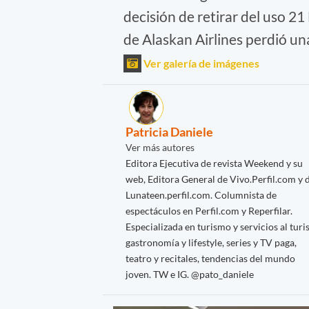
decisión de retirar del uso 2
de Alaskan Airlines perdió un
Ver galería de imágenes
Patricia Daniele
Ver más autores
Editora Ejecutiva de revista Weekend y su
web, Editora General de Vivo.Perfil.com y 
Lunateen.perfil.com. Columnista de
espectáculos en Perfil.com y Reperfilar.
Especializada en turismo y servicios al turis
gastronomía y lifestyle, series y TV paga,
teatro y recitales, tendencias del mundo
joven. TW e IG. @pato_daniele