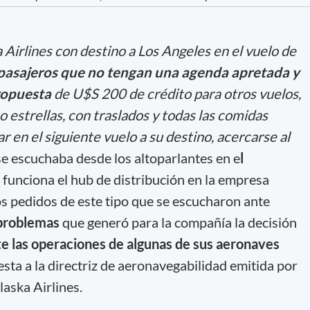
 Airlines con destino a Los Angeles en el vuelo de
pasajeros que no tengan una agenda apretada y
ropuesta
de U$S 200 de crédito para otros vuelos,
o estrellas, con traslados y todas las comidas
ar en el siguiente vuelo a su destino, acercarse al
 se escuchaba desde los altoparlantes en e
l
 funciona el hub de distribución en la empresa
s pedidos de este tipo que se escucharon ante
 problemas
que generó para la compañía la decisión
las operaciones de algunas de sus aeronaves
a a la directriz de aeronavegabilidad emitida por
laska Airlines.