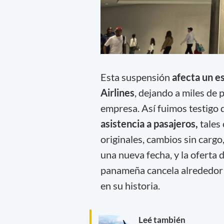
Esta suspensión
afecta un e
Airlines
, dejando a miles de
empresa. Así fuimos testigo 
asistencia a pasajeros,
tales
originales, cambios sin cargo
una nueva fecha, y la oferta 
panameña cancela alrededor d
en su historia.
Leé también