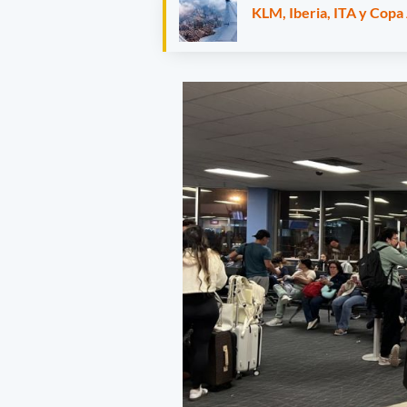
KLM, Iberia, ITA y Copa 