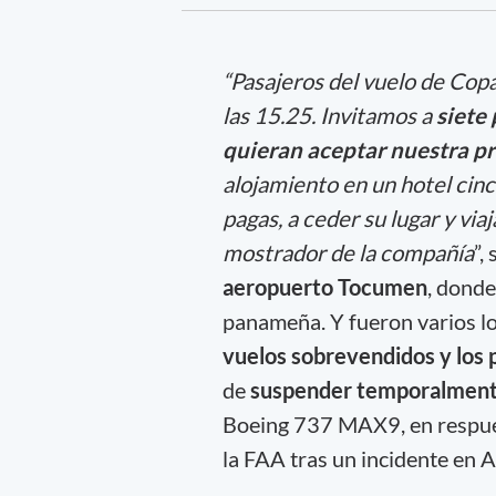
“Pasajeros del vuelo de Copa
las 15.25. Invitamos a
siete 
quieran aceptar nuestra p
alojamiento en un hotel cinc
pagas, a ceder su lugar y viaj
mostrador de la compañía
”,
aeropuerto Tocumen
, donde
panameña. Y fueron varios lo
vuelos sobrevendidos y los
de
suspender temporalmente 
Boeing 737 MAX9, en respuest
la FAA tras un incidente en A