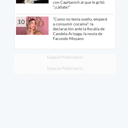
con Capitanich al que le gritó
“¡cállate!”
“Como no tenía sueño, empecé
10
a consumir cocaína”: la
declaración ante la fiscalía de
Candela Arizaga, la novia de
Facundo Moyano
Espacio Publicitario
Espacio Publicitario