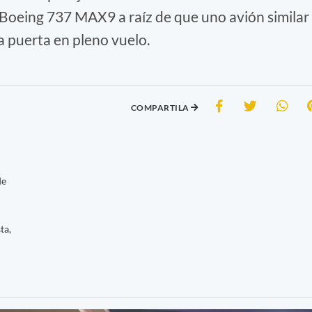
1 Boeing 737 MAX9 a raíz de que uno avión similar
a puerta en pleno vuelo.
COMPARTILA
de
ta,