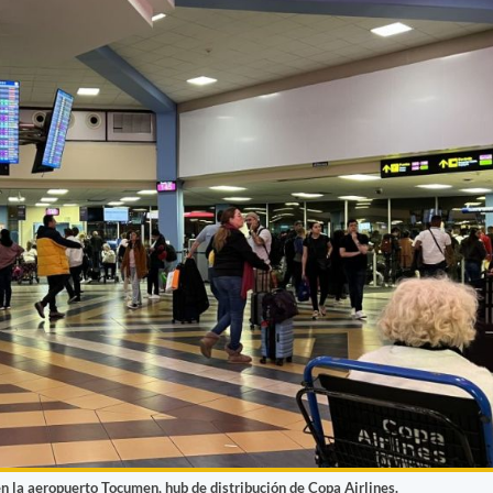
n la aeropuerto Tocumen, hub de distribución de Copa Airlines.