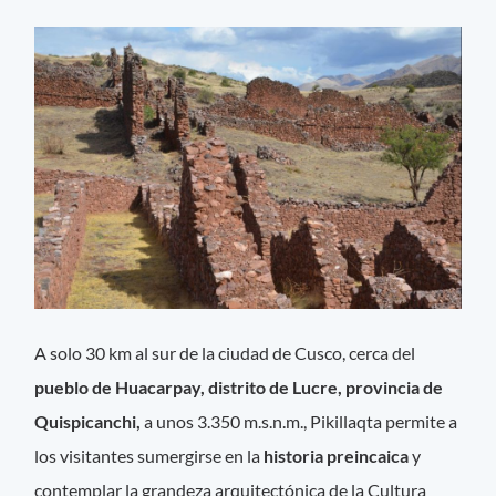
A solo 30 km al sur de la ciudad de Cusco, cerca del
pueblo de Huacarpay, distrito de Lucre, provincia de
Quispicanchi,
a unos 3.350 m.s.n.m., Pikillaqta permite a
los visitantes sumergirse en la
historia preincaica
y
contemplar la grandeza arquitectónica de la Cultura