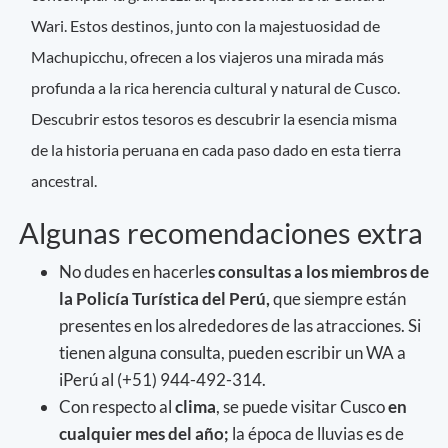
Wari. Estos destinos, junto con la majestuosidad de
Machupicchu, ofrecen a los viajeros una mirada más
profunda a la rica herencia cultural y natural de Cusco.
Descubrir estos tesoros es descubrir la esencia misma
de la historia peruana en cada paso dado en esta tierra
ancestral.
Algunas recomendaciones extra
No dudes en hacerle
s consultas a los miembros de
la Policía Turística del Perú,
que siempre están
presentes en los alrededores de las atracciones. Si
tienen alguna consulta, pueden escribir un WA a
iPerú al (+51) 944-492-314.
Con respecto al
clima
, se puede visitar Cusco
en
cualquier mes del año;
la época de lluvias es de