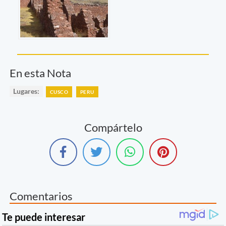
En esta Nota
Lugares:
CUSCO
PERU
Compártelo
Comentarios