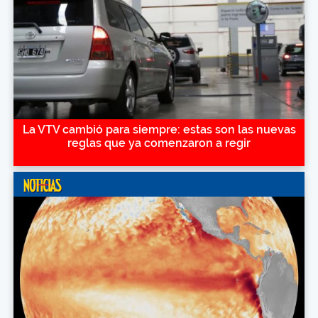
La VTV cambió para siempre: estas son las nuevas
reglas que ya comenzaron a regir