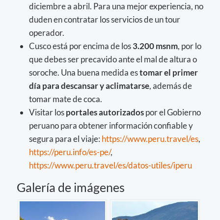
diciembre a abril. Para una mejor experiencia, no
duden en contratar los servicios de un tour
operador.
Cusco está por encima de los
3.200 msnm
, por lo
que debes ser precavido ante el mal de altura o
soroche. Una buena medida es
tomar el primer
día para descansar y aclimatarse
, además de
tomar mate de coca.
Visitar los
portales autorizados
por el Gobierno
peruano para obtener información confiable y
segura para el viaje:
https://www.peru.travel/es
,
https://peru.info/es-pe/
,
https://www.peru.travel/es/datos-utiles/iperu
Galería de imágenes