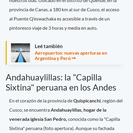
nuestros días. Ubicado en el distrito de Quehue, en la
provincia de Canas, a 180 km al sur de Cusco, el acceso
al Puente Q’eswachaka es accesible a través de un
pintoresco viaje de 3 horas y media en auto.
Leé también
Aeropuertos: nuevas aperturas en
Argentina y Perú
Andahuaylillas: la "Capilla
Sixtina" peruana en los Andes
En el corazón de la provincia de
Quispicanchi
, región del
Cusco, se encuentra
Andahuaylillas, hogar de la
venerada iglesia San Pedro,
conocida como la "Capilla
Sixtina" peruana (foto apertura). Aunque su fachada