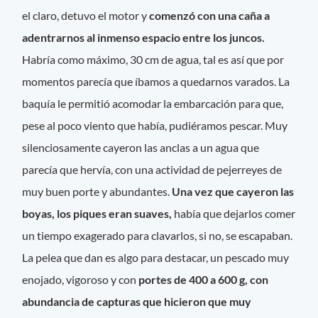
el claro, detuvo el motor y
comenzó con una caña a
adentrarnos al inmenso espacio entre los juncos.
Habría como máximo, 30 cm de agua, tal es así que por
momentos parecía que íbamos a quedarnos varados. La
baquía le permitió acomodar la embarcación para que,
pese al poco viento que había, pudiéramos pescar. Muy
silenciosamente cayeron las anclas a un agua que
parecía que hervía, con una actividad de pejerreyes de
muy buen porte y abundantes.
Una vez que cayeron las
boyas, los piques eran suaves,
había que dejarlos comer
un tiempo exagerado para clavarlos, si no, se escapaban.
La pelea que dan es algo para destacar, un pescado muy
enojado, vigoroso y con
portes de 400 a 600 g, con
abundancia de capturas que hicieron que muy