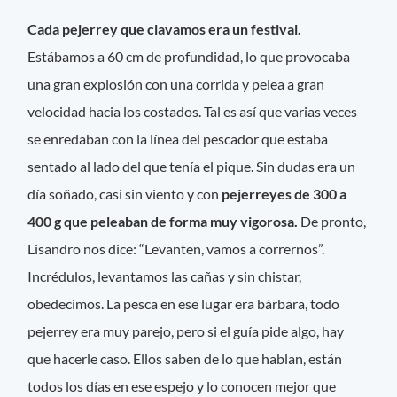
Cada pejerrey que clavamos era un festival.
Estábamos a 60 cm de profundidad, lo que provocaba
una gran explosión con una corrida y pelea a gran
velocidad hacia los costados. Tal es así que varias veces
se enredaban con la línea del pescador que estaba
sentado al lado del que tenía el pique. Sin dudas era un
día soñado, casi sin viento y con
pejerreyes de 300 a
400 g que peleaban de forma muy vigorosa.
De pronto,
Lisandro nos dice: “Levanten, vamos a corrernos”.
Incrédulos, levantamos las cañas y sin chistar,
obedecimos. La pesca en ese lugar era bárbara, todo
pejerrey era muy parejo, pero si el guía pide algo, hay
que hacerle caso. Ellos saben de lo que hablan, están
todos los días en ese espejo y lo conocen mejor que