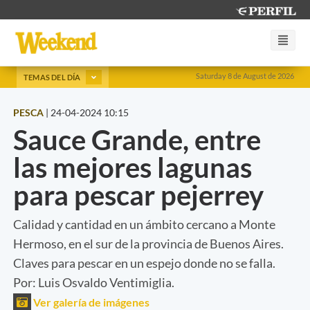
Saturday 8 de August de 2026
TEMAS DEL DÍA
PESCA
|
24-04-2024 10:15
Sauce Grande, entre
las mejores lagunas
para pescar pejerrey
Calidad y cantidad en un ámbito cercano a Monte
Hermoso, en el sur de la provincia de Buenos Aires.
Claves para pescar en un espejo donde no se falla.
Por: Luis Osvaldo Ventimiglia.
Ver galería de imágenes