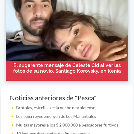
El sugerente mensaje de Celeste Cid al ver las
fotos de su novio, Santiago Korovsky, en Kenia
Noticias anteriores de "Pesca"
Brótolas, estrellas de la noche marplatense
Los pejerreyes emergen de Los Manantiales
Multas mayores a los $ 2.000.000 a pescadores furtivos
10 lagunas destacadas del fin de semana