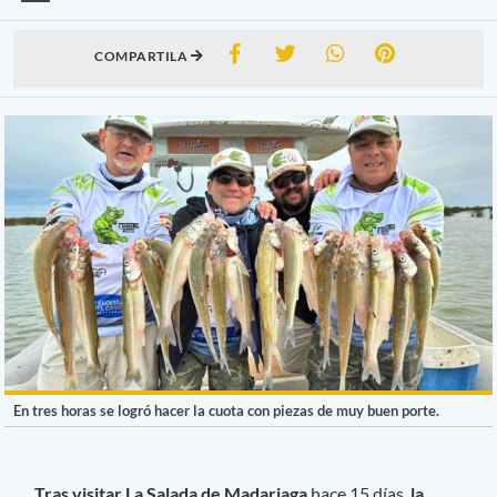
COMPARTILA
En tres horas se logró hacer la cuota con piezas de muy buen porte.
Tras visitar La Salada de Madariaga
hace 15 días,
la