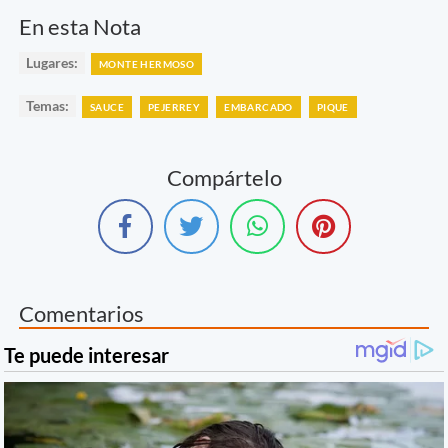
En esta Nota
Lugares:
MONTE HERMOSO
Temas:
SAUCE
PEJERREY
EMBARCADO
PIQUE
Compártelo
Comentarios