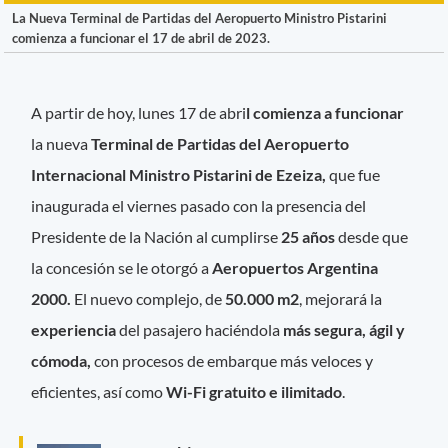
La Nueva Terminal de Partidas del Aeropuerto Ministro Pistarini
comienza a funcionar el 17 de abril de 2023.
A partir de hoy, lunes 17 de abri
l comienza a funcionar
la nueva
Terminal de Partidas del Aeropuerto
Internacional Ministro Pistarini de Ezeiza,
que fue
inaugurada el viernes pasado con la presencia del
Presidente de la Nación al cumplirse
25 años
desde que
la concesión se le otorgó a
Aeropuertos Argentina
2000.
El nuevo complejo, de
50.000 m2
, mejorará la
experiencia
del pasajero haciéndola
más segura, ágil y
cómoda,
con procesos de embarque más veloces y
eficientes, así como
Wi-Fi gratuito e
ilimitado
.