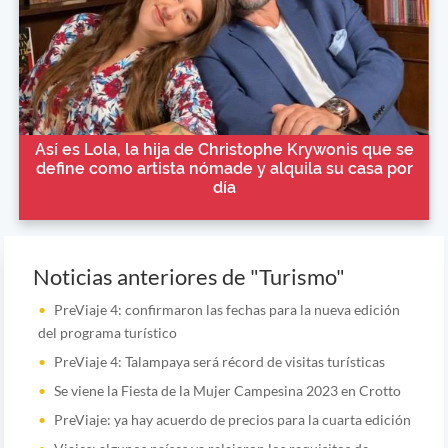
Así es Lola, la hija de Christophe Krywonis que se
define como artista nómade y alquila su casa por
día
Noticias anteriores de "Turismo"
PreViaje 4: confirmaron las fechas para la nueva edición
del programa turístico
PreViaje 4: Talampaya será récord de visitas turísticas
Se viene la Fiesta de la Mujer Campesina 2023 en Crotto
PreViaje: ya hay acuerdo de precios para la cuarta edición