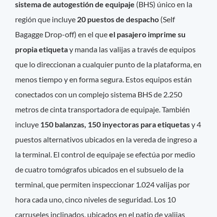
sistema de autogestión de equipaje
(BHS) único en la
región que incluye
20 puestos de despacho
(Self
Bagagge Drop-off) en el que
el pasajero imprime su
propia etiqueta
y manda las valijas a través de equipos
que lo direccionan a cualquier punto de la plataforma, en
menos tiempo y en forma segura. Estos equipos están
conectados con un complejo sistema BHS de 2.250
metros de cinta transportadora de equipaje. También
incluye
150 balanzas, 150 inyectoras para etiquetas
y 4
puestos alternativos ubicados en la vereda de ingreso a
la terminal. El control de equipaje se efectúa por medio
de cuatro tomógrafos ubicados en el subsuelo de la
terminal, que permiten inspeccionar 1.024 valijas por
hora cada uno, cinco niveles de seguridad. Los 10
carruseles inclinados, ubicados en el patio de valijas