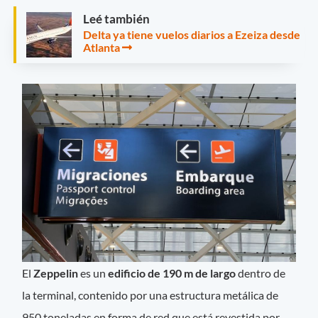
Leé también
Delta ya tiene vuelos diarios a Ezeiza desde
Atlanta
El
Zeppelin
es un
edificio de 190 m de largo
dentro de
la terminal, contenido por una estructura metálica de
950 toneladas en forma de red que está revestida por