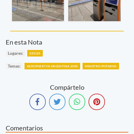
En esta Nota
Lugares:
EZEIZA
Temas:
AEROPUERTOS ARGENTINA 2000
MINISTRO PISTARINI
Compártelo
Comentarios