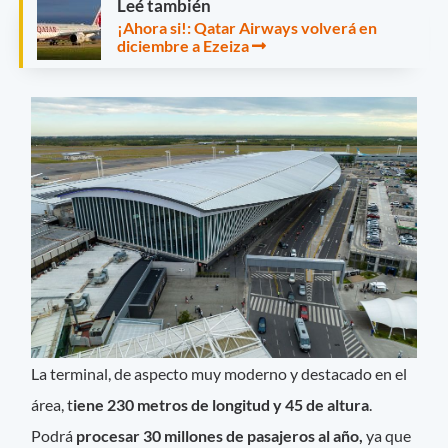
Leé también
¡Ahora si!: Qatar Airways volverá en
diciembre a Ezeiza
La terminal, de aspecto muy moderno y destacado en el
área, t
iene 230 metros de longitud y 45 de altura
.
Podrá
procesar 30 millones de pasajeros al año,
ya que