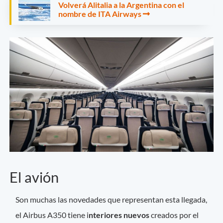
Volverá Alitalia a la Argentina con el
nombre de ITA Airways
El avión
Son muchas las novedades que representan esta llegada,
el Airbus A350 tiene i
nteriores nuevos
creados por el