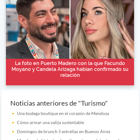
La foto en Puerto Madero con la que Facundo
Moyano y Candela Arizaga habían confirmado su
relación
Noticias anteriores de "Turismo"
Una bodega boutique en el corazón de Mendoza
Cómo armar una valija sustentable
Domingos de brunch 5 estrellas en Buenos Aires