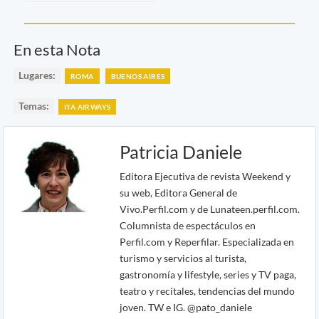
En esta Nota
Lugares:
ROMA
BUENOS AIRES
Temas:
ITA AIRWAYS
Patricia Daniele
Editora Ejecutiva de revista Weekend y
su web, Editora General de
Vivo.Perfil.com y de Lunateen.perfil.com.
Columnista de espectáculos en
Perfil.com y Reperfilar. Especializada en
turismo y servicios al turista,
gastronomía y lifestyle, series y TV paga,
teatro y recitales, tendencias del mundo
joven. TW e IG. @pato_daniele