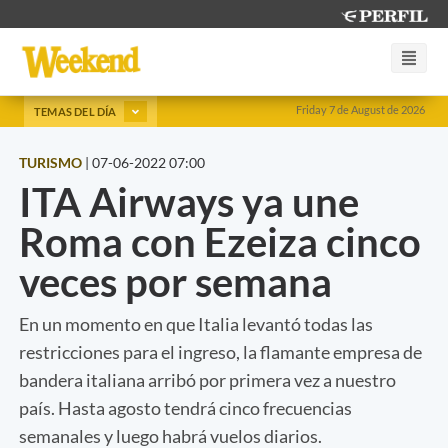
Friday 7 de August de 2026
TEMAS DEL DÍA
TURISMO
|
07-06-2022 07:00
ITA Airways ya une
Roma con Ezeiza cinco
veces por semana
En un momento en que Italia levantó todas las
restricciones para el ingreso, la flamante empresa de
bandera italiana arribó por primera vez a nuestro
país. Hasta agosto tendrá cinco frecuencias
semanales y luego habrá vuelos diarios.