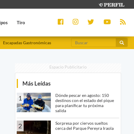
ipos
Tiro
Escapadas Gastronómicas
Espacio Publicitario
Más Leídas
Dónde pescar en agosto: 150
1
destinos con el estado del pique
para planificar tu próxima
salida
Sorpresa por ciervos sueltos
2
cerca del Parque Pereyra Iraola