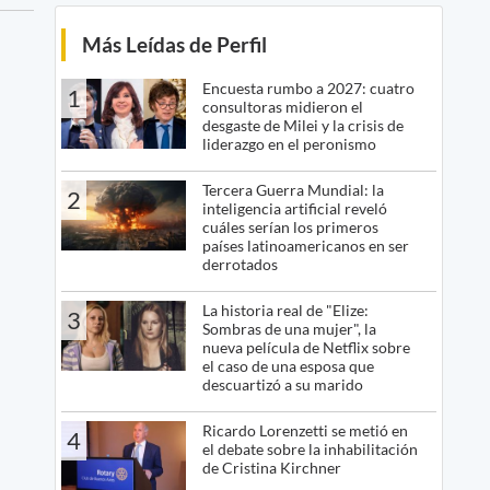
Más Leídas de Perfil
Encuesta rumbo a 2027: cuatro
1
consultoras midieron el
desgaste de Milei y la crisis de
liderazgo en el peronismo
Tercera Guerra Mundial: la
2
inteligencia artificial reveló
cuáles serían los primeros
países latinoamericanos en ser
derrotados
La historia real de "Elize:
3
Sombras de una mujer", la
nueva película de Netflix sobre
el caso de una esposa que
descuartizó a su marido
Ricardo Lorenzetti se metió en
4
el debate sobre la inhabilitación
de Cristina Kirchner