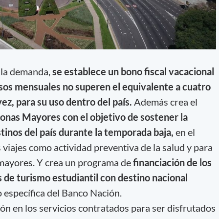
r la demanda,
se establece un bono fiscal vacacional
esos mensuales no superen el equivalente a cuatro
ez, para su uso dentro del país.
Además crea el
onas Mayores con el objetivo de sostener la
stinos del país durante la temporada baja,
en el
s viajes como actividad preventiva de la salud y para
 mayores. Y crea un programa de
financiación de los
s de turismo estudiantil con destino nacional
o específica del Banco Nación.
 en los servicios contratados para ser disfrutados