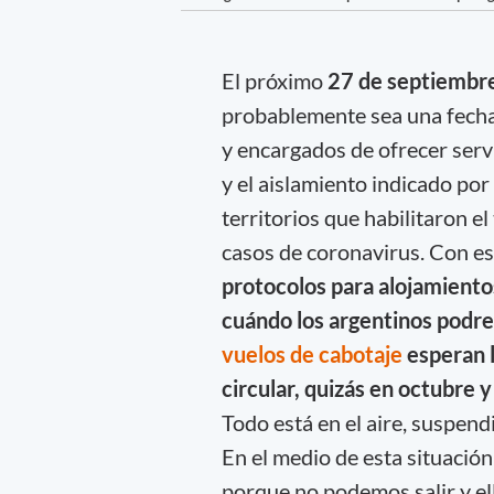
El próximo
27 de septiembre
probablemente sea una fecha 
y encargados de ofrecer serv
y el aislamiento indicado por
territorios que habilitaron e
casos de coronavirus. Con es
protocolos para alojamiento
cuándo los argentinos podre
vuelos de cabotaje
esperan l
circular, quizás en octubre y
Todo está en el aire, suspend
En el medio de esta situació
porque no podemos salir y el