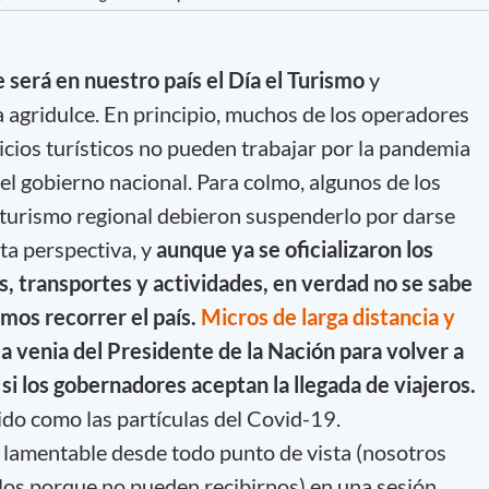
 será en nuestro país el Día el Turismo
y
agridulce. En principio, muchos de los operadores
icios turísticos no pueden trabajar por la pandemia
 el gobierno nacional. Para colmo, algunos de los
l turismo regional debieron suspenderlo por darse
ta perspectiva, y
aunque ya se oficializaron los
s, transportes y actividades, en verdad no se sabe
mos recorrer el país.
Micros de larga distancia y
a venia del Presidente de la Nación para volver a
 si los gobernadores aceptan la llegada de viajeros.
ido como las partículas del Covid-19.
n lamentable desde todo punto de vista (nosotros
los porque no pueden recibirnos) en una sesión