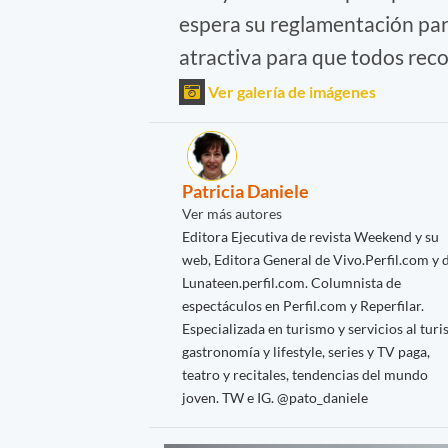
espera su reglamentación par
atractiva para que todos recor
Ver galería de imágenes
Patricia Daniele
Ver más autores
Editora Ejecutiva de revista Weekend y su
web, Editora General de Vivo.Perfil.com y 
Lunateen.perfil.com. Columnista de
espectáculos en Perfil.com y Reperfilar.
Especializada en turismo y servicios al turis
gastronomía y lifestyle, series y TV paga,
teatro y recitales, tendencias del mundo
joven. TW e IG. @pato_daniele