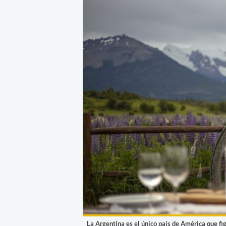
La Argentina es el único país de América que fi