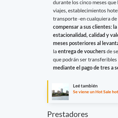
durante los cinco meses que 
viajes, establecimientos hot
transporte -en cualquiera d
compensar a sus clientes: la
estacionalidad, calidad y va
meses posteriores al levan
la
entrega de vouchers
de se
que podrán ser transferibles 
mediante el pago de tres a s
Leé también
Se viene un Hot Sale ho
Prestadores