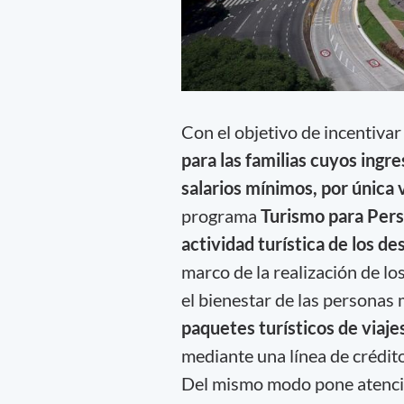
Con el objetivo de incentiva
para las familias cuyos ingr
salarios mínimos, por única v
programa
Turismo para Pers
actividad turística de los de
marco de la realización de lo
el bienestar de las personas
paquetes turísticos de viaje
mediante una línea de crédit
Del mismo modo pone atención