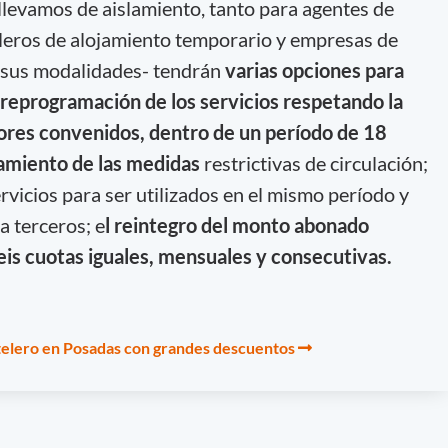
llevamos de aislamiento, tanto para agentes de
eleros de alojamiento temporario y empresas de
e sus modalidades- tendrán
varias opciones para
 reprogramación de los servicios respetando la
lores convenidos, dentro de un período de 18
tamiento de las medidas
restrictivas de circulación;
rvicios para ser utilizados en el mismo período y
a terceros; e
l reintegro del monto abonado
eis cuotas iguales, mensuales y consecutivas.
telero en Posadas con grandes descuentos