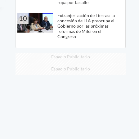
ropa por la calle
Extranjerización de Tierras: la
10
concesión de LLA preocupa al
Gobierno por las próximas
reformas de Milei en el
Congreso
Espacio Publicitario
Espacio Publicitario