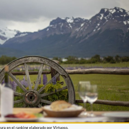
gura en el ranking elaborado por Virtuoso.