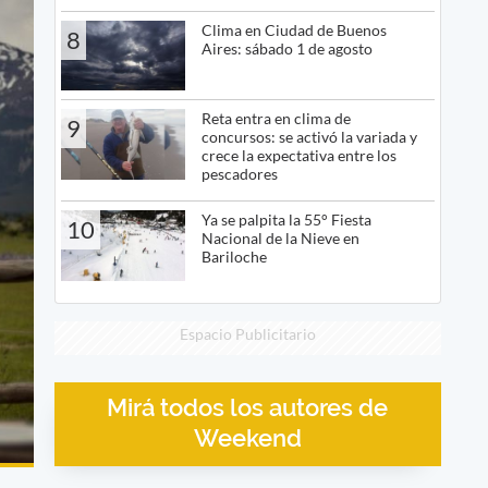
Clima en Ciudad de Buenos
8
Aires: sábado 1 de agosto
Reta entra en clima de
9
concursos: se activó la variada y
crece la expectativa entre los
pescadores
Ya se palpita la 55° Fiesta
10
Nacional de la Nieve en
Bariloche
Espacio Publicitario
Mirá todos los autores de
Weekend