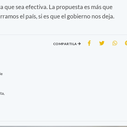
a que sea efectiva. La propuesta es más que
ramos el país, si es que el gobierno nos deja.
COMPARTILA
de
ta,