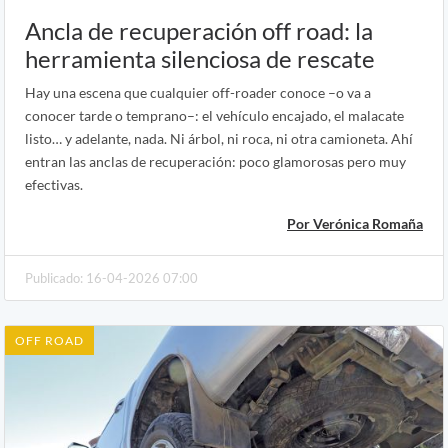
Ancla de recuperación off road: la
herramienta silenciosa de rescate
Hay una escena que cualquier off-roader conoce –o va a
conocer tarde o temprano–: el vehículo encajado, el malacate
listo… y adelante, nada. Ni árbol, ni roca, ni otra camioneta. Ahí
entran las anclas de recuperación: poco glamorosas pero muy
efectivas.
Por Verónica Romaña
Publicado: 16-04-2026 07:00
OFF ROAD