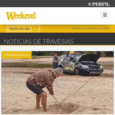
Monday 10 de August de 2026
TEMAS DEL DÍA
NOTICIAS DE TRAVESIAS
TRAVESIAS 4X4