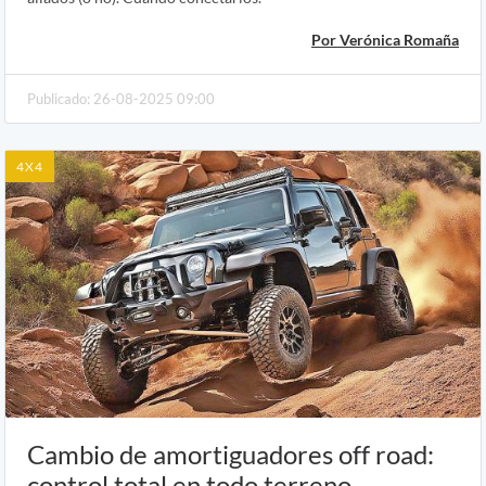
Por Verónica Romaña
Publicado: 26-08-2025 09:00
4X4
Cambio de amortiguadores off road:
control total en todo terreno