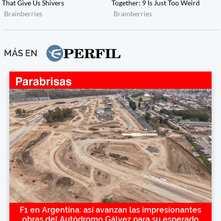
MÁS EN
F1 en Argentina: así avanzan las impresionantes
obras del Autódromo Gálvez para su esperado