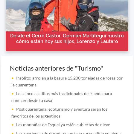
Desde el Cerro Castor, Germán Martitegui mostró
cómo están hoy sus hijos, Lorenzo y Lautaro
Noticias anteriores de "Turismo"
Insólito: arrojan a la basura 15.200 toneladas de rosas por
la cuarentena
Los cinco castillos más tradicionales de Irlanda para
conocer desde tu casa
Post cuarentena: ecoturismo y aventura serán los
favoritos de los argentinos
Las montañas de Esquel ya están cubiertas de nieve
La experiencia de dormir en un tren suspendido en plena