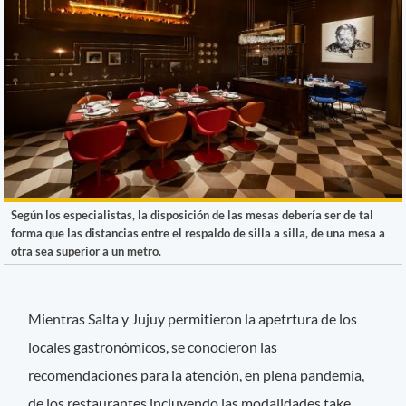
Según los especialistas, la disposición de las mesas debería ser de tal
forma que las distancias entre el respaldo de silla a silla, de una mesa a
otra sea superior a un metro.
Mientras Salta y Jujuy permitieron la apetrtura de los
locales gastronómicos, se conocieron las
recomendaciones para la atención, en plena pandemia,
de los restaurantes incluyendo las modalidades take