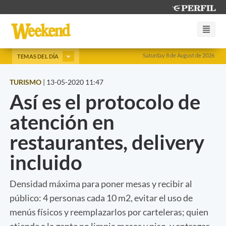
Saturday 8 de August de 2026
TEMAS DEL DÍA
TURISMO
|
13-05-2020 11:47
Así es el protocolo de
atención en
restaurantes, delivery
incluido
Densidad máxima para poner mesas y recibir al
público: 4 personas cada 10 m2, evitar el uso de
menús físicos y reemplazarlos por carteleras; quien
atiende a la gente no limpia mesas y piso, y entregar