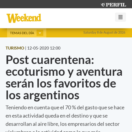
Saturday 8 de August de 2026
TEMAS DEL DÍA
TURISMO
|
12-05-2020 12:00
Post cuarentena:
ecoturismo y aventura
serán los favoritos de
los argentinos
Teniendo en cuenta que el 70 % del gasto que se hace
en esta actividad queda en el destino y que se
desarrollan al aire libre, los empresarios del sector
vislumbran a la actividad como la que más