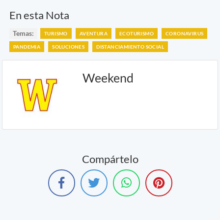
En esta Nota
Temas:
TURISMO
AVENTURA
ECOTURISMO
CORONAVIRUS
PANDEMIA
SOLUCIONES
DISTANCIAMIENTO SOCIAL
Weekend
Compártelo