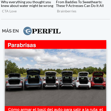
MÁS EN
Cómo armar el baúl del auto para salir a la ruta: el