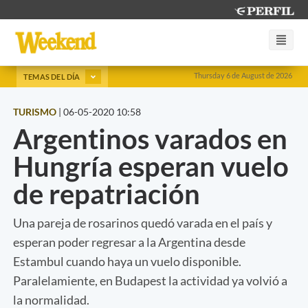
Thursday 6 de August de 2026
TEMAS DEL DÍA
TURISMO
|
06-05-2020 10:58
Argentinos varados en
Hungría esperan vuelo
de repatriación
Una pareja de rosarinos quedó varada en el país y
esperan poder regresar a la Argentina desde
Estambul cuando haya un vuelo disponible.
Paralelamiente, en Budapest la actividad ya volvió a
la normalidad.