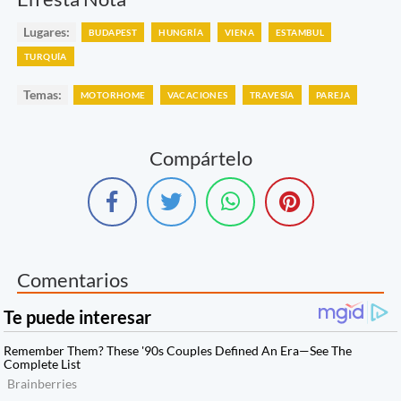
Lugares:
BUDAPEST
HUNGRÍA
VIENA
ESTAMBUL
TURQUÍA
Temas:
MOTORHOME
VACACIONES
TRAVESÍA
PAREJA
Compártelo
Comentarios