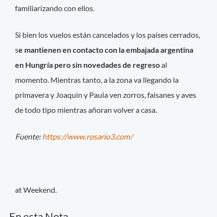
familiarizando con ellos.
Si bien
los vuelos están cancelados y los países cerrados,
s
e mantienen en contacto con la embajada argentina
en Hungría pero sin novedades de regreso
al
momento. Mientras tanto, a la zona va llegando la
primavera y
Joaquín y Paula ven zorros, faisanes y aves
de todo tipo mientras añoran volver a casa.
Fuente:
https://www.rosario3.com/
at Weekend.
En esta Nota