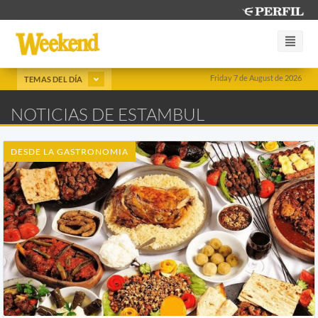
Friday 7 de August de 2026
TEMAS DEL DÍA
NOTICIAS DE ESTAMBUL
DESDE LA GASTRONOMIA