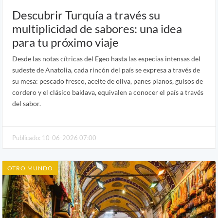
Descubrir Turquía a través su
multiplicidad de sabores: una idea
para tu próximo viaje
Desde las notas cítricas del Egeo hasta las especias intensas del
sudeste de Anatolia, cada rincón del país se expresa a través de
su mesa: pescado fresco, aceite de oliva, panes planos, guisos de
cordero y el clásico baklava, equivalen a conocer el país a través
del sabor.
Publicado: 10-06-2026 07:00
OTRO MUNDO