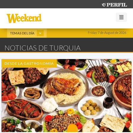
Friday 7 de August de 2026
TEMAS DEL DÍA
NOTICIAS DE TURQUIA
DESDE LA GASTRONOMIA