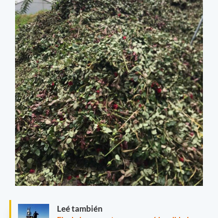
Leé también