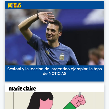
Scaloni y la lección del argentino ejemplar, la tapa
de NOTICIAS