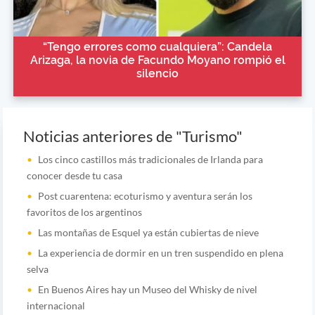
“Tengo errores como cualquiera”: Candela
Arizaga, la novia de Facundo Moyano rompió el
silencio
Noticias anteriores de "Turismo"
Los cinco castillos más tradicionales de Irlanda para
conocer desde tu casa
Post cuarentena: ecoturismo y aventura serán los
favoritos de los argentinos
Las montañas de Esquel ya están cubiertas de nieve
La experiencia de dormir en un tren suspendido en plena
selva
En Buenos Aires hay un Museo del Whisky de nivel
internacional