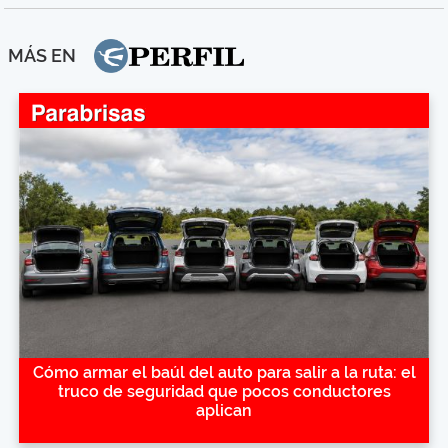
MÁS EN
Cómo armar el baúl del auto para salir a la ruta: el
truco de seguridad que pocos conductores
aplican