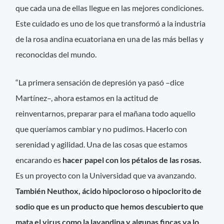
que cada una de ellas llegue en las mejores condiciones.
Este cuidado es uno de los que transformó a la industria
de la rosa andina ecuatoriana en una de las más bellas y
reconocidas del mundo.
“La primera sensación de depresión ya pasó –dice
Martínez–, ahora estamos en la actitud de
reinventarnos, preparar para el mañana todo aquello
que queríamos cambiar y no pudimos. Hacerlo con
serenidad y agilidad. Una de las cosas que estamos
encarando es
hacer papel con los pétalos de las rosas.
Es un proyecto con la Universidad que va avanzando.
También Neuthox, ácido hipocloroso o hipoclorito de
sodio que es un producto que hemos descubierto que
mata el virus como la lavandina y algunas fincas ya lo