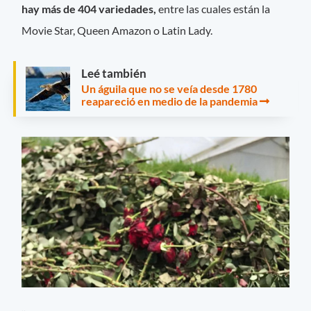
hay más de 404 variedades,
entre las cuales están la
Movie Star, Queen Amazon o Latin Lady.
Leé también
Un águila que no se veía desde 1780
reapareció en medio de la pandemia