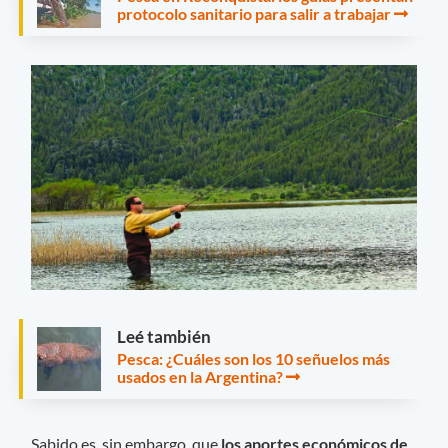
protocolo sanitario para salir a trabajar
Leé también
Pesca: ¿Cuáles son los 10 señuelos más
usados en la Argentina?
Sabido es, sin embargo, que
los aportes económicos de