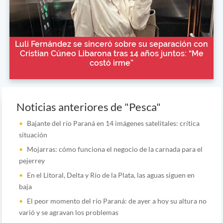
Luli Fernández se sinceró sobre su separación con
Cristian Cúneo Libarona tras 14 años juntos: “Me
costó irme”
Noticias anteriores de "Pesca"
Bajante del río Paraná en 14 imágenes satelitales: crítica
situación
Mojarras: cómo funciona el negocio de la carnada para el
pejerrey
En el Litoral, Delta y Río de la Plata, las aguas siguen en
baja
El peor momento del río Paraná: de ayer a hoy su altura no
varió y se agravan los problemas