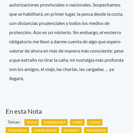
autorizaciones provinciales o nacionales. Sospechamos
que se habilitará, en primer lugar, la pesca desde la costa,
con distancias prudenciales y todos los medios de
protección. Aún es un misterio. Sin embargo, el encierro
obligatorio me llevó a darme cuenta de algo que espero
valorar de ahora en más de manera más consciente: pese
a que extraño no tirar la caña, mi nostalgia más profunda
son los amigos, el viaje, las charlas, las cargadas … ya
llegará.
En esta Nota
Temas:
PESCA
CUARENTENA
CAVAS
COTOS
TOSQUERAS
CORONAVIRUS
PEJERREY
PEJERREYES