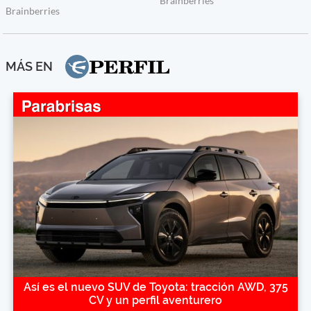
MÁS EN
Así es el nuevo SUV de Toyota: tracción AWD, 375
CV y un perfil aventurero