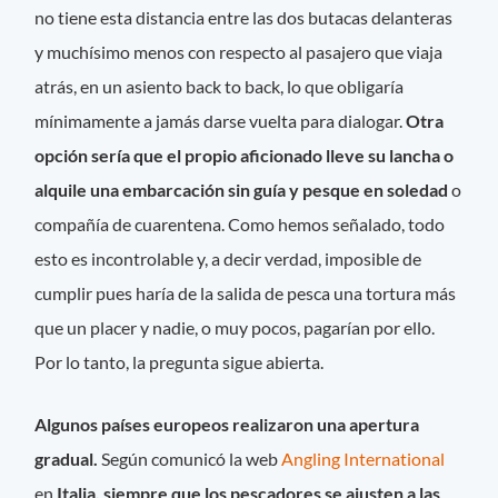
no tiene esta distancia entre las dos butacas delanteras
y muchísimo menos con respecto al pasajero que viaja
atrás, en un asiento back to back, lo que obligaría
mínimamente a jamás darse vuelta para dialogar.
Otra
opción sería que el propio aficionado lleve su lancha o
alquile una embarcación sin guía y pesque en soledad
o
compañía de cuarentena. Como hemos señalado, todo
esto es incontrolable y, a decir verdad, imposible de
cumplir pues haría de la salida de pesca una tortura más
que un placer y nadie, o muy pocos, pagarían por ello.
Por lo tanto, la pregunta sigue abierta.
Algunos países europeos realizaron una apertura
gradual.
Según comunicó la web
Angling International
en
Italia, siempre que los pescadores se ajusten a las