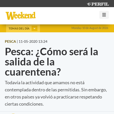
Monday 10 de August de 2026
TEMAS DEL DÍA
PESCA
|
11-05-2020 13:24
Pesca: ¿Cómo será la
salida de la
cuarentena?
Todavía la actividad que amamos no está
contemplada dentro de las permitidas. Sin embargo,
en otros países ya volvió a practicarse respetando
ciertas condiciones.