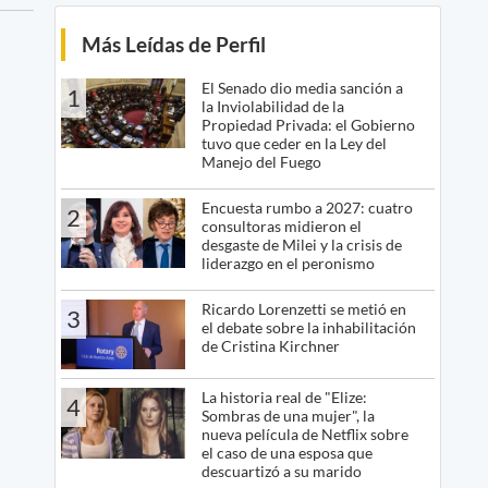
Más Leídas de Perfil
El Senado dio media sanción a
1
la Inviolabilidad de la
Propiedad Privada: el Gobierno
tuvo que ceder en la Ley del
Manejo del Fuego
Encuesta rumbo a 2027: cuatro
2
consultoras midieron el
desgaste de Milei y la crisis de
liderazgo en el peronismo
Ricardo Lorenzetti se metió en
3
el debate sobre la inhabilitación
de Cristina Kirchner
La historia real de "Elize:
4
Sombras de una mujer", la
nueva película de Netflix sobre
el caso de una esposa que
descuartizó a su marido