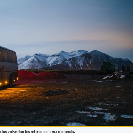
los volverían los micros de larga distancia.