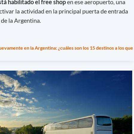
stá habilitado el free shop
en ese aeropuerto, una
ivar la actividad en la principal puerta de entrada
 de la Argentina.
uevamente en la Argentina: ¿cuáles son los 15 destinos a los que