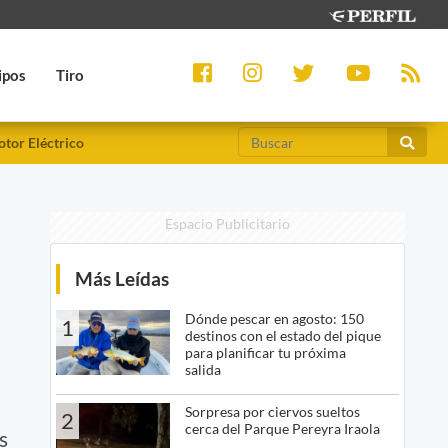
ipos
Tiro
tor Eléctrico
Espacio Publicitario
Más Leídas
Dónde pescar en agosto: 150
1
destinos con el estado del pique
para planificar tu próxima
salida
Sorpresa por ciervos sueltos
2
cerca del Parque Pereyra Iraola
s