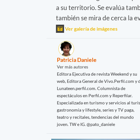
a su territorio. Se evalúa tam
también se mira de cerca la e
Ver galería de imágenes
Patricia Daniele
Ver más autores
Editora Ejecutiva de revista Weekend y su
web, Editora General de Vivo.Perfil.com y 
Lunateen.perfil.com. Columnista de
espectáculos en Perfil.com y Reperfilar.
Especializada en turismo y servicios al turis
gastronomía y lifestyle, series y TV paga,
teatro y recitales, tendencias del mundo
joven. TW e IG. @pato_daniele