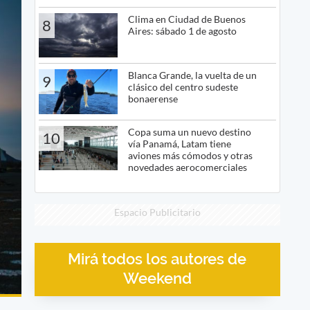
Clima en Ciudad de Buenos
8
Aires: sábado 1 de agosto
Blanca Grande, la vuelta de un
9
clásico del centro sudeste
bonaerense
Copa suma un nuevo destino
10
vía Panamá, Latam tiene
aviones más cómodos y otras
novedades aerocomerciales
Espacio Publicitario
Mirá todos los autores de
Weekend