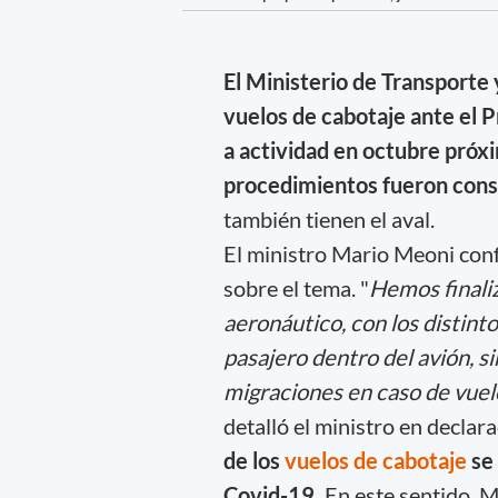
El Ministerio de Transporte 
vuelos de cabotaje ante el P
a actividad en octubre próx
procedimientos fueron cons
también tienen el aval.
El ministro Mario Meoni conf
sobre el tema. "
Hemos finali
aeronáutico, con los distint
pasajero dentro del avión, s
migraciones en caso de vuelo
detalló el ministro en declar
de los
vuelos de cabotaje
se 
Covid-19.
En este sentido, M