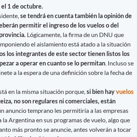
 el 1 de octubre.
sidente,
se tendrá en cuenta también la opinión de
berán permitir el ingreso de los vuelos o del
provincia.
Lógicamente, la firma de un DNU que
imponiendo el aislamiento está atado a la situación
s los integrantes de este sector tienen listos los
pezar a operar en cuanto se lo permitan
. Incluso se
nete a la espera de una definición sobre la fecha de
está en la misma situación porque,
si bien hay
vuelos
eiza, no son regulares ni comerciales, están
un anuncio temprano les permitiría a las empresas
a la Argentina en sus programas de vuelo, algo que
nto más pronto se anuncie, antes volverán a tocar