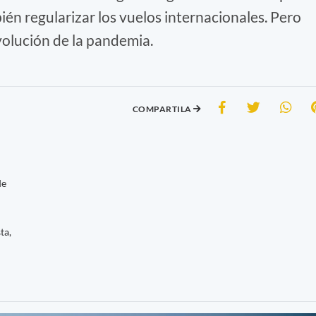
bién regularizar los vuelos internacionales. Pero
volución de la pandemia.
COMPARTILA
de
ta,