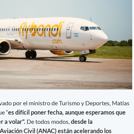
vado por el ministro de Turismo y Deportes, Matías
e “
es difícil poner fecha, aunque esperamos que
 a volar".
De todos modos,
desde la
Aviación Civil (ANAC) están acelerando los