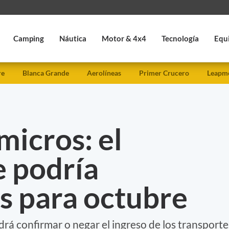
Camping
Náutica
Motor & 4x4
Tecnología
Equ
re
Blanca Grande
Aerolíneas
Primer Crucero
Leapmo
micros: el
e podría
os para octubre
á confirmar o negar el ingreso de los transporte