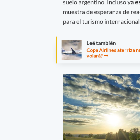
suelo argentino. Incluso y
a e
muestra de esperanza de react
para el turismo internacional
Leé también
Copa Airlines aterriza n
volará?