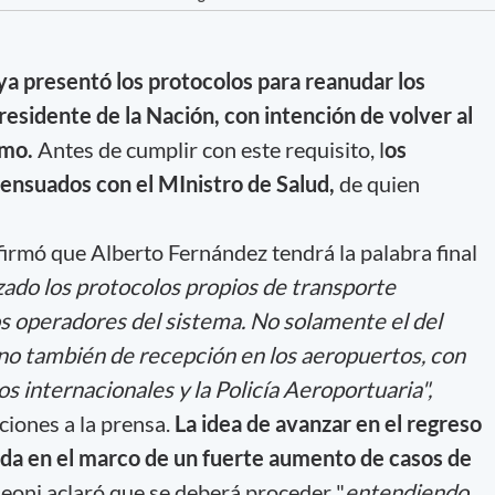
ya presentó los protocolos para reanudar los
residente de la Nación, con intención de volver al
imo.
Antes de cumplir con este requisito, l
os
ensuados con el MInistro de Salud,
de quien
irmó que Alberto Fernández tendrá la palabra final
zado los protocolos propios de transporte
os operadores del sistema. No solamente el del
ino también de recepción en los aeropuertos, con
s internacionales y la Policía Aeroportuaria",
aciones a la prensa.
La idea de avanzar en el regreso
da en el marco de un fuerte aumento de casos de
eoni aclaró que se deberá proceder "
entendiendo