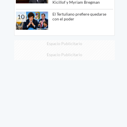
Kicillof y Myriam Bregman
El Tertuliano prefiere quedarse
10
con el poder
Espacio Publicitario
Espacio Publicitario