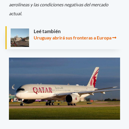
aerolíneas y las condiciones negativas del mercado
actual.
Leé también
Uruguay abrirá sus fronteras a Europa