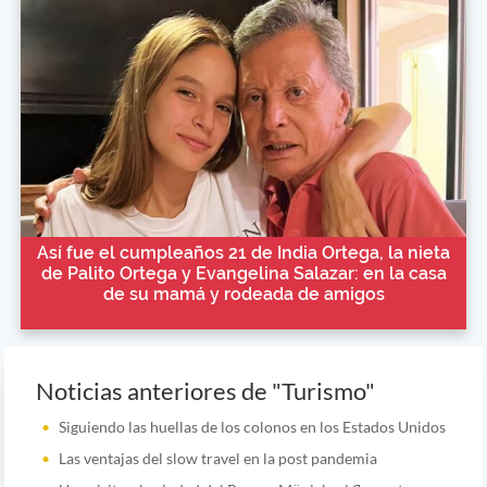
Así fue el cumpleaños 21 de India Ortega, la nieta
de Palito Ortega y Evangelina Salazar: en la casa
de su mamá y rodeada de amigos
Noticias anteriores de "Turismo"
Siguiendo las huellas de los colonos en los Estados Unidos
Las ventajas del slow travel en la post pandemia