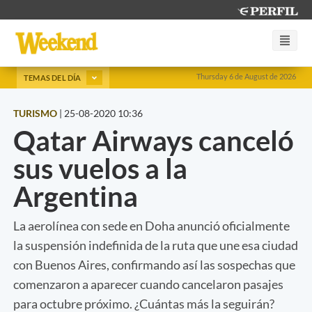
Thursday 6 de August de 2026
TEMAS DEL DÍA
TURISMO
|
25-08-2020 10:36
Qatar Airways canceló
sus vuelos a la
Argentina
La aerolínea con sede en Doha anunció oficialmente
la suspensión indefinida de la ruta que une esa ciudad
con Buenos Aires, confirmando así las sospechas que
comenzaron a aparecer cuando cancelaron pasajes
para octubre próximo. ¿Cuántas más la seguirán?