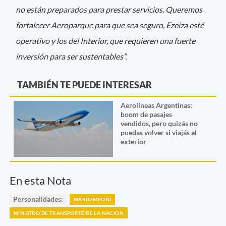
no están preparados para prestar servicios. Queremos
fortalecer Aeroparque para que sea seguro, Ezeiza esté
operativo y los del Interior, que requieren una fuerte
inversión para ser sustentables”.
TAMBIÉN TE PUEDE INTERESAR
Aerolíneas Argentinas:
boom de pasajes
vendidos, pero quizás no
puedas volver si viajás al
exterior
En esta Nota
Personalidades:
MARIO MEONI
MINISTRO DE TRANSPORTE DE LA NACION