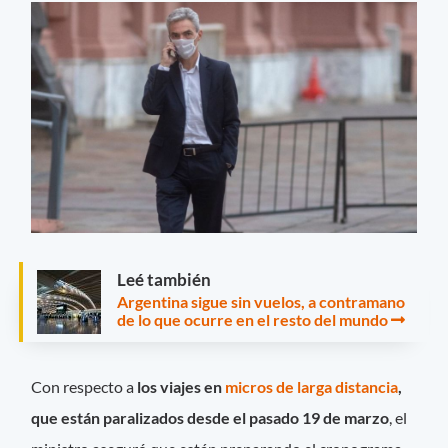
Leé también
Argentina sigue sin vuelos, a contramano
de lo que ocurre en el resto del mundo
Con respecto a
los viajes en
micros de larga distancia
,
que están paralizados desde el pasado 19 de marzo
, el