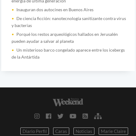
energía de última generación
Inauguran dos autocines en Buenos Aires
De ciencia ficción: nanotecnología sanitizante contra virus
y bacterias
Porqué los restos arqueológicos hallados en Jerusalén
pueden ayudar a salvar al planeta
Un misterioso barco congelado aparece entre los icebergs
de la Antártida
Diario Perfil
Caras
Noticias
Marie Claire