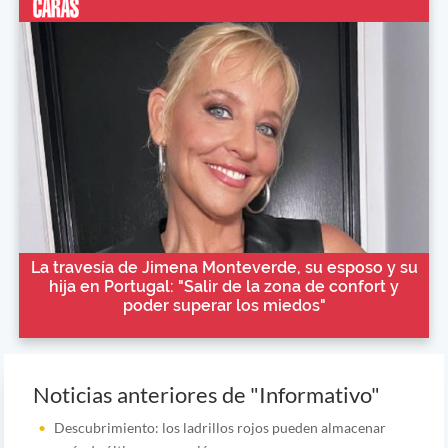
La travesía de Jimena Monteverde, su esposo y su
hija en Portugal: "Salir de la zona de confort y
poder superar los miedos"
Noticias anteriores de "Informativo"
Descubrimiento: los ladrillos rojos pueden almacenar