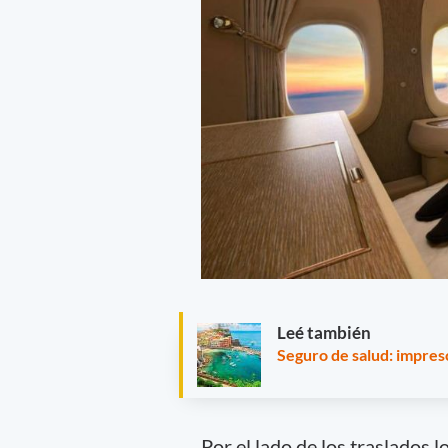
Leé también
Seguro de salud: impresc
Por el lado de los traslados 