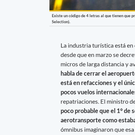
Existe un código de 4 letras al que tienen que p
Selection).
La industria turística está en
desde que en marzo se decretó
micros de larga distancia y a
habla de cerrar el aeropuer
está en refacciones y el ún
pocos vuelos internacionale
repatriaciones. El ministro 
poco probable que el 1° de 
aerotransporte como estaba
ómnibus imaginaron que esa m