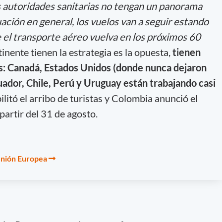
s autoridades sanitarias no tengan un panorama
uación en general, los vuelos van a seguir estando
 el transporte aéreo vuelva en los próximos 60
inente tienen la estrategia es la opuesta,
tienen
s: Canadá, Estados Unidos (donde nunca dejaron
cuador, Chile, Perú y Uruguay están trabajando casi
litó el arribo de turistas y Colombia anunció el
partir del 31 de agosto.
 Unión Europea