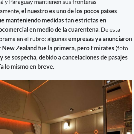
á y Paraguay mantienen sus fronteras
tamente,
el nuestro es uno de los pocos países
ue manteniendo medidas tan estrictas en
erocomercial en medio de la cuarentena
. De esta
orama en el rubro: algunas
empresas ya anunciaron
ir New Zealand fue la primera, pero Emirates
(foto
y se sospecha, debido a cancelaciones de pasajes
ía lo mismo en breve.