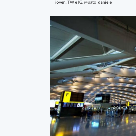
joven. TW e IG. @pato_daniele