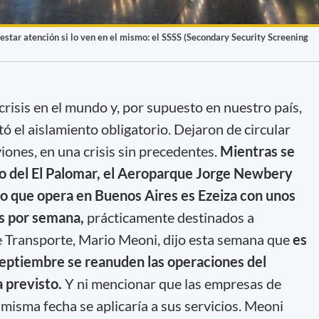
restar atención si lo ven en el mismo: el SSSS (Secondary Security Screening
 crisis en el mundo y, por supuesto en nuestro país,
 el aislamiento obligatorio. Dejaron de circular
viones, en una crisis sin precedentes.
Mientras se
to del El Palomar, el Aeroparque Jorge Newbery
ico que opera en Buenos Aires es Ezeiza con unos
s por semana,
prácticamente destinados a
de Transporte, Mario Meoni, dijo esta semana que
es
septiembre se reanuden las operaciones del
 previsto.
Y ni mencionar que las empresas de
isma fecha se aplicaría a sus servicios. Meoni