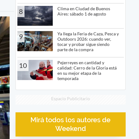
Clima en Ciudad de Buenos
8
Aires: sábado 1 de agosto
Ya llega la Feria de Caza, Pesca y
9
Outdoors 2026: cuando ver,
tocar y probar sigue siendo
parte de la compra
Pejerreyes en cantidad y
10
calidad: Cerro de la Gloria está
en su mejor etapa de la
temporada
Espacio Publicitario
Mirá todos los autores de
Weekend