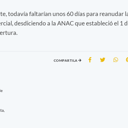
te, todavía faltarían unos 60 días para reanudar l
cial, desdiciendo a la ANAC que estableció el 1 
ertura.
COMPARTILA
de
ta,