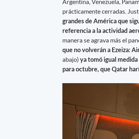
Argentina, Venezuela, Panam
prácticamente cerradas. Jus
grandes de América que sig
referencia a la actividad a
manera se agrava más el pan
que no volverán a Ezeiza: A
abajo)
ya tomó igual medida 
para octubre, que Qatar har