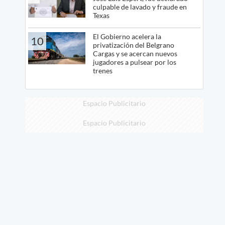
culpable de lavado y fraude en
Texas
El Gobierno acelera la
10
privatización del Belgrano
Cargas y se acercan nuevos
jugadores a pulsear por los
trenes
Espacio Publicitario
Espacio Publicitario