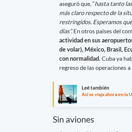
aseguró que, “
hasta tanto la
más claro respecto de la sit
restringidos. Esperamos que
días”.
En otros países del cont
actividad en sus aeropuerto
de volar), México, Brasil, E
con normalidad.
Cuba ya habi
regreso de las operaciones a 
Leé también
Así se viaja ahora en la
Sin aviones