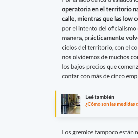
operatoria en el territorio 
calle, mientras que las low 
por el intento del oficialism
manera, p
rácticamente volv
cielos del territorio, con el 
nos olvidemos de muchos com
los bajos precios que comenz
contar con más de cinco empr
Leé también
¿Cómo son las medidas d
Los gremios tampoco están m