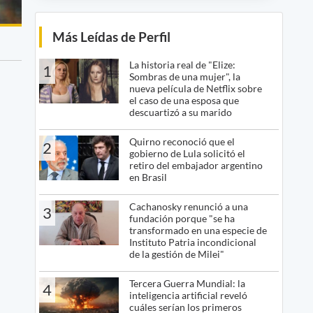
Más Leídas de Perfil
La historia real de "Elize:
1
Sombras de una mujer", la
nueva película de Netflix sobre
el caso de una esposa que
descuartizó a su marido
Quirno reconoció que el
2
gobierno de Lula solicitó el
retiro del embajador argentino
en Brasil
Cachanosky renunció a una
3
fundación porque "se ha
transformado en una especie de
Instituto Patria incondicional
de la gestión de Milei"
Tercera Guerra Mundial: la
4
inteligencia artificial reveló
cuáles serían los primeros