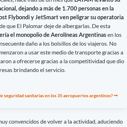
nacional, dejando a más de 1.700 personas en la
cost Flybondi y JetSmart ven peligrar su operatoria
o de que El Palomar deje de albergarlas. De esta
ería el monopolio de Aerolíneas Argentinas
en los
consecuente daño a los bolsillos de los viajeros. No
enzaron a usar este medio de transporte gracias a
aron a ofrecerse gracias a la competitividad que dio
esas brindando el servicio.
e seguridad sanitarias en los 35 aeropuertos argentinos?
uy convencidos de volver a la actividad, aduciendo