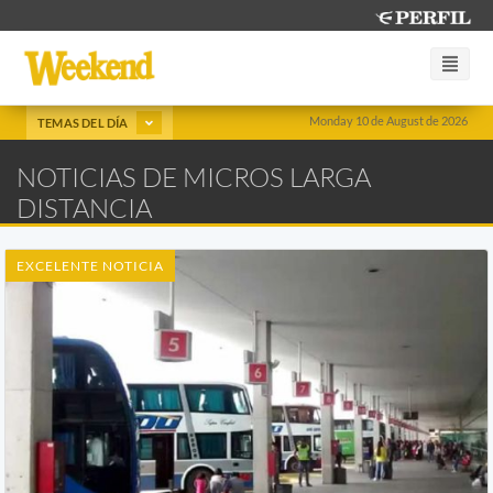
Monday 10 de August de 2026
TEMAS DEL DÍA
NOTICIAS DE MICROS LARGA
DISTANCIA
EXCELENTE NOTICIA