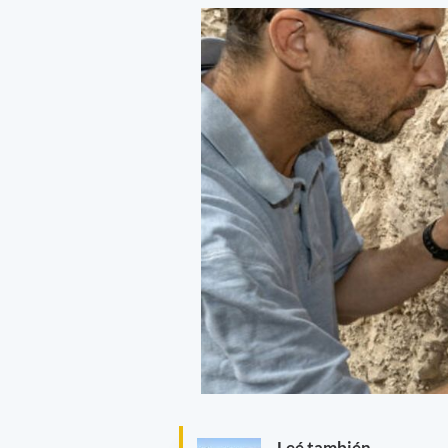
Leé también