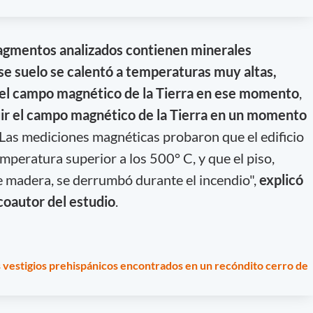
ragmentos analizados contienen minerales
se suelo se calentó a temperaturas muy altas,
n el campo magnético de la Tierra en ese momento
,
ir el campo magnético de la Tierra en un momento
 “Las mediciones magnéticas probaron que el edificio
mperatura superior a los 500° C, y que el piso,
 madera, se derrumbó durante el incendio",
explicó
coautor del estudio
.
s vestigios prehispánicos encontrados en un recóndito cerro de