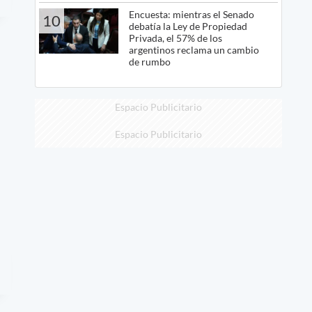
Encuesta: mientras el Senado
10
debatía la Ley de Propiedad
Privada, el 57% de los
argentinos reclama un cambio
de rumbo
Espacio Publicitario
Espacio Publicitario