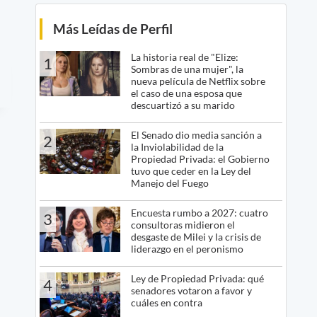
Más Leídas de Perfil
La historia real de "Elize:
1
Sombras de una mujer", la
nueva película de Netflix sobre
el caso de una esposa que
descuartizó a su marido
El Senado dio media sanción a
2
la Inviolabilidad de la
Propiedad Privada: el Gobierno
tuvo que ceder en la Ley del
Manejo del Fuego
Encuesta rumbo a 2027: cuatro
3
consultoras midieron el
desgaste de Milei y la crisis de
liderazgo en el peronismo
Ley de Propiedad Privada: qué
4
senadores votaron a favor y
cuáles en contra