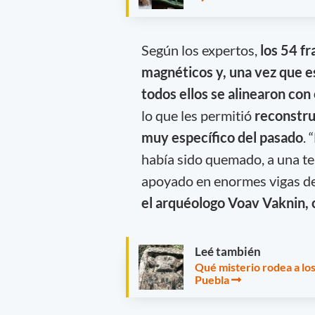
Según los expertos,
los 54 f
magnéticos y, una vez que e
todos ellos se alinearon co
lo que les permitió
reconstru
muy específico del pasado
.
había sido quemado, a una te
apoyado en enormes vigas de
el arquéologo Voav Vaknin, 
Leé también
Qué misterio rodea a lo
Puebla