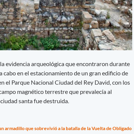
e la evidencia arqueológica que encontraron durante
a cabo en el estacionamiento de un gran edificio de
 en el Parque Nacional Ciudad del Rey David, con los
campo magnético terrestre que prevalecía al
ciudad santa fue destruida.
un armadillo que sobrevivió a la batalla de la Vuelta de Obligado