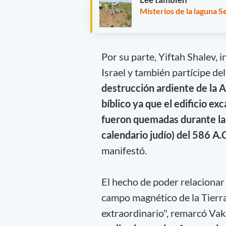
Misterios de la laguna S
Por su parte, Yiftah Shalev,
Israel y también partícipe de
destrucción ardiente de la A
bíblico ya que el edificio e
fueron quemadas durante la 
calendario judío) del 586 A.C
manifestó.
El hecho de poder relacionar 
campo magnético de la Tierra
extraordinario", remarcó Vak