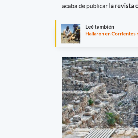
acaba de publicar
la revista
Leé también
Hallaron en Corrientes 