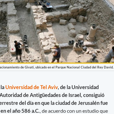
tacionamiento de Givati, ubicado en el Parque Nacional Ciudad del Rey David.
 la
Universidad de Tel Aviv
, de la Universidad
 Autoridad de Antigüedades de Israel, consiguió
rrestre del día en que la ciudad de Jerusalén fue
 en el año 586 a.C.
, de acuerdo con un estudio que