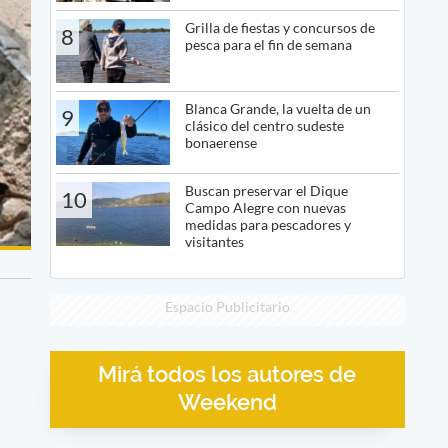
Grilla de fiestas y concursos de
8
pesca para el fin de semana
Blanca Grande, la vuelta de un
9
clásico del centro sudeste
bonaerense
Buscan preservar el Dique
10
Campo Alegre con nuevas
medidas para pescadores y
visitantes
Espacio Publicitario
Mirá todos los autores de
Weekend