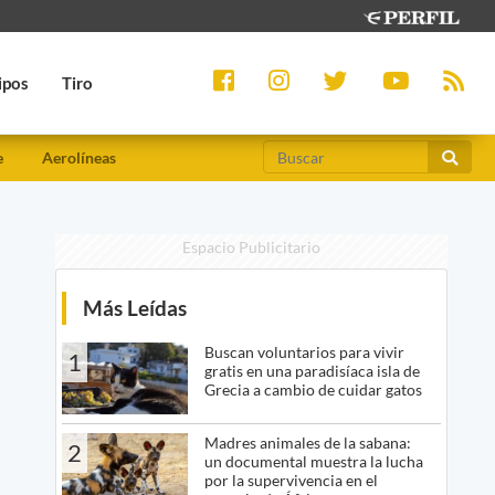
ipos
Tiro
e
Aerolíneas
Espacio Publicitario
Más Leídas
Buscan voluntarios para vivir
1
gratis en una paradisíaca isla de
Grecia a cambio de cuidar gatos
Madres animales de la sabana:
2
un documental muestra la lucha
por la supervivencia en el