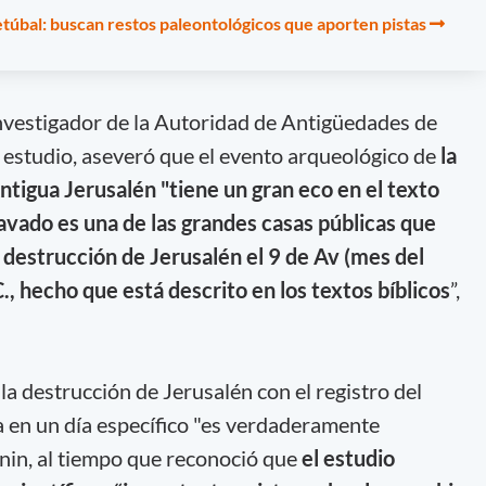
etúbal: buscan restos paleontológicos que aporten pistas
 investigador de la Autoridad de Antigüedades de
l estudio, aseveró que el evento arqueológico de
la
ntigua Jerusalén "tiene un gran eco en el texto
xcavado es una de las grandes casas públicas que
destrucción de Jerusalén el 9 de Av (mes del
., hecho que está descrito en los textos bíblicos
”,
la destrucción de Jerusalén con el registro del
 en un día específico "es verdaderamente
nin, al tiempo que reconoció que
el estudio