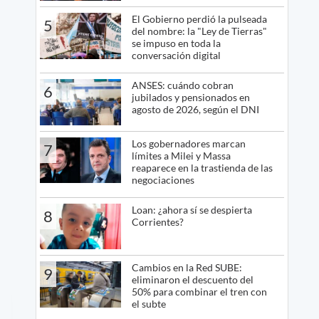
El Gobierno perdió la pulseada
5
del nombre: la "Ley de Tierras"
se impuso en toda la
conversación digital
ANSES: cuándo cobran
6
jubilados y pensionados en
agosto de 2026, según el DNI
Los gobernadores marcan
7
límites a Milei y Massa
reaparece en la trastienda de las
negociaciones
Loan: ¿ahora sí se despierta
8
Corrientes?
Cambios en la Red SUBE:
9
eliminaron el descuento del
50% para combinar el tren con
el subte