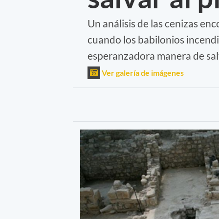
Un análisis de las cenizas en
cuando los babilonios incend
esperanzadora manera de salva
Ver galería de imágenes